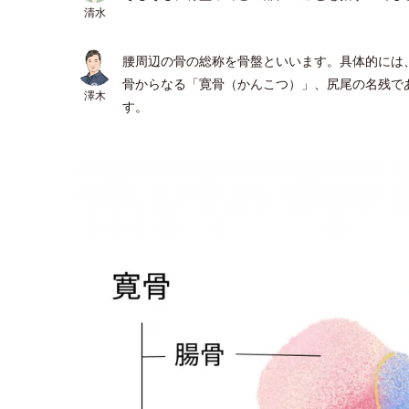
清水
腰周辺の骨の総称を骨盤といいます。具体的には
骨からなる「寛骨（かんこつ）」、尻尾の名残で
澤木
す。