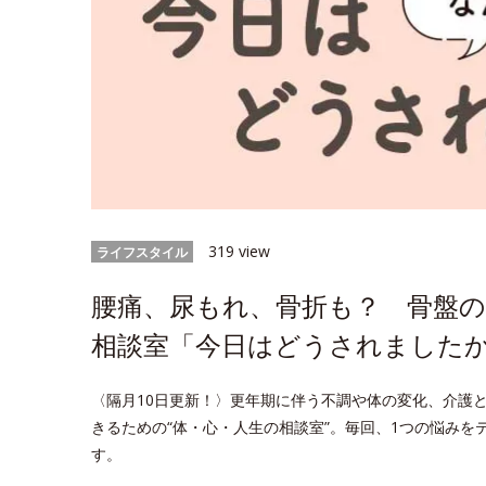
319 view
ライフスタイル
腰痛、尿もれ、骨折も？ 骨盤の
相談室「今日はどうされましたか
〈隔月10日更新！〉更年期に伴う不調や体の変化、介護
きるための“体・心・人生の相談室”。毎回、1つの悩み
す。