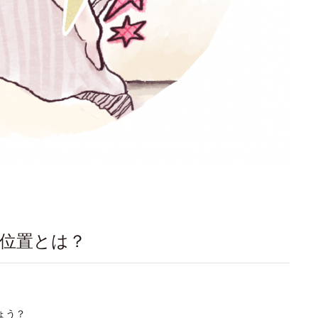
な位置とは？
ょう？