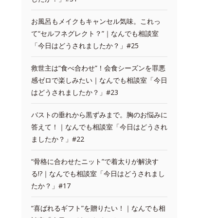
お風呂もメイクもキャンセル気味。これっ
て“セルフネグレクト？”｜なんでも相談室
「今日はどうされましたか？」#25
救世主は“食べ合わせ”！会食シーズンを罪悪
感ゼロで楽しみたい｜なんでも相談室「今日
はどうされましたか？」#23
バストの垂れから黒ずみまで。胸のお悩みに
答えて！｜なんでも相談室「今日はどうされ
ましたか？」#22
“骨格に合わせたニット”で着太りが解決す
る!?｜なんでも相談室「今日はどうされまし
たか？」#17
“喜ばれるギフト”を贈りたい！｜なんでも相