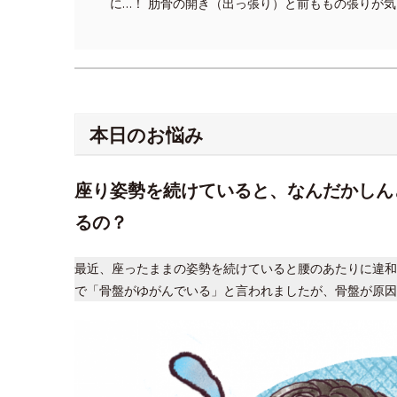
に…！ 肋骨の開き（出っ張り）と前ももの張りが
本日のお悩み
座り姿勢を続けていると、なんだかしん
るの？
最近、座ったままの姿勢を続けていると腰のあたりに違和
で「骨盤がゆがんでいる」と言われましたが、骨盤が原因