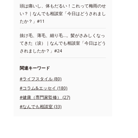
頭は痛いし、体もだるい！これって梅雨のせ
い？｜なんでも相談室「今日はどうされまし
たか？」#11
抜け毛、薄毛、細り毛…。髪がさみしくなっ
てきた（涙）｜なんでも相談室「今日はどう
されましたか？」#24
関連キーワード
#ライフスタイル (80)
#コラム&エッセイ (180)
#健康（専門家監修） (27)
#なんでも相談室 (33)