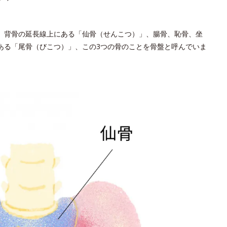
、背骨の延長線上にある「仙骨（せんこつ）」、腸骨、恥骨、坐
ある「尾骨（びこつ）」、この3つの骨のことを骨盤と呼んでいま