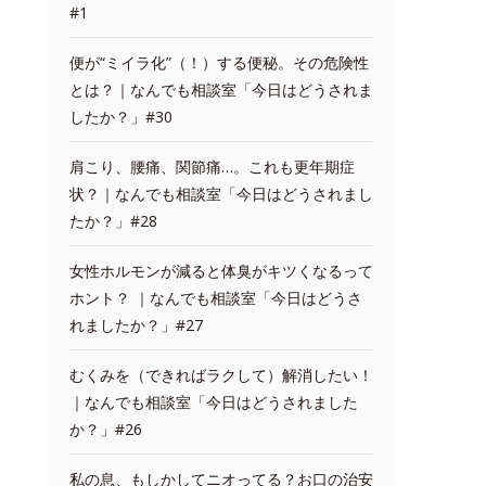
#1
便が“ミイラ化”（！）する便秘。その危険性
とは？｜なんでも相談室「今日はどうされま
したか？」#30
肩こり、腰痛、関節痛…。これも更年期症
状？｜なんでも相談室「今日はどうされまし
たか？」#28
女性ホルモンが減ると体臭がキツくなるって
ホント？ ｜なんでも相談室「今日はどうさ
れましたか？」#27
むくみを（できればラクして）解消したい！
｜なんでも相談室「今日はどうされました
か？」#26
私の息、もしかしてニオってる？お口の治安