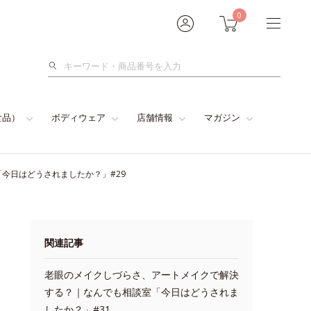
0
検
索
食品）
ボディウェア
店舗情報
マガジン
今日はどうされましたか？」#29
関連記事
老眼のメイクしづらさ、アートメイクで解決
する？｜なんでも相談室「今日はどうされま
したか？」#31