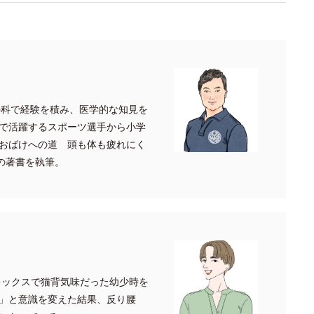
形外科で経験を積み、医学的な知見を
で活躍するスポーツ選手から小学
おばけへの道 頭も体も疲れにく
くの著書を執筆。
プレックスで猫背気味だった幼少時を
」と意識を変えた結果、反り腰