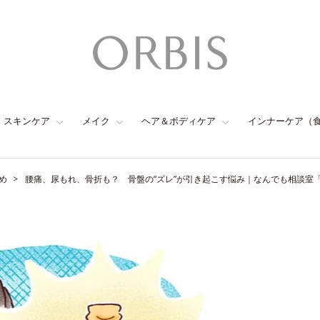
スキンケア
メイク
ヘア＆ボディケア
インナーケア（
め
腰痛、尿もれ、骨折も？ 骨盤の“ズレ”が引き起こす悩み｜なんでも相談室「