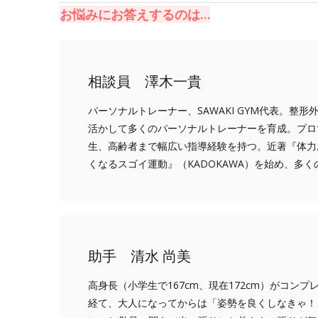
お悩みにお答えするのは…
相談員 澤木一貴
パーソナルトレーナー、SAWAKI GYM代表。整
活かして多くのパーソナルトレーナーを育成。プロ
生、高齢者まで幅広い指導経験を持つ。近著『体力
くなるスゴイ運動』（KADOKAWA）を始め、多
助手 清水 尚美
高身長（小学生で167cm、現在172cm）がコン
経て、大人になってからは「姿勢を良くしなきゃ！