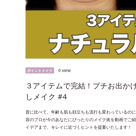
0 view
ポイントメイク
３アイテムで完結！プチお出か
しメイク #4
昔に比べて、年齢も肌も顔立ちも流行も変わっているのに
容のプロが今のあなたにぴったりのメイク術を動画でご紹
イデアまで、キレイに近づくヒントを提案いたします！