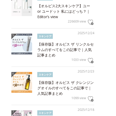
【オルビス2大スキンケア】ユー
or ユードット 私にはどっち？｜
Editor’s view
226609 view
2025/12/24
スキンケア
【保存版】オルビス ザ リンクルセ
ラムのすべてをこの記事で｜人気
記事まとめ
1033 view
2025/12/23
スキンケア
【保存版】オルビス ザ クレンジン
グオイルのすべてをこの記事で｜
人気記事まとめ
1099 view
2025/12/18
スキンケア