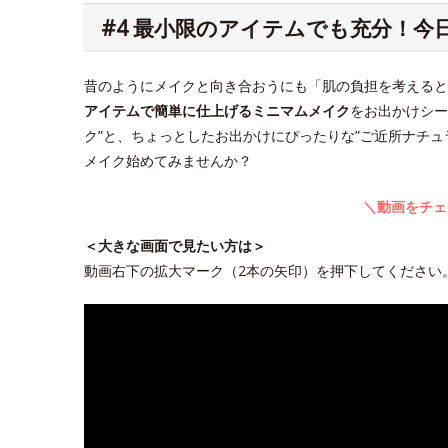
#4 最小限のアイテムでも充分！
昔のようにメイクと向き合おうにも「肌の負担を考えると
アイテムで簡単に仕上げるミニマムメイク
をお出かけシー
ク”と、ちょっとしたお出かけにぴったりな”ご近所ナチ
メイク始めてみませんか？
＼動画をチェ
＜大きな画面で見たい方は＞
動画右下の拡大マーク（2本の矢印）を押下してください