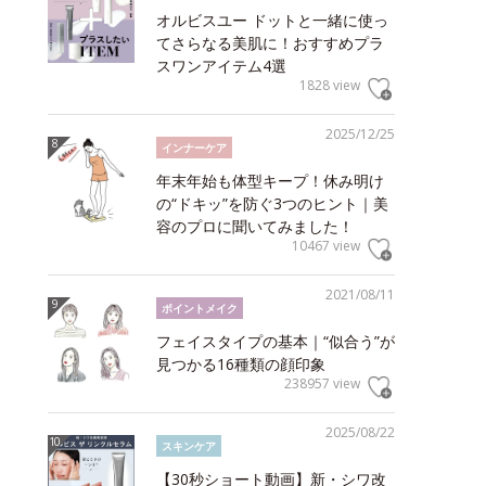
オルビスユー ドットと一緒に使っ
てさらなる美肌に！おすすめプラ
スワンアイテム4選
1828 view
2025/12/25
インナーケア
年末年始も体型キープ！休み明け
の“ドキッ”を防ぐ3つのヒント｜美
容のプロに聞いてみました！
10467 view
2021/08/11
ポイントメイク
フェイスタイプの基本｜“似合う”が
見つかる16種類の顔印象
238957 view
2025/08/22
スキンケア
【30秒ショート動画】新・シワ改