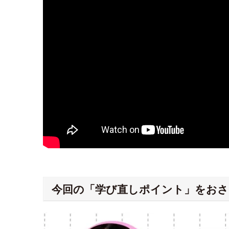
今回の「学び直しポイント」をおさ