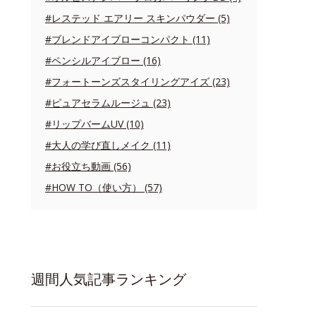
#レステッド エアリー スキンパウダー (5)
#ブレンドアイブローコンパクト (11)
#ペンシルアイブロー (16)
#フォートーンズスタイリングアイズ (23)
#ピュアセラムルージュ (23)
#リップバームUV (10)
#大人の学び直しメイク (11)
#お役立ち動画 (56)
#HOW TO（使い方） (57)
週間人気記事ランキング