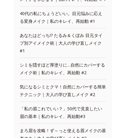
40代の私にちょうどいい。目元悩みに応え
る変身メイク｜私のキレイ、再始動 #1
あなたはどっち!? たるみ＆くぼみ 目元タイ
プ別アイメイク術｜大人の学び直しメイク
#1
シミを隠すほど厚塗りに…自然にカバーする
メイク術｜私のキレイ、再始動 #2
気になるシミとクマ！自然にカバーする簡単
テクニック｜大人の学び直しメイク #2
「私の眉これでいい？」50代で見直したい
眉の基本｜私のキレイ、再始動#3
まろ眉を攻略！ず～っと使える眉メイクの基