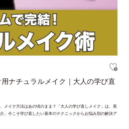
け用ナチュラルメイク｜大人の学び直
、メイク方法はあの頃のまま？「大人の学び直しメイク」は、美
介。今こそ学び直したい基本のテクニックからお悩み別の解決ア