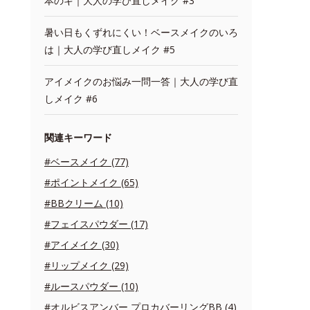
本のキ｜大人の学び直しメイク #3
暑い日もくずれにくい！ベースメイクのいろ
は｜大人の学び直しメイク #5
アイメイクのお悩み一問一答｜大人の学び直
しメイク #6
関連キーワード
#ベースメイク (77)
#ポイントメイク (65)
#BBクリーム (10)
#フェイスパウダー (17)
#アイメイク (30)
#リップメイク (29)
#ルースパウダー (10)
#オルビスアンバー プロカバーリングBB (4)