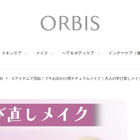
スキンケア
メイク
ヘア＆ボディケア
インナーケア（
め
３アイテムで完結！プチお出かけ用ナチュラルメイク｜大人の学び直しメイク