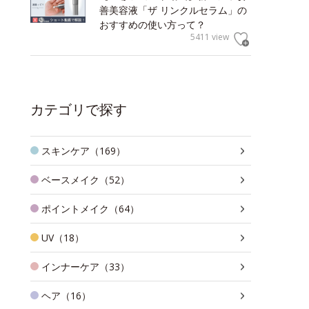
善美容液「ザ リンクルセラム」の
おすすめの使い方って？
5411 view
カテゴリで探す
スキンケア（169）
ベースメイク（52）
ポイントメイク（64）
UV（18）
インナーケア（33）
ヘア（16）