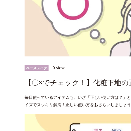
0 view
ベースメイク
【〇×でチェック！】化粧下地の
毎日使っているアイテムも、いざ「正しい使い方は？」と
イズでスッキリ解消！正しい使い方をおさらいしましょう♪