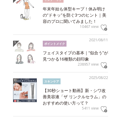
年末年始も体型キープ！休み明け
の“ドキッ”を防ぐ3つのヒント｜美
容のプロに聞いてみました！
10467 view
2021/08/11
ポイントメイク
フェイスタイプの基本｜“似合う”が
見つかる16種類の顔印象
238957 view
2025/08/22
スキンケア
【30秒ショート動画】新・シワ改
善美容液「ザ リンクルセラム」の
おすすめの使い方って？
5411 view