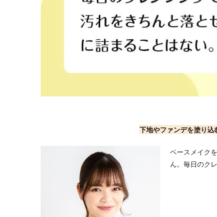
下地やファンデを塗り込
ベースメイク
ん。毎日のク