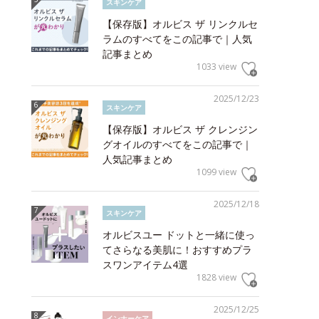
スキンケア
【保存版】オルビス ザ リンクルセ
ラムのすべてをこの記事で｜人気
記事まとめ
1033 view
2025/12/23
スキンケア
【保存版】オルビス ザ クレンジン
グオイルのすべてをこの記事で｜
人気記事まとめ
1099 view
2025/12/18
スキンケア
オルビスユー ドットと一緒に使っ
てさらなる美肌に！おすすめプラ
スワンアイテム4選
1828 view
2025/12/25
インナーケア