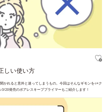
正しい使い方
聞かれると意外と迷ってしまうもの。今回はそんなギモンを○×ク
3/20発売のポアレスキーププライマーもご紹介します！