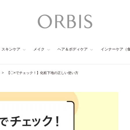
スキンケア
メイク
ヘア＆ボディケア
インナーケア（
【〇×でチェック！】化粧下地の正しい使い方