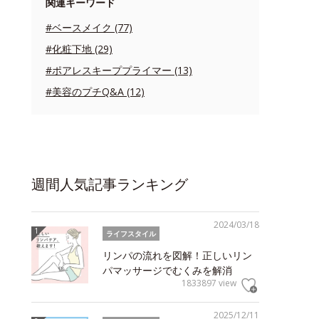
関連キーワード
#ベースメイク (77)
#化粧下地 (29)
#ポアレスキーププライマー (13)
#美容のプチQ&A (12)
週間人気記事ランキング
2024/03/18
ライフスタイル
リンパの流れを図解！正しいリン
パマッサージでむくみを解消
1833897 view
2025/12/11