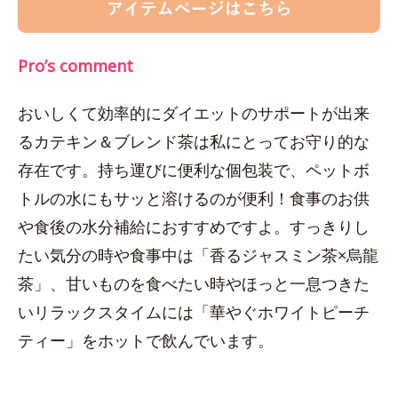
Pro’s comment
おいしくて効率的にダイエットのサポートが出来
るカテキン＆ブレンド茶は私にとってお守り的な
存在です。持ち運びに便利な個包装で、ペットボ
トルの水にもサッと溶けるのが便利！食事のお供
や食後の水分補給におすすめですよ。すっきりし
たい気分の時や食事中は「香るジャスミン茶×烏龍
茶」、甘いものを食べたい時やほっと一息つきた
いリラックスタイムには「華やぐホワイトピーチ
ティー」をホットで飲んでいます。