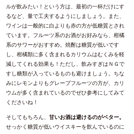
ルが飲みたい！という方は、最初の一杯だけにす
るなど、量で工夫するようにしましょう。また、
ワインは一般的に白よりも赤の方が低糖質とされ
ています。フルーツ系のお酒がお好みなら、柑橘
系のサワーがおすすめ。焼酎は糖質が低いです
し、柑橘類に多く含まれるカリウムはむくみを軽
減してくれる効果も！ただし、飲みすぎはＮＧで
すし糖類が入っているものも避けましょう。ちな
みにレモンよりもグレープフルーツの方が、カリ
ウムが多く含まれているのでぜひ参考にしてみて
くださいね！
そしてもちろん、
甘いお酒は避けるのがベター。
せっかく糖質が低いウイスキーを飲んでいるのに