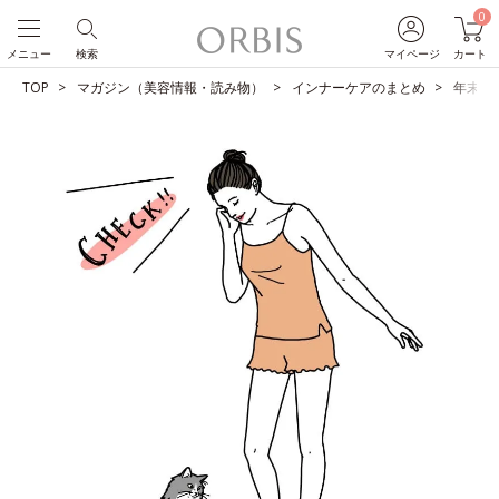
0
メニュー
検索
マイページ
カート
TOP
マガジン（美容情報・読み物）
インナーケアのまとめ
年末年