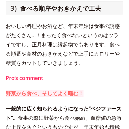
3）食べる順序やおきかえで工夫
おいしい料理やお酒など、年末年始は食事の誘惑
がたくさん…！まったく食べないというのはツラ
イですし、正月料理は縁起物でもあります。食べ
る順番や食材のおきかえなどで上手にカロリーや
糖質をカットしていきましょう。
Pro’s comment
野菜から食べ、そしてよく噛む！
一般的に広く知られるようになった“ベジファース
ト”。
食事の際に野菜から食べ始め、血糖値の急激
な上昇を防ぐというものですが、年末年始も積極