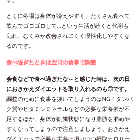
す。
とくに冬場は身体が冷えやすく、たくさん食べて
飲んでゴロゴロして…という生活が続くと代謝も
乱れ、むくみが改善されにくく慢性化しやすくな
るのです。
食べ過ぎたときは翌日の食事で調整
会食などで食べ過ぎたな～と感じた時は、次の日
におきかえダイエットを取り入れるのも◎です。
調整のために食事を抜いてしまうのはNG！タンパ
ク質やビタミンミネラルなどの必要な栄養素が不
足するほか、身体が飢餓状態になり脂肪を溜めや
すくなってしまうので注意しましょう。おきかえ
ダイエットで必要な栄養は摂りつつ摂取カロリー