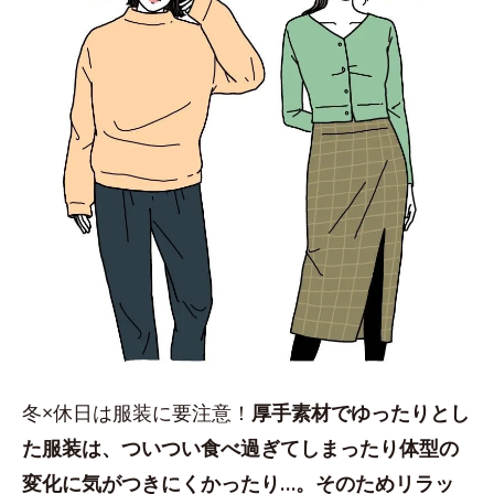
冬×休日は服装に要注意！
厚手素材でゆったりとし
た服装は、ついつい食べ過ぎてしまったり体型の
変化に気がつきにくかったり…。そのためリラッ