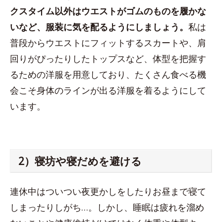
クスタイム以外はウエストがゴムのものを履かな
いなど、服装に気を配るようにしましょう。
私は
普段からウエストにフィットするスカートや、肩
回りがぴったりしたトップスなど、体型を把握す
るための洋服を用意しており、たくさん食べる機
会こそ身体のラインが出る洋服を着るようにして
います。
2）寝坊や寝だめを避ける
連休中はついつい夜更かしをしたりお昼まで寝て
しまったりしがち…。しかし、睡眠は疲れを溜め