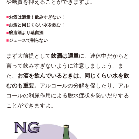
や糖質を抑えることができますよ。
■
お酒は適量！飲みすぎない！
■
お酒と同じくらい水を飲む！
■
醸造酒より蒸留酒
■
ジュースで割らない
まず大前提として
飲酒は適量
に。連休中だからと
言って飲みすぎないように注意しましょう。ま
た、
お酒を飲んでいるときは、同じくらい水を飲
むのも重要。
アルコールの分解を促したり、アル
コールの利尿作用による脱水症状を防いだりする
ことができますよ。