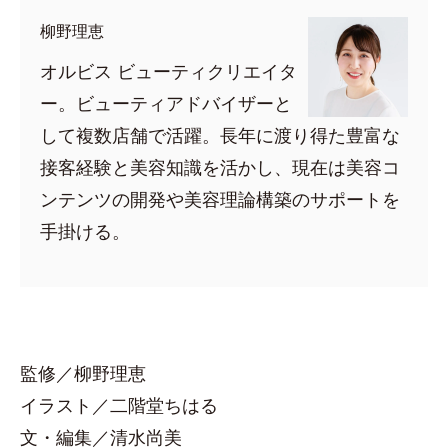
柳野理恵
オルビス ビューティクリエイタ
ー。ビューティアドバイザーと
して複数店舗で活躍。長年に渡り得た豊富な
接客経験と美容知識を活かし、現在は美容コ
ンテンツの開発や美容理論構築のサポートを
手掛ける。
監修／柳野理恵
イラスト／二階堂ちはる
文・編集／清水尚美