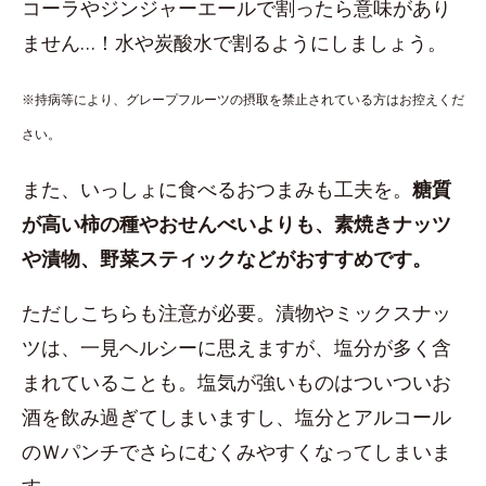
コーラやジンジャーエールで割ったら意味があり
ません…！水や炭酸水で割るようにしましょう。
※持病等により、グレープフルーツの摂取を禁止されている方はお控えくだ
さい。
また、いっしょに食べるおつまみも工夫を。
糖質
が高い柿の種やおせんべいよりも、素焼きナッツ
や漬物、野菜スティックなどがおすすめです。
ただしこちらも注意が必要。漬物やミックスナッ
ツは、一見ヘルシーに思えますが、塩分が多く含
まれていることも。塩気が強いものはついついお
酒を飲み過ぎてしまいますし、塩分とアルコール
のＷパンチでさらにむくみやすくなってしまいま