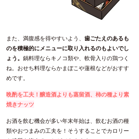
また、満腹感を得やすいよう、
歯ごたえのあるも
のを積極的にメニューに取り入れるのもよいでし
ょう。
鍋料理ならキノコ類や、軟骨入りの鶏つく
ね。おせち料理ならかまぼこや蓮根などがおすす
めです。
晩酌を工夫！醸造酒よりも蒸留酒、柿の種より素
焼きナッツ
お酒を飲む機会が多い年末年始は、飲むお酒の種
類やおつまみの工夫を！そうすることでカロリー