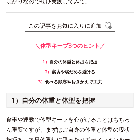
ばかりなのでぜひ実践してみて。
この記事をお気に入りに追加
＼体型キープ3つのヒント／
1）
自分の体重と体型を把握
2）
寝坊や寝だめを避ける
3）
食べる順序やおきかえで工夫
1）自分の体重と体型を把握
食事や運動で体型キープを心がけることはもちろ
ん重要ですが、まずはご自身の体重と体型の現状
把握を！毎日体重計に乗ったりボディラインをチ