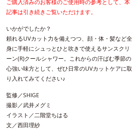
ご購入済みのお客様のご使用時の参考として、本
記事は引き続きご覧いただけます。
いかがでしたか？
頼れるUVカット力を備えつつ、顔・体・髪など全
身に手軽にシュっとひと吹きで使えるサンスクリ
ーン(R)クールシャワー。これからの汗ばむ季節の
心強い味方として、ぜひ日常のUVカットケアに取
り入れてみてください♪
監修／SHIGE
撮影／武井メグミ
イラスト／二階堂ちはる
文／西田理紗