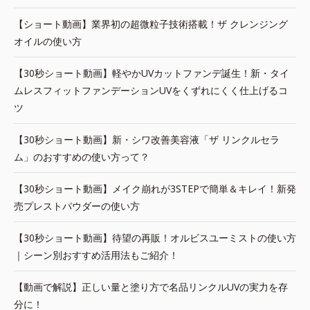
【ショート動画】業界初の超微粒子技術搭載！ザ クレンジング
オイルの使い方
【30秒ショート動画】軽やかUVカットファンデ誕生！新・タイ
ムレスフィットファンデーションUVをくずれにくく仕上げるコ
ツ
【30秒ショート動画】新・シワ改善美容液「ザ リンクルセラ
ム」のおすすめの使い方って？
【30秒ショート動画】メイク崩れが3STEPで簡単＆キレイ！新発
売プレストパウダーの使い方
【30秒ショート動画】待望の再販！オルビスユーミストの使い方
｜シーン別おすすめ活用法もご紹介！
【動画で解説】正しい量と塗り方で名品リンクルUVの実力を存
分に！