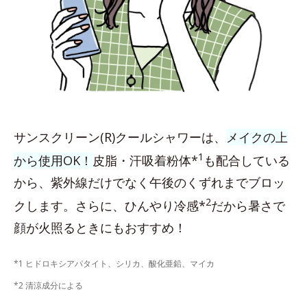
サンスクリーン(R)クールシャワーは、
メイクの上
1
から使用OK！
皮脂・汗吸着粉体*
も配合している
から、紫外線だけでなく午後のくずれまでブロッ
2
クします。さらに、ひんやり冷感*
だから暑さで
顔が火照るときにもおすすめ！
*1 ヒドロキシアパタイト、シリカ、酸化亜鉛、マイカ
*2 清涼成分による