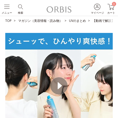
0
メニュー
検索
マイページ
カート
TOP
マガジン（美容情報・読み物）
UVのまとめ
【動画で解説】１