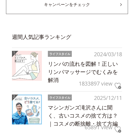
キャンペーンをチェック
週間人気記事ランキング
2024/03/18
ライフスタイル
リンパの流れを図解！正しい
リンパマッサージでむくみを
解消
1833897 view
2025/12/11
ライフスタイル
マシンガンズ滝沢さんに聞
く、古いコスメの捨て方は？
｜コスメの断捨離・捨て方編
65891 view