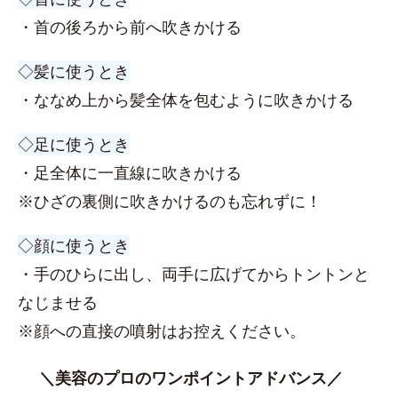
・首の後ろから前へ吹きかける
◇髪に使うとき
・ななめ上から髪全体を包むように吹きかける
◇足に使うとき
・足全体に一直線に吹きかける
※ひざの裏側に吹きかけるのも忘れずに！
◇顔に使うとき
・手のひらに出し、両手に広げてからトントンと
なじませる
※顔への直接の噴射はお控えください。
＼美容のプロのワンポイントアドバンス／