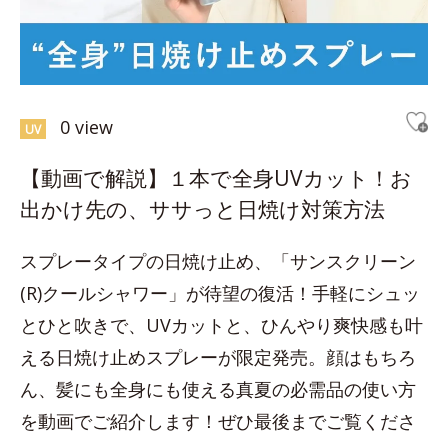
0 view
UV
【動画で解説】１本で全身UVカット！お
出かけ先の、ササっと日焼け対策方法
スプレータイプの日焼け止め、「サンスクリーン
(R)クールシャワー」が待望の復活！手軽にシュッ
とひと吹きで、UVカットと、ひんやり爽快感も叶
える日焼け止めスプレーが限定発売。顔はもちろ
ん、髪にも全身にも使える真夏の必需品の使い方
を動画でご紹介します！ぜひ最後までご覧くださ