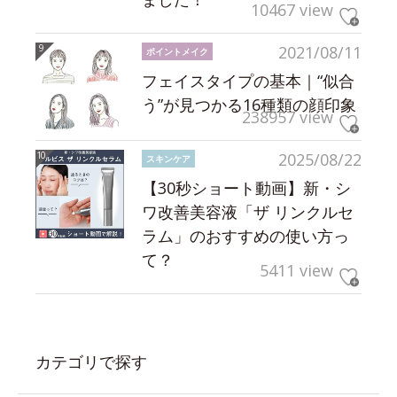
10467 view
2021/08/11
ポイントメイク
フェイスタイプの基本｜“似合
う”が見つかる16種類の顔印象
238957 view
2025/08/22
スキンケア
【30秒ショート動画】新・シ
ワ改善美容液「ザ リンクルセ
ラム」のおすすめの使い方っ
て？
5411 view
カテゴリで探す