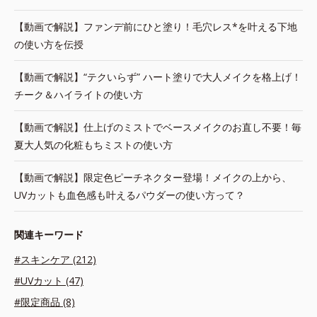
【動画で解説】ファンデ前にひと塗り！毛穴レス*を叶える下地
の使い方を伝授
【動画で解説】“テクいらず” ハート塗りで大人メイクを格上げ！
チーク＆ハイライトの使い方
【動画で解説】仕上げのミストでベースメイクのお直し不要！毎
夏大人気の化粧もちミストの使い方
【動画で解説】限定色ピーチネクター登場！メイクの上から、
UVカットも血色感も叶えるパウダーの使い方って？
関連キーワード
#スキンケア (212)
#UVカット (47)
#限定商品 (8)