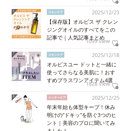
2025/12/23
スキンケア
【保存版】オルビス ザ クレン
ジングオイルのすべてをこの
記事で｜人気記事まとめ
1099 view
2025/12/18
スキンケア
オルビスユー ドットと一緒に
使ってさらなる美肌に！おす
すめプラスワンアイテム4選
1828 view
2025/12/25
インナーケア
年末年始も体型キープ！休み
明けの“ドキッ”を防ぐ3つのヒ
ント｜美容のプロに聞いてみ
ました！