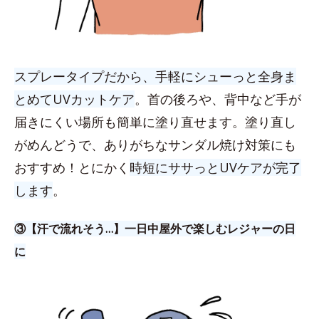
スプレータイプだから、手軽にシューっと全身ま
とめてUVカットケア
。首の後ろや、背中など手が
届きにくい場所も簡単に塗り直せます。塗り直し
がめんどうで、ありがちなサンダル焼け対策にも
おすすめ！とにかく
時短にササっとUVケアが完了
します
。
③【汗で流れそう…】一日中屋外で楽しむレジャーの日
に