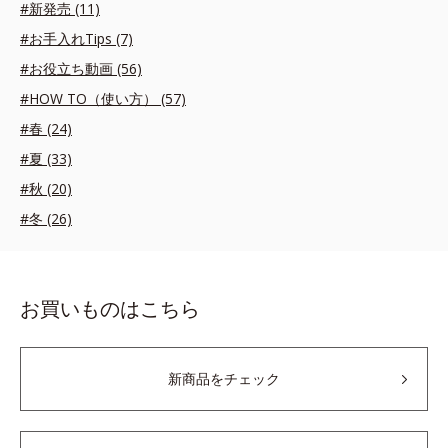
#新発売 (11)
#お手入れTips (7)
#お役立ち動画 (56)
#HOW TO（使い方） (57)
#春 (24)
#夏 (33)
#秋 (20)
#冬 (26)
お買いものはこちら
新商品をチェック