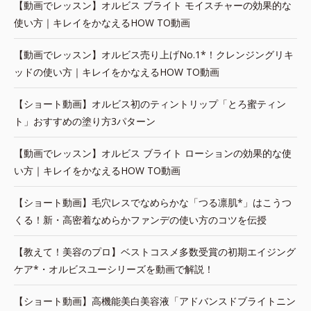
【動画でレッスン】オルビス ブライト モイスチャーの効果的な
使い方｜キレイをかなえるHOW TO動画
【動画でレッスン】オルビス売り上げNo.1*！クレンジングリキ
ッドの使い方｜キレイをかなえるHOW TO動画
【ショート動画】オルビス初のティントリップ「とろ蜜ティン
ト」おすすめの塗り方3パターン
【動画でレッスン】オルビス ブライト ローションの効果的な使
い方｜キレイをかなえるHOW TO動画
【ショート動画】毛穴レスでなめらかな「つる凛肌*」はこうつ
くる！新・高密着なめらかファンデの使い方のコツを伝授
【教えて！美容のプロ】ベストコスメ多数受賞の初期エイジング
ケア*・オルビスユーシリーズを動画で解説！
【ショート動画】高機能美白美容液「アドバンスドブライトニン