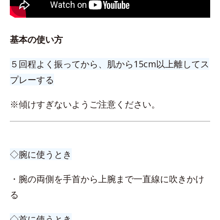
基本の使い方
５回程よく振ってから、肌から15cm以上離してス
プレーする
※傾けすぎないようご注意ください。
◇腕に使うとき
・腕の両側を手首から上腕まで一直線に吹きかけ
る
◇首に使うとき