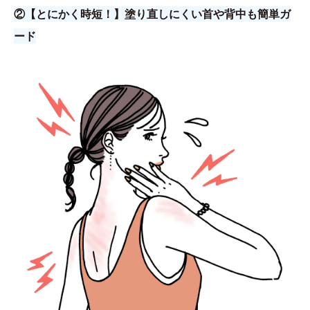
②【とにかく時短！】塗り直しにくい首や背中も簡単ガ
ード