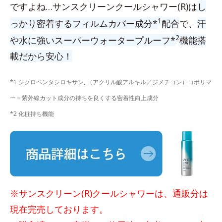
ですよね…サンスクリーンクールシャワー(R)は
し
1
っかり密着するフィルムカバー成分*
配合
で、
汗
2
や水に強いスーパーウォータープルーフ*
機能搭
載だから安心！
*1 シクロペンタシロキサン, （アクリル酸アルキル／ジメチコン）コポリマ
ー＝紫外線カット成分の持ちを良くする密着性向上成分
*2 化粧持ち機能
※サンスクリーン(R)クールシャワーは、通販分は
現在完売しております。