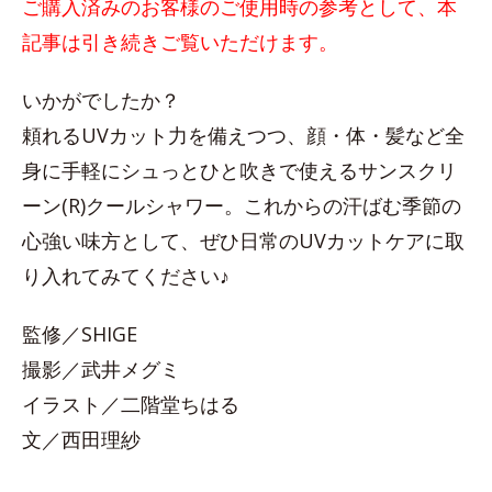
ご購入済みのお客様のご使用時の参考として、本
記事は引き続きご覧いただけます。
いかがでしたか？
頼れるUVカット力を備えつつ、顔・体・髪など全
身に手軽にシュっとひと吹きで使えるサンスクリ
ーン(R)クールシャワー。これからの汗ばむ季節の
心強い味方として、ぜひ日常のUVカットケアに取
り入れてみてください♪
監修／SHIGE
撮影／武井メグミ
イラスト／二階堂ちはる
文／西田理紗