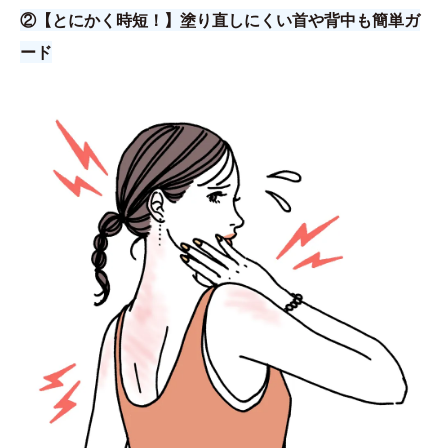
②【とにかく時短！】塗り直しにくい首や背中も簡単ガ
ード