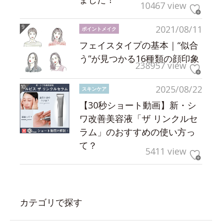
10467 view
2021/08/11
ポイントメイク
フェイスタイプの基本｜“似合
う”が見つかる16種類の顔印象
238957 view
2025/08/22
スキンケア
【30秒ショート動画】新・シ
ワ改善美容液「ザ リンクルセ
ラム」のおすすめの使い方っ
て？
5411 view
カテゴリで探す