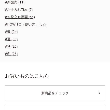
#新発売 (11)
#お手入れTips (7)
#お役立ち動画 (56)
#HOW TO（使い方） (57)
#春 (24)
#夏 (33)
#秋 (20)
#冬 (26)
お買いものはこちら
新商品をチェック