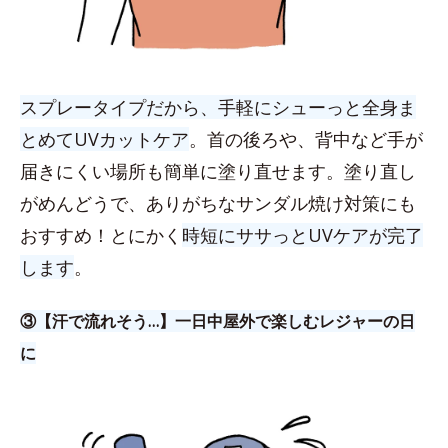
スプレータイプだから、手軽にシューっと全身ま
とめてUVカットケア
。首の後ろや、背中など手が
届きにくい場所も簡単に塗り直せます。塗り直し
がめんどうで、ありがちなサンダル焼け対策にも
おすすめ！とにかく
時短にササっとUVケアが完了
します
。
③【汗で流れそう…】一日中屋外で楽しむレジャーの日
に