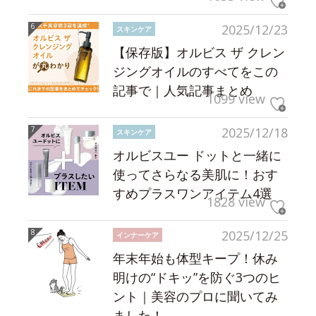
2025/12/23
スキンケア
【保存版】オルビス ザ クレン
ジングオイルのすべてをこの
記事で｜人気記事まとめ
1099 view
2025/12/18
スキンケア
オルビスユー ドットと一緒に
使ってさらなる美肌に！おす
すめプラスワンアイテム4選
1828 view
2025/12/25
インナーケア
年末年始も体型キープ！休み
明けの“ドキッ”を防ぐ3つのヒ
ント｜美容のプロに聞いてみ
ました！