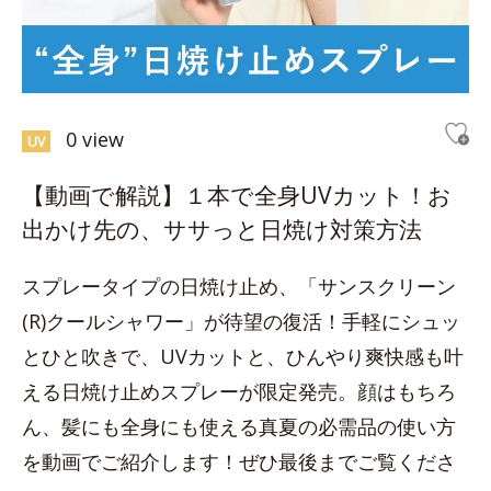
0 view
UV
【動画で解説】１本で全身UVカット！お
出かけ先の、ササっと日焼け対策方法
スプレータイプの日焼け止め、「サンスクリーン
(R)クールシャワー」が待望の復活！手軽にシュッ
とひと吹きで、UVカットと、ひんやり爽快感も叶
える日焼け止めスプレーが限定発売。顔はもちろ
ん、髪にも全身にも使える真夏の必需品の使い方
を動画でご紹介します！ぜひ最後までご覧くださ