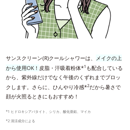
サンスクリーン(R)クールシャワーは、
メイクの上
1
から使用OK！
皮脂・汗吸着粉体*
も配合している
から、紫外線だけでなく午後のくずれまでブロッ
2
クします。さらに、ひんやり冷感*
だから暑さで
顔が火照るときにもおすすめ！
*1 ヒドロキシアパタイト、シリカ、酸化亜鉛、マイカ
*2 清涼成分による