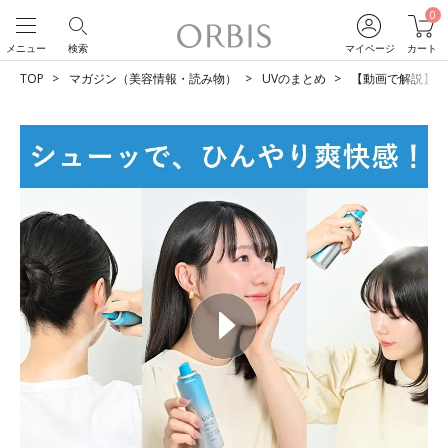
0
メニュー
検索
マイページ
カート
TOP
マガジン（美容情報・読み物）
UVのまとめ
【動画で解説】１