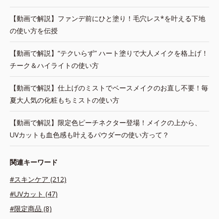
【動画で解説】ファンデ前にひと塗り！毛穴レス*を叶える下地
の使い方を伝授
【動画で解説】“テクいらず” ハート塗りで大人メイクを格上げ！
チーク＆ハイライトの使い方
【動画で解説】仕上げのミストでベースメイクのお直し不要！毎
夏大人気の化粧もちミストの使い方
【動画で解説】限定色ピーチネクター登場！メイクの上から、
UVカットも血色感も叶えるパウダーの使い方って？
関連キーワード
#スキンケア (212)
#UVカット (47)
#限定商品 (8)