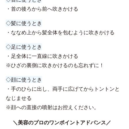
・首の後ろから前へ吹きかける
◇髪に使うとき
・ななめ上から髪全体を包むように吹きかける
◇足に使うとき
・足全体に一直線に吹きかける
※ひざの裏側に吹きかけるのも忘れずに！
◇顔に使うとき
・手のひらに出し、両手に広げてからトントンと
なじませる
※顔への直接の噴射はお控えください。
＼美容のプロのワンポイントアドバンス／