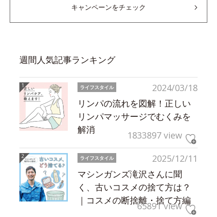
キャンペーンをチェック
週間人気記事ランキング
2024/03/18
ライフスタイル
リンパの流れを図解！正しい
リンパマッサージでむくみを
解消
1833897 view
2025/12/11
ライフスタイル
マシンガンズ滝沢さんに聞
く、古いコスメの捨て方は？
｜コスメの断捨離・捨て方編
65891 view