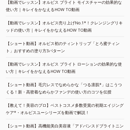
【動画でレッスン】オルビス ブライト モイスチャーの効果的な
使い方｜キレイをかなえるHOW TO動画
【動画でレッスン】オルビス売り上げNo.1*！クレンジングリキ
ッドの使い方｜キレイをかなえるHOW TO動画
【ショート動画】オルビス初のティントリップ「とろ蜜ティン
ト」おすすめの塗り方3パターン
【動画でレッスン】オルビス ブライト ローションの効果的な使
い方｜キレイをかなえるHOW TO動画
【ショート動画】毛穴レスでなめらかな「つる凛肌*」はこうつ
くる！新・高密着なめらかファンデの使い方のコツを伝授
【教えて！美容のプロ】ベストコスメ多数受賞の初期エイジング
ケア*・オルビスユーシリーズを動画で解説！
【ショート動画】高機能美白美容液「アドバンスドブライトニン