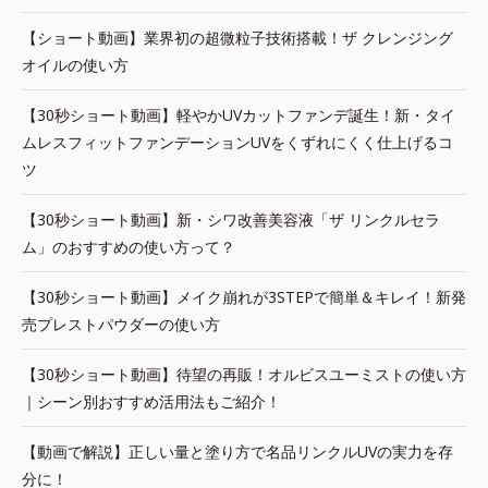
【ショート動画】業界初の超微粒子技術搭載！ザ クレンジング
オイルの使い方
【30秒ショート動画】軽やかUVカットファンデ誕生！新・タイ
ムレスフィットファンデーションUVをくずれにくく仕上げるコ
ツ
【30秒ショート動画】新・シワ改善美容液「ザ リンクルセラ
ム」のおすすめの使い方って？
【30秒ショート動画】メイク崩れが3STEPで簡単＆キレイ！新発
売プレストパウダーの使い方
【30秒ショート動画】待望の再販！オルビスユーミストの使い方
｜シーン別おすすめ活用法もご紹介！
【動画で解説】正しい量と塗り方で名品リンクルUVの実力を存
分に！