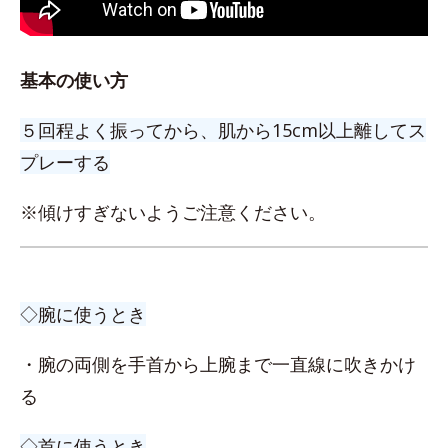
基本の使い方
５回程よく振ってから、肌から15cm以上離してス
プレーする
※傾けすぎないようご注意ください。
◇腕に使うとき
・腕の両側を手首から上腕まで一直線に吹きかけ
る
◇首に使うとき