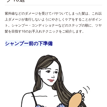
紫外線などのダメージを受けてパサついてしまった髪は、これ以
上ダメージが進行しないようにやさしくケアをすることがポイン
ト。シャンプー・コンディショナーなどのステップの順に、ツヤ
髪を目指す10のお手入れテクニックをご紹介します。
シャンプー前の下準備