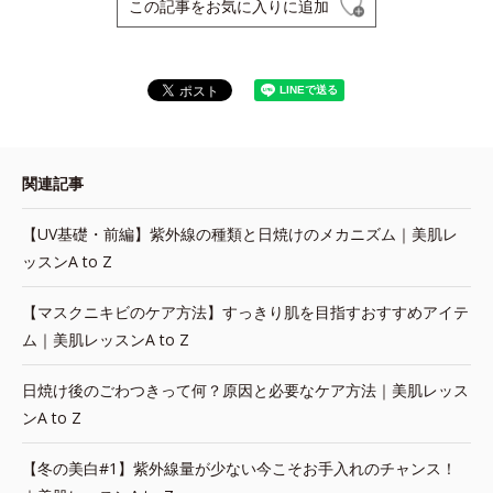
この記事をお気に入りに追加
関連記事
【UV基礎・前編】紫外線の種類と日焼けのメカニズム｜美肌レ
ッスンA to Z
【マスクニキビのケア方法】すっきり肌を目指すおすすめアイテ
ム｜美肌レッスンA to Z
日焼け後のごわつきって何？原因と必要なケア方法｜美肌レッス
ンA to Z
【冬の美白#1】紫外線量が少ない今こそお手入れのチャンス！