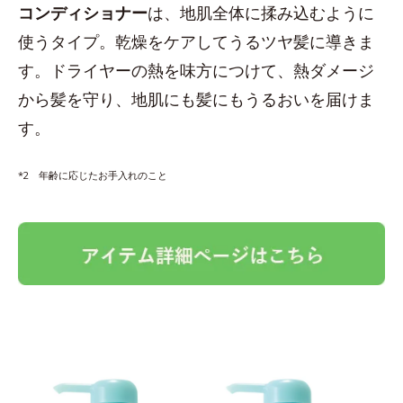
コンディショナー
は、地肌全体に揉み込むように
使うタイプ。乾燥をケアしてうるツヤ髪に導きま
す。ドライヤーの熱を味方につけて、熱ダメージ
から髪を守り、地肌にも髪にもうるおいを届けま
す。
*2 年齢に応じたお手入れのこと