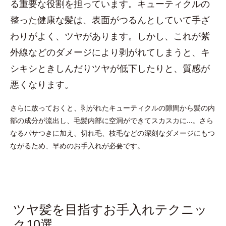
る重要な役割を担っています。キューティクルの
整った健康な髪は、表面がつるんとしていて手ざ
わりがよく、ツヤがあります。しかし、これが紫
外線などのダメージにより剥がれてしまうと、キ
シキシときしんだりツヤが低下したりと、質感が
悪くなります。
さらに放っておくと、剥がれたキューティクルの隙間から髪の内
部の成分が流出し、毛髪内部に空洞ができてスカスカに…。さら
なるパサつきに加え、切れ毛、枝毛などの深刻なダメージにもつ
ながるため、早めのお手入れが必要です。
ツヤ髪を目指すお手入れテクニッ
ク10選