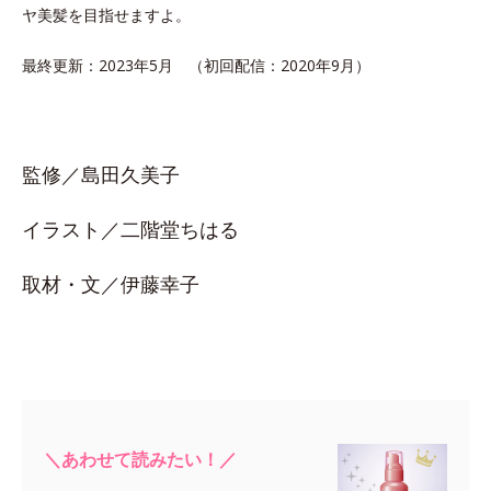
ヤ美髪を目指せますよ。
最終更新：2023年5月 （初回配信：2020年9月）
監修／島田久美子
イラスト／二階堂ちはる
取材・文／伊藤幸子
＼あわせて読みたい！／