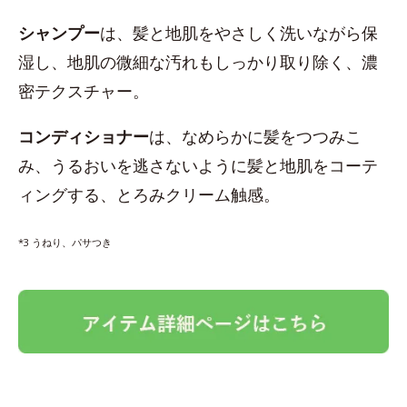
シャンプー
は、髪と地肌をやさしく洗いながら保
湿し、地肌の微細な汚れもしっかり取り除く、濃
密テクスチャー。
コンディショナー
は、なめらかに髪をつつみこ
み、うるおいを逃さないように髪と地肌をコーテ
ィングする、とろみクリーム触感。
*3 うねり、パサつき