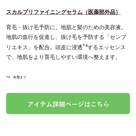
スカルプリファイニングセラム（医薬部外品）
育毛・抜け毛予防に。地肌と髪のための美容液。
地肌の血行を促進し、抜け毛を予防する「センブ
*4
リエキス」を配合。頭皮に浸透
するエッセンス
で、地肌をより育毛しやすい環境へ整えます。
*4 角層まで