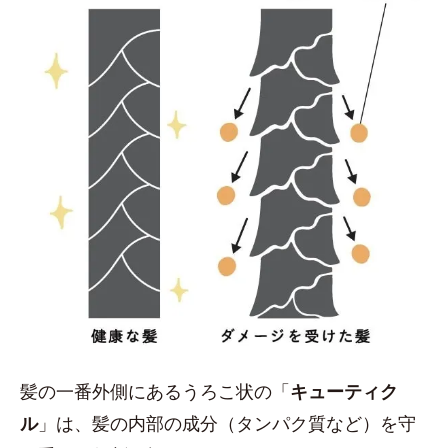
髪の一番外側にあるうろこ状の「
キューティク
ル
」は、髪の内部の成分（タンパク質など）を守