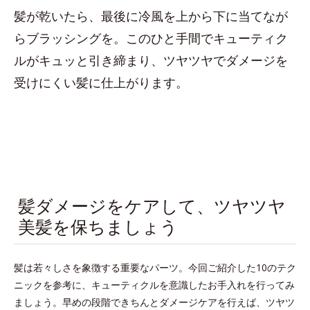
髪が乾いたら、最後に冷風を上から下に当てなが
らブラッシングを。このひと手間でキューティク
ルがキュッと引き締まり、ツヤツヤでダメージを
受けにくい髪に仕上がります。
髪ダメージをケアして、ツヤツヤ
美髪を保ちましょう
髪は若々しさを象徴する重要なパーツ。今回ご紹介した10のテク
ニックを参考に、キューティクルを意識したお手入れを行ってみ
ましょう。早めの段階できちんとダメージケアを行えば、ツヤツ