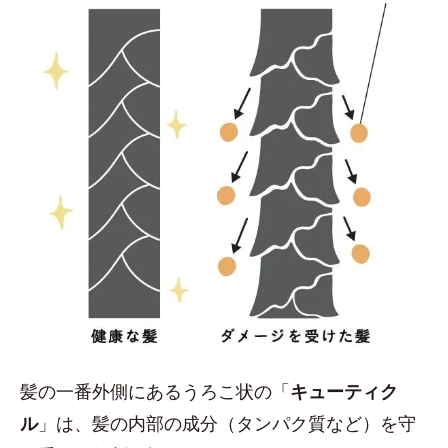
髪の一番外側にあるうろこ状の「
キューティク
ル
」は、髪の内部の成分（タンパク質など）を守