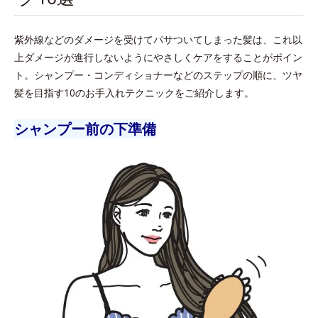
紫外線などのダメージを受けてパサついてしまった髪は、これ以
上ダメージが進行しないようにやさしくケアをすることがポイン
ト。シャンプー・コンディショナーなどのステップの順に、ツヤ
髪を目指す10のお手入れテクニックをご紹介します。
シャンプー前の下準備