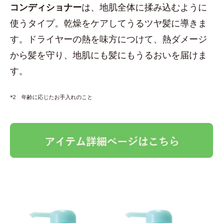
コンディショナー
は、地肌全体に揉み込むように
使うタイプ。乾燥をケアしてうるツヤ髪に導きま
す。ドライヤーの熱を味方につけて、熱ダメージ
から髪を守り、地肌にも髪にもうるおいを届けま
す。
*2 年齢に応じたお手入れのこと