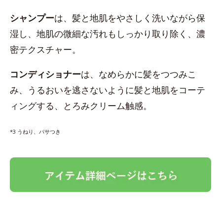
シャンプー
は、髪と地肌をやさしく洗いながら保
湿し、地肌の微細な汚れもしっかり取り除く、濃
密テクスチャー。
コンディショナー
は、なめらかに髪をつつみこ
み、うるおいを逃さないように髪と地肌をコーテ
ィングする、とろみクリーム触感。
*3 うねり、パサつき