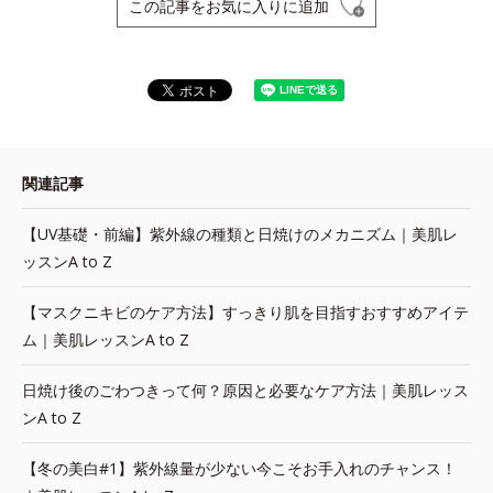
この記事をお気に入りに追加
関連記事
【UV基礎・前編】紫外線の種類と日焼けのメカニズム｜美肌レ
ッスンA to Z
【マスクニキビのケア方法】すっきり肌を目指すおすすめアイテ
ム｜美肌レッスンA to Z
日焼け後のごわつきって何？原因と必要なケア方法｜美肌レッス
ンA to Z
【冬の美白#1】紫外線量が少ない今こそお手入れのチャンス！