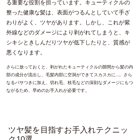
る重要な役割を担っています。キューティクルの
整った健康な髪は、表面がつるんとしていて手ざ
わりがよく、ツヤがあります。しかし、これが紫
外線などのダメージにより剥がれてしまうと、キ
シキシときしんだりツヤが低下したりと、質感が
悪くなります。
さらに放っておくと、剥がれたキューティクルの隙間から髪の内
部の成分が流出し、毛髪内部に空洞ができてスカスカに…。さら
なるパサつきに加え、切れ毛、枝毛などの深刻なダメージにもつ
ながるため、早めのお手入れが必要です。
ツヤ髪を目指すお手入れテクニッ
ク10選