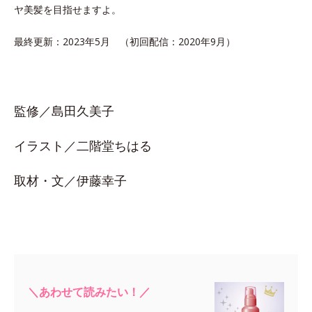
ヤ美髪を目指せますよ。
最終更新：2023年5月 （初回配信：2020年9月）
監修／島田久美子
イラスト／二階堂ちはる
取材・文／伊藤幸子
＼あわせて読みたい！／