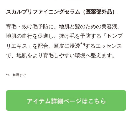
スカルプリファイニングセラム（医薬部外品）
育毛・抜け毛予防に。地肌と髪のための美容液。
地肌の血行を促進し、抜け毛を予防する「センブ
*4
リエキス」を配合。頭皮に浸透
するエッセンス
で、地肌をより育毛しやすい環境へ整えます。
*4 角層まで