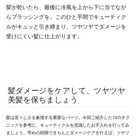
髪が乾いたら、最後に冷風を上から下に当てなが
らブラッシングを。このひと手間でキューティク
ルがキュッと引き締まり、ツヤツヤでダメージを
受けにくい髪に仕上がります。
髪ダメージをケアして、ツヤツヤ
美髪を保ちましょう
髪は若々しさを象徴する重要なパーツ。今回ご紹介した10のテク
ニックを参考に、キューティクルを意識したお手入れを行ってみ
ましょう。早めの段階できちんとダメージケアを行えば、ツヤツ