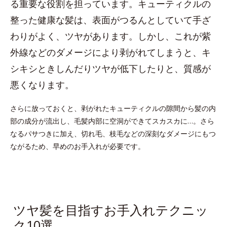
る重要な役割を担っています。キューティクルの
整った健康な髪は、表面がつるんとしていて手ざ
わりがよく、ツヤがあります。しかし、これが紫
外線などのダメージにより剥がれてしまうと、キ
シキシときしんだりツヤが低下したりと、質感が
悪くなります。
さらに放っておくと、剥がれたキューティクルの隙間から髪の内
部の成分が流出し、毛髪内部に空洞ができてスカスカに…。さら
なるパサつきに加え、切れ毛、枝毛などの深刻なダメージにもつ
ながるため、早めのお手入れが必要です。
ツヤ髪を目指すお手入れテクニッ
ク10選