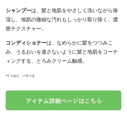
シャンプー
は、髪と地肌をやさしく洗いながら保
湿し、地肌の微細な汚れもしっかり取り除く、濃
密テクスチャー。
コンディショナー
は、なめらかに髪をつつみこ
み、うるおいを逃さないように髪と地肌をコーテ
ィングする、とろみクリーム触感。
*3 うねり、パサつき