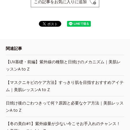
この記事をお気に入りに追加
関連記事
【UV基礎・前編】紫外線の種類と日焼けのメカニズム｜美肌レ
ッスンA to Z
【マスクニキビのケア方法】すっきり肌を目指すおすすめアイテ
ム｜美肌レッスンA to Z
日焼け後のごわつきって何？原因と必要なケア方法｜美肌レッス
ンA to Z
【冬の美白#1】紫外線量が少ない今こそお手入れのチャンス！