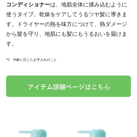
コンディショナー
は、地肌全体に揉み込むように
使うタイプ。乾燥をケアしてうるツヤ髪に導きま
す。ドライヤーの熱を味方につけて、熱ダメージ
から髪を守り、地肌にも髪にもうるおいを届けま
す。
*2 年齢に応じたお手入れのこと