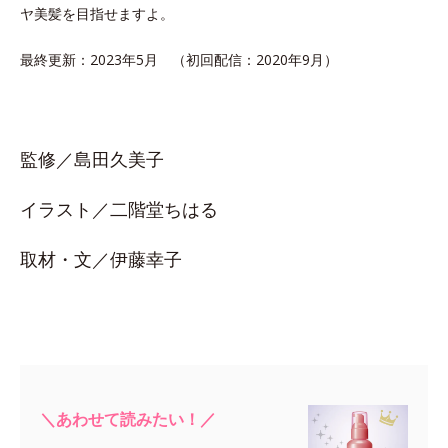
ヤ美髪を目指せますよ。
最終更新：2023年5月 （初回配信：2020年9月）
監修／島田久美子
イラスト／二階堂ちはる
取材・文／伊藤幸子
＼あわせて読みたい！／