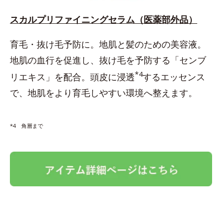
スカルプリファイニングセラム（医薬部外品）
育毛・抜け毛予防に。地肌と髪のための美容液。
地肌の血行を促進し、抜け毛を予防する「センブ
*4
リエキス」を配合。頭皮に浸透
するエッセンス
で、地肌をより育毛しやすい環境へ整えます。
*4 角層まで