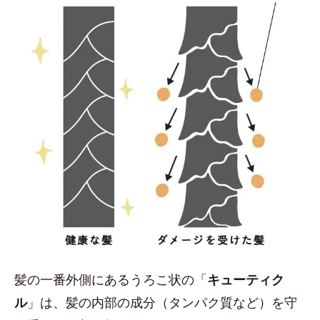
髪の一番外側にあるうろこ状の「
キューティク
ル
」は、髪の内部の成分（タンパク質など）を守