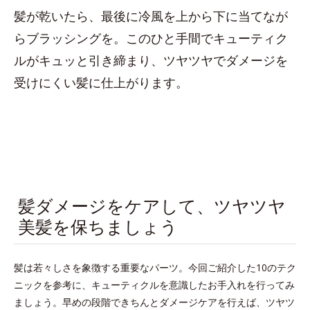
髪が乾いたら、最後に冷風を上から下に当てなが
らブラッシングを。このひと手間でキューティク
ルがキュッと引き締まり、ツヤツヤでダメージを
受けにくい髪に仕上がります。
髪ダメージをケアして、ツヤツヤ
美髪を保ちましょう
髪は若々しさを象徴する重要なパーツ。今回ご紹介した10のテク
ニックを参考に、キューティクルを意識したお手入れを行ってみ
ましょう。早めの段階できちんとダメージケアを行えば、ツヤツ