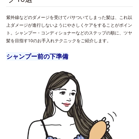
紫外線などのダメージを受けてパサついてしまった髪は、これ以
上ダメージが進行しないようにやさしくケアをすることがポイン
ト。シャンプー・コンディショナーなどのステップの順に、ツヤ
髪を目指す10のお手入れテクニックをご紹介します。
シャンプー前の下準備