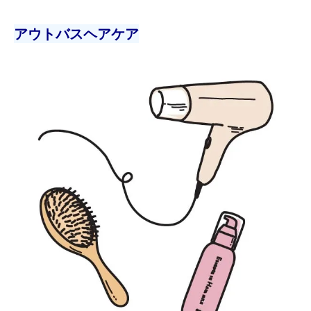
アウトバスヘアケア