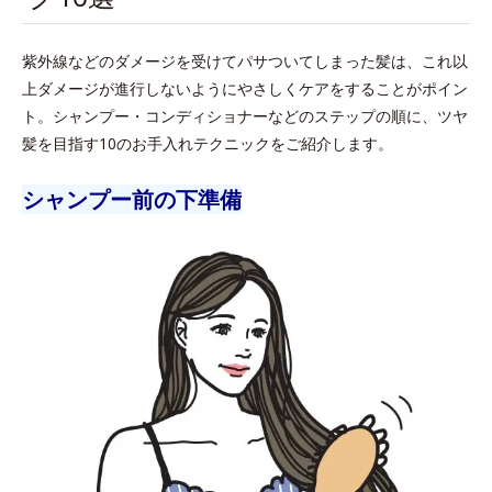
紫外線などのダメージを受けてパサついてしまった髪は、これ以
上ダメージが進行しないようにやさしくケアをすることがポイン
ト。シャンプー・コンディショナーなどのステップの順に、ツヤ
髪を目指す10のお手入れテクニックをご紹介します。
シャンプー前の下準備