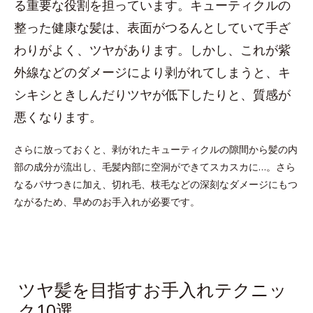
る重要な役割を担っています。キューティクルの
整った健康な髪は、表面がつるんとしていて手ざ
わりがよく、ツヤがあります。しかし、これが紫
外線などのダメージにより剥がれてしまうと、キ
シキシときしんだりツヤが低下したりと、質感が
悪くなります。
さらに放っておくと、剥がれたキューティクルの隙間から髪の内
部の成分が流出し、毛髪内部に空洞ができてスカスカに…。さら
なるパサつきに加え、切れ毛、枝毛などの深刻なダメージにもつ
ながるため、早めのお手入れが必要です。
ツヤ髪を目指すお手入れテクニッ
ク10選