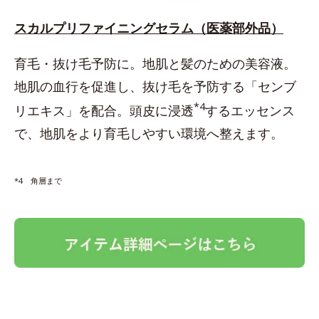
スカルプリファイニングセラム（医薬部外品）
育毛・抜け毛予防に。地肌と髪のための美容液。
地肌の血行を促進し、抜け毛を予防する「センブ
*4
リエキス」を配合。頭皮に浸透
するエッセンス
で、地肌をより育毛しやすい環境へ整えます。
*4 角層まで