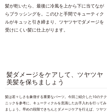
髪が乾いたら、最後に冷風を上から下に当てなが
らブラッシングを。このひと手間でキューティク
ルがキュッと引き締まり、ツヤツヤでダメージを
受けにくい髪に仕上がります。
髪ダメージをケアして、ツヤツヤ
美髪を保ちましょう
髪は若々しさを象徴する重要なパーツ。今回ご紹介した10のテク
ニックを参考に、キューティクルを意識したお手入れを行ってみ
ましょう。早めの段階できちんとダメージケアを行えば、ツヤツ