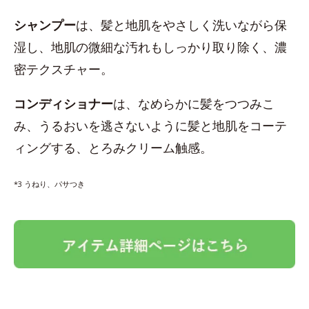
シャンプー
は、髪と地肌をやさしく洗いながら保
湿し、地肌の微細な汚れもしっかり取り除く、濃
密テクスチャー。
コンディショナー
は、なめらかに髪をつつみこ
み、うるおいを逃さないように髪と地肌をコーテ
ィングする、とろみクリーム触感。
*3 うねり、パサつき