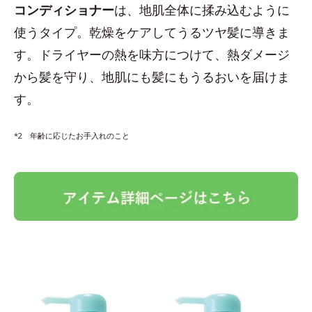
コンディショナー
は、地肌全体に揉み込むように
使うタイプ。乾燥をケアしてうるツヤ髪に導きま
す。ドライヤーの熱を味方につけて、熱ダメージ
から髪を守り、地肌にも髪にもうるおいを届けま
す。
*2 年齢に応じたお手入れのこと