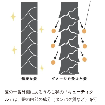
髪の一番外側にあるうろこ状の「
キューティク
ル
」は、髪の内部の成分（タンパク質など）を守