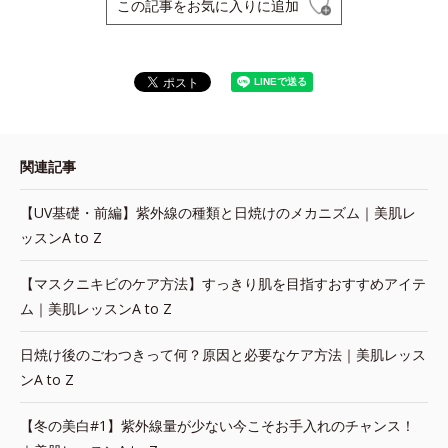
この記事をお気に入りに追加
関連記事
【UV基礎・前編】紫外線の種類と日焼けのメカニズム｜美肌レ
ッスンA to Z
【マスクニキビのケア方法】すっきり肌を目指すおすすめアイテ
ム｜美肌レッスンA to Z
日焼け後のごわつきって何？原因と必要なケア方法｜美肌レッス
ンA to Z
【冬の美白#1】紫外線量が少ない今こそお手入れのチャンス！