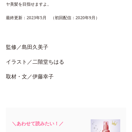
ヤ美髪を目指せますよ。
最終更新：2023年5月 （初回配信：2020年9月）
監修／島田久美子
イラスト／二階堂ちはる
取材・文／伊藤幸子
＼あわせて読みたい！／