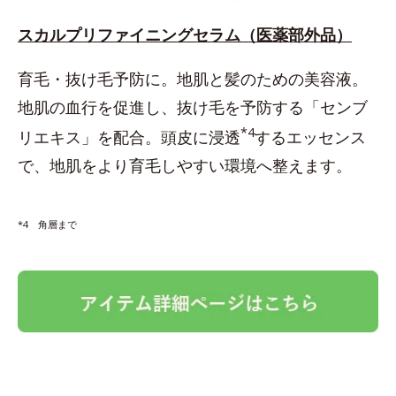
スカルプリファイニングセラム（医薬部外品）
育毛・抜け毛予防に。地肌と髪のための美容液。
地肌の血行を促進し、抜け毛を予防する「センブ
*4
リエキス」を配合。頭皮に浸透
するエッセンス
で、地肌をより育毛しやすい環境へ整えます。
*4 角層まで