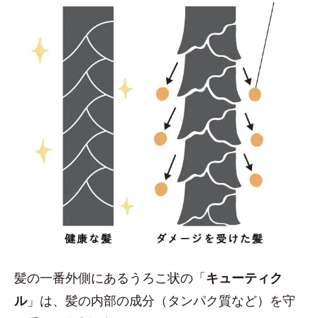
髪の一番外側にあるうろこ状の「
キューティク
ル
」は、髪の内部の成分（タンパク質など）を守