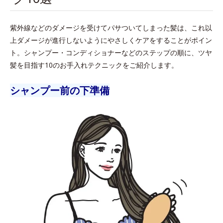
紫外線などのダメージを受けてパサついてしまった髪は、これ以
上ダメージが進行しないようにやさしくケアをすることがポイン
ト。シャンプー・コンディショナーなどのステップの順に、ツヤ
髪を目指す10のお手入れテクニックをご紹介します。
シャンプー前の下準備