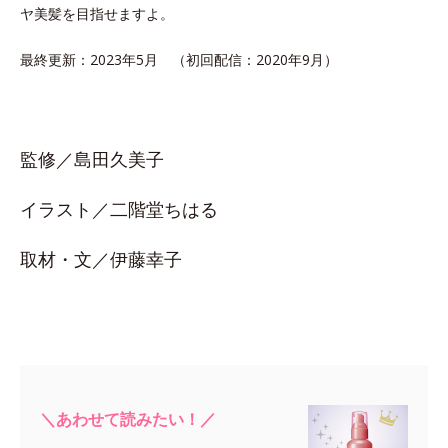
ヤ美髪を目指せますよ。
最終更新：2023年5月 （初回配信：2020年9月）
監修／島田久美子
イラスト／二階堂ちはる
取材・文／伊藤幸子
＼あわせて読みたい！／