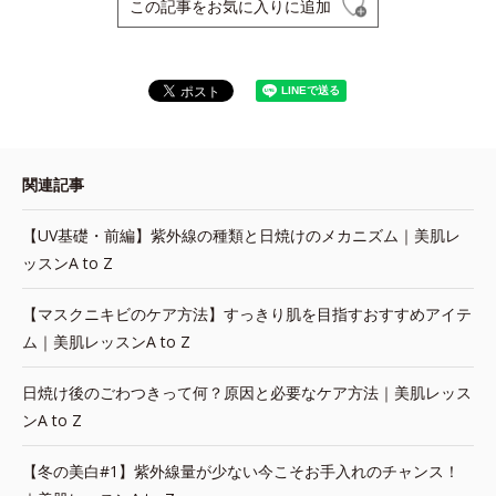
この記事をお気に入りに追加
関連記事
【UV基礎・前編】紫外線の種類と日焼けのメカニズム｜美肌レ
ッスンA to Z
【マスクニキビのケア方法】すっきり肌を目指すおすすめアイテ
ム｜美肌レッスンA to Z
日焼け後のごわつきって何？原因と必要なケア方法｜美肌レッス
ンA to Z
【冬の美白#1】紫外線量が少ない今こそお手入れのチャンス！