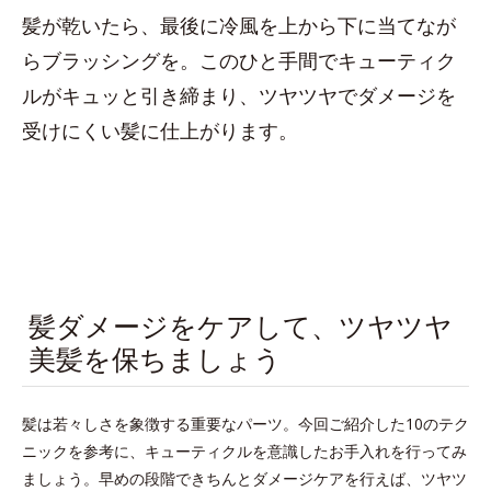
髪が乾いたら、最後に冷風を上から下に当てなが
らブラッシングを。このひと手間でキューティク
ルがキュッと引き締まり、ツヤツヤでダメージを
受けにくい髪に仕上がります。
髪ダメージをケアして、ツヤツヤ
美髪を保ちましょう
髪は若々しさを象徴する重要なパーツ。今回ご紹介した10のテク
ニックを参考に、キューティクルを意識したお手入れを行ってみ
ましょう。早めの段階できちんとダメージケアを行えば、ツヤツ