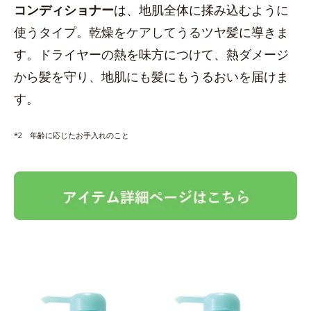
コンディショナー
は、地肌全体に揉み込むように
使うタイプ。乾燥をケアしてうるツヤ髪に導きま
す。ドライヤーの熱を味方につけて、熱ダメージ
から髪を守り、地肌にも髪にもうるおいを届けま
す。
*2 年齢に応じたお手入れのこと