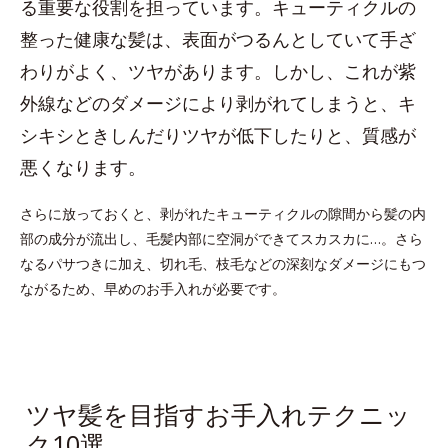
る重要な役割を担っています。キューティクルの
整った健康な髪は、表面がつるんとしていて手ざ
わりがよく、ツヤがあります。しかし、これが紫
外線などのダメージにより剥がれてしまうと、キ
シキシときしんだりツヤが低下したりと、質感が
悪くなります。
さらに放っておくと、剥がれたキューティクルの隙間から髪の内
部の成分が流出し、毛髪内部に空洞ができてスカスカに…。さら
なるパサつきに加え、切れ毛、枝毛などの深刻なダメージにもつ
ながるため、早めのお手入れが必要です。
ツヤ髪を目指すお手入れテクニッ
ク10選