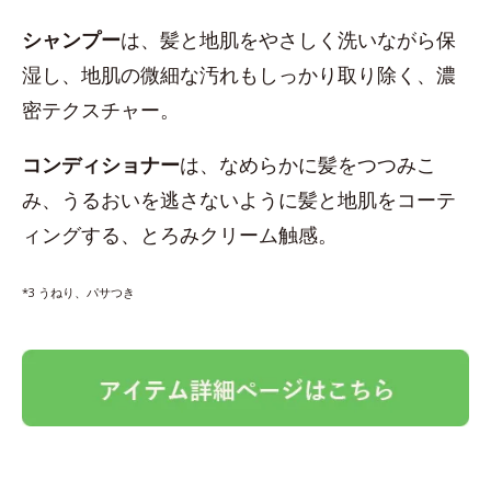
シャンプー
は、髪と地肌をやさしく洗いながら保
湿し、地肌の微細な汚れもしっかり取り除く、濃
密テクスチャー。
コンディショナー
は、なめらかに髪をつつみこ
み、うるおいを逃さないように髪と地肌をコーテ
ィングする、とろみクリーム触感。
*3 うねり、パサつき