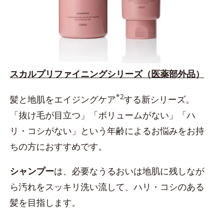
スカルプリファイニングシリーズ（医薬部外品）
*2
髪と地肌をエイジングケア
する新シリーズ。
「抜け毛が目立つ」「ボリュームがない」「ハ
リ・コシがない」という年齢によるお悩みをお持
ちの方におすすめです。
シャンプー
は、必要なうるおいは地肌に残しなが
ら汚れをスッキリ洗い流して、ハリ・コシのある
髪を目指します。