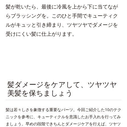
髪が乾いたら、最後に冷風を上から下に当てなが
らブラッシングを。このひと手間でキューティク
ルがキュッと引き締まり、ツヤツヤでダメージを
受けにくい髪に仕上がります。
髪ダメージをケアして、ツヤツヤ
美髪を保ちましょう
髪は若々しさを象徴する重要なパーツ。今回ご紹介した10のテク
ニックを参考に、キューティクルを意識したお手入れを行ってみ
ましょう。早めの段階できちんとダメージケアを行えば、ツヤツ