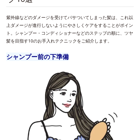
紫外線などのダメージを受けてパサついてしまった髪は、これ以
上ダメージが進行しないようにやさしくケアをすることがポイン
ト。シャンプー・コンディショナーなどのステップの順に、ツヤ
髪を目指す10のお手入れテクニックをご紹介します。
シャンプー前の下準備