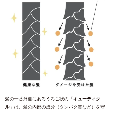
髪の一番外側にあるうろこ状の「
キューティク
ル
」は、髪の内部の成分（タンパク質など）を守