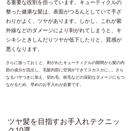
る重要な役割を担っています。キューティクルの
整った健康な髪は、表面がつるんとしていて手ざ
わりがよく、ツヤがあります。しかし、これが紫
外線などのダメージにより剥がれてしまうと、キ
シキシときしんだりツヤが低下したりと、質感が
悪くなります。
さらに放っておくと、剥がれたキューティクルの隙間から髪の内
部の成分が流出し、毛髪内部に空洞ができてスカスカに…。さら
なるパサつきに加え、切れ毛、枝毛などの深刻なダメージにもつ
ながるため、早めのお手入れが必要です。
ツヤ髪を目指すお手入れテクニッ
ク10選