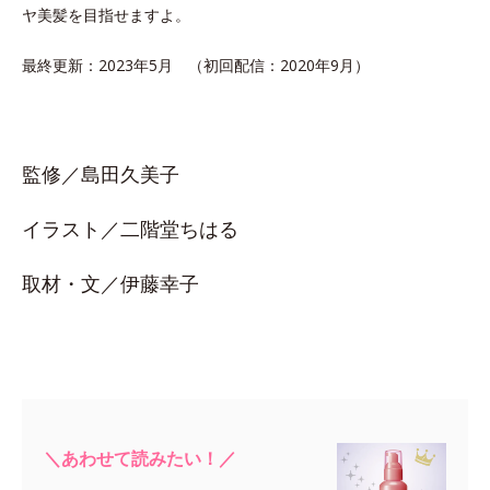
ヤ美髪を目指せますよ。
最終更新：2023年5月 （初回配信：2020年9月）
監修／島田久美子
イラスト／二階堂ちはる
取材・文／伊藤幸子
＼あわせて読みたい！／