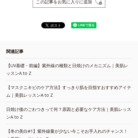
この記事をお気に入りに追加
関連記事
【UV基礎・前編】紫外線の種類と日焼けのメカニズム｜美肌レ
ッスンA to Z
【マスクニキビのケア方法】すっきり肌を目指すおすすめアイテ
ム｜美肌レッスンA to Z
日焼け後のごわつきって何？原因と必要なケア方法｜美肌レッス
ンA to Z
【冬の美白#1】紫外線量が少ない今こそお手入れのチャンス！