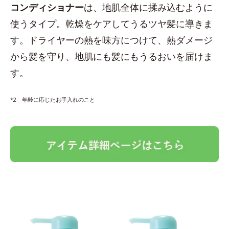
コンディショナー
は、地肌全体に揉み込むように
使うタイプ。乾燥をケアしてうるツヤ髪に導きま
す。ドライヤーの熱を味方につけて、熱ダメージ
から髪を守り、地肌にも髪にもうるおいを届けま
す。
*2 年齢に応じたお手入れのこと