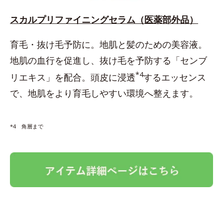
スカルプリファイニングセラム（医薬部外品）
育毛・抜け毛予防に。地肌と髪のための美容液。
地肌の血行を促進し、抜け毛を予防する「センブ
*4
リエキス」を配合。頭皮に浸透
するエッセンス
で、地肌をより育毛しやすい環境へ整えます。
*4 角層まで