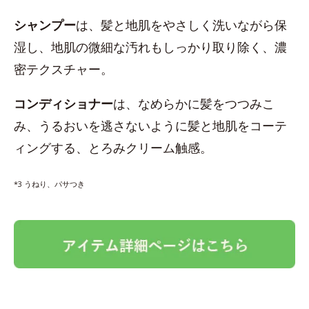
シャンプー
は、髪と地肌をやさしく洗いながら保
湿し、地肌の微細な汚れもしっかり取り除く、濃
密テクスチャー。
コンディショナー
は、なめらかに髪をつつみこ
み、うるおいを逃さないように髪と地肌をコーテ
ィングする、とろみクリーム触感。
*3 うねり、パサつき