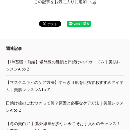
この記事をお気に入りに追加
関連記事
【UV基礎・前編】紫外線の種類と日焼けのメカニズム｜美肌レ
ッスンA to Z
【マスクニキビのケア方法】すっきり肌を目指すおすすめアイテ
ム｜美肌レッスンA to Z
日焼け後のごわつきって何？原因と必要なケア方法｜美肌レッス
ンA to Z
【冬の美白#1】紫外線量が少ない今こそお手入れのチャンス！