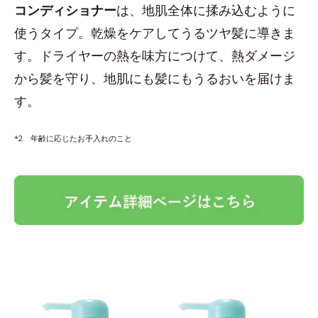
コンディショナー
は、地肌全体に揉み込むように
使うタイプ。乾燥をケアしてうるツヤ髪に導きま
す。ドライヤーの熱を味方につけて、熱ダメージ
から髪を守り、地肌にも髪にもうるおいを届けま
す。
*2 年齢に応じたお手入れのこと