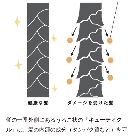
髪の一番外側にあるうろこ状の「
キューティク
ル
」は、髪の内部の成分（タンパク質など）を守