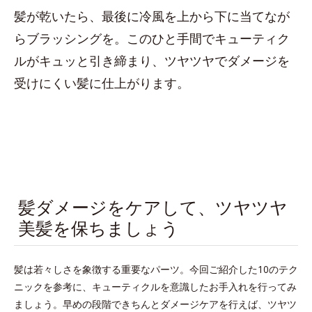
髪が乾いたら、最後に冷風を上から下に当てなが
らブラッシングを。このひと手間でキューティク
ルがキュッと引き締まり、ツヤツヤでダメージを
受けにくい髪に仕上がります。
髪ダメージをケアして、ツヤツヤ
美髪を保ちましょう
髪は若々しさを象徴する重要なパーツ。今回ご紹介した10のテク
ニックを参考に、キューティクルを意識したお手入れを行ってみ
ましょう。早めの段階できちんとダメージケアを行えば、ツヤツ