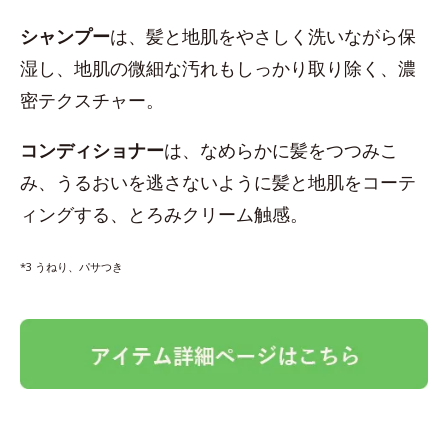
シャンプー
は、髪と地肌をやさしく洗いながら保
湿し、地肌の微細な汚れもしっかり取り除く、濃
密テクスチャー。
コンディショナー
は、なめらかに髪をつつみこ
み、うるおいを逃さないように髪と地肌をコーテ
ィングする、とろみクリーム触感。
*3 うねり、パサつき