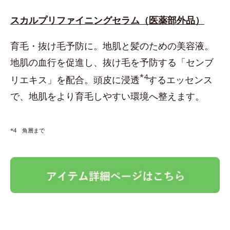
スカルプリファイニングセラム（医薬部外品）
育毛・抜け毛予防に。地肌と髪のための美容液。
地肌の血行を促進し、抜け毛を予防する「センブ
*4
リエキス」を配合。頭皮に浸透
するエッセンス
で、地肌をより育毛しやすい環境へ整えます。
*4 角層まで