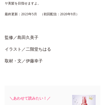
ヤ美髪を目指せますよ。
最終更新：2023年5月 （初回配信：2020年9月）
監修／島田久美子
イラスト／二階堂ちはる
取材・文／伊藤幸子
＼あわせて読みたい！／