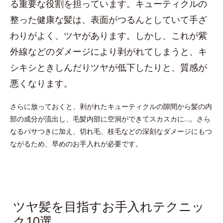
る重要な役割を担っています。キューティクルの
整った健康な髪は、表面がつるんとしていて手ざ
わりがよく、ツヤがあります。しかし、これが紫
外線などのダメージにより剥がれてしまうと、キ
シキシときしんだりツヤが低下したりと、質感が
悪くなります。
さらに放っておくと、剥がれたキューティクルの隙間から髪の内
部の成分が流出し、毛髪内部に空洞ができてスカスカに…。さら
なるパサつきに加え、切れ毛、枝毛などの深刻なダメージにもつ
ながるため、早めのお手入れが必要です。
ツヤ髪を目指すお手入れテクニッ
ク10選