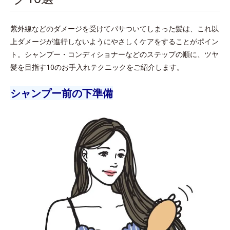
紫外線などのダメージを受けてパサついてしまった髪は、これ以
上ダメージが進行しないようにやさしくケアをすることがポイン
ト。シャンプー・コンディショナーなどのステップの順に、ツヤ
髪を目指す10のお手入れテクニックをご紹介します。
シャンプー前の下準備