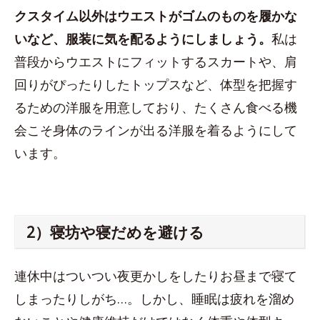
クスタイム以外はウエストがゴムのものを履かな
いなど、服装に気を配るようにしましょう。
私は
普段からウエストにフィットするスカートや、肩
回りがぴったりしたトップスなど、体型を把握す
るための洋服を用意しており、たくさん食べる機
会こそ身体のラインが出る洋服を着るようにして
います。
2）寝坊や寝だめを避ける
連休中はついつい夜更かしをしたりお昼まで寝て
しまったりしがち…。しかし、睡眠は疲れを溜め