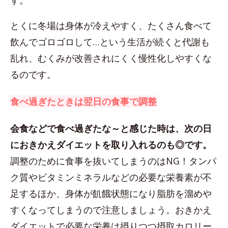
す。
とくに冬場は身体が冷えやすく、たくさん食べて
飲んでゴロゴロして…という生活が続くと代謝も
乱れ、むくみが改善されにくく慢性化しやすくな
るのです。
食べ過ぎたときは翌日の食事で調整
会食などで食べ過ぎたな～と感じた時は、次の日
におきかえダイエットを取り入れるのも◎です。
調整のために食事を抜いてしまうのはNG！タンパ
ク質やビタミンミネラルなどの必要な栄養素が不
足するほか、身体が飢餓状態になり脂肪を溜めや
すくなってしまうので注意しましょう。おきかえ
ダイエットで必要な栄養は摂りつつ摂取カロリー