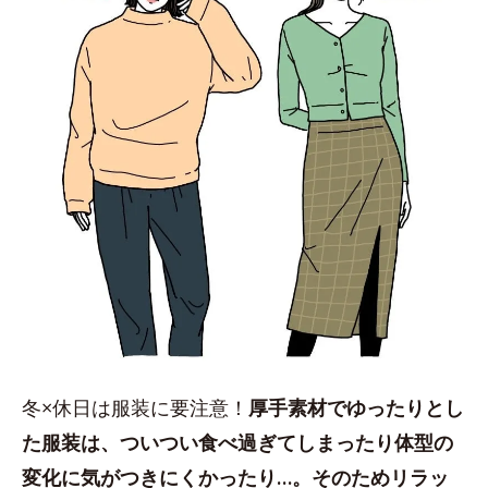
冬×休日は服装に要注意！
厚手素材でゆったりとし
た服装は、ついつい食べ過ぎてしまったり体型の
変化に気がつきにくかったり…。そのためリラッ