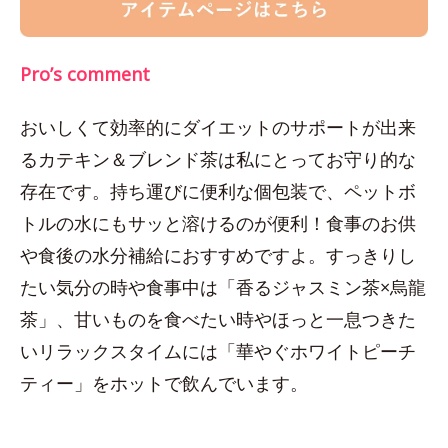
Pro’s comment
おいしくて効率的にダイエットのサポートが出来
るカテキン＆ブレンド茶は私にとってお守り的な
存在です。持ち運びに便利な個包装で、ペットボ
トルの水にもサッと溶けるのが便利！食事のお供
や食後の水分補給におすすめですよ。すっきりし
たい気分の時や食事中は「香るジャスミン茶×烏龍
茶」、甘いものを食べたい時やほっと一息つきた
いリラックスタイムには「華やぐホワイトピーチ
ティー」をホットで飲んでいます。