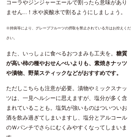
コーラやジンジャーエールで割ったら意味があり
ません…！水や炭酸水で割るようにしましょう。
※持病等により、グレープフルーツの摂取を禁止されている方はお控えくだ
さい。
また、いっしょに食べるおつまみも工夫を。
糖質
が高い柿の種やおせんべいよりも、素焼きナッツ
や漬物、野菜スティックなどがおすすめです。
ただしこちらも注意が必要。漬物やミックスナッ
ツは、一見ヘルシーに思えますが、塩分が多く含
まれていることも。塩気が強いものはついついお
酒を飲み過ぎてしまいますし、塩分とアルコール
のＷパンチでさらにむくみやすくなってしまいま