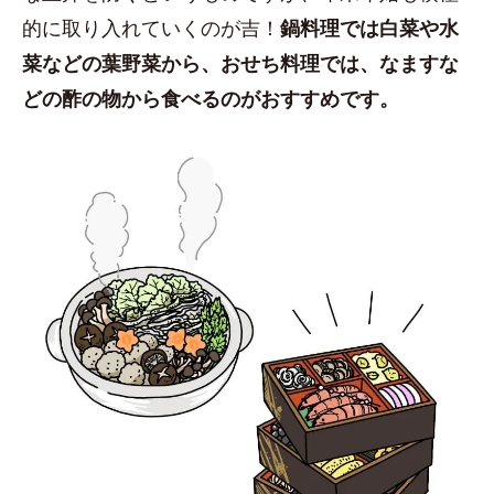
的に取り入れていくのが吉！
鍋料理では白菜や水
菜などの葉野菜から、おせち料理では、なますな
どの酢の物から食べるのがおすすめです。