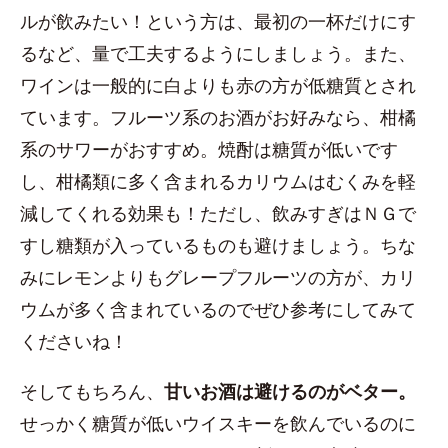
ルが飲みたい！という方は、最初の一杯だけにす
るなど、量で工夫するようにしましょう。また、
ワインは一般的に白よりも赤の方が低糖質とされ
ています。フルーツ系のお酒がお好みなら、柑橘
系のサワーがおすすめ。焼酎は糖質が低いです
し、柑橘類に多く含まれるカリウムはむくみを軽
減してくれる効果も！ただし、飲みすぎはＮＧで
すし糖類が入っているものも避けましょう。ちな
みにレモンよりもグレープフルーツの方が、カリ
ウムが多く含まれているのでぜひ参考にしてみて
くださいね！
そしてもちろん、
甘いお酒は避けるのがベター。
せっかく糖質が低いウイスキーを飲んでいるのに