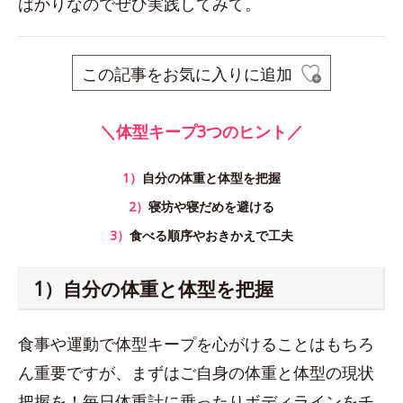
ばかりなのでぜひ実践してみて。
この記事をお気に入りに追加
＼体型キープ3つのヒント／
1）
自分の体重と体型を把握
2）
寝坊や寝だめを避ける
3）
食べる順序やおきかえで工夫
1）自分の体重と体型を把握
食事や運動で体型キープを心がけることはもちろ
ん重要ですが、まずはご自身の体重と体型の現状
把握を！毎日体重計に乗ったりボディラインをチ