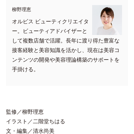
柳野理恵
オルビス ビューティクリエイタ
ー。ビューティアドバイザーと
して複数店舗で活躍。長年に渡り得た豊富な
接客経験と美容知識を活かし、現在は美容コ
ンテンツの開発や美容理論構築のサポートを
手掛ける。
監修／柳野理恵
イラスト／二階堂ちはる
文・編集／清水尚美