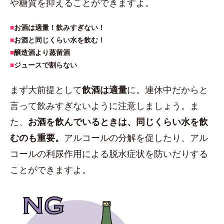
や糖質を抑えることができますよ。
■
お酒は適量！飲みすぎない！
■
お酒と同じくらい水を飲む！
■
醸造酒より蒸留酒
■
ジュースで割らない
まず大前提として
飲酒は適量
に。連休中だからと
言って飲みすぎないように注意しましょう。ま
た、
お酒を飲んでいるときは、同じくらい水を飲
むのも重要。
アルコールの分解を促したり、アル
コールの利尿作用による脱水症状を防いだりする
ことができますよ。