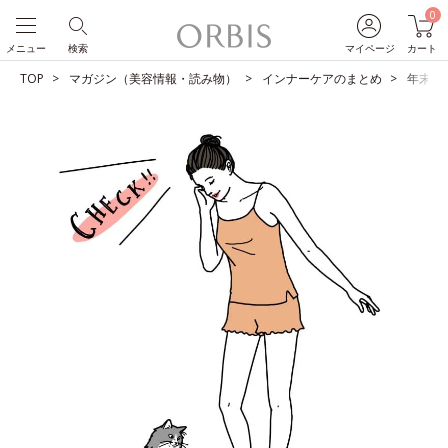
0
メニュー
検索
マイページ
カート
TOP
マガジン（美容情報・読み物）
インナーケアのまとめ
年末年