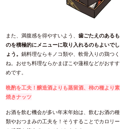
また、満腹感を得やすいよう、
歯ごたえのあるも
のを積極的にメニューに取り入れるのもよいでし
ょう。
鍋料理ならキノコ類や、軟骨入りの鶏つく
ね。おせち料理ならかまぼこや蓮根などがおすす
めです。
晩酌を工夫！醸造酒よりも蒸留酒、柿の種より素
焼きナッツ
お酒を飲む機会が多い年末年始は、飲むお酒の種
類やおつまみの工夫を！そうすることでカロリー