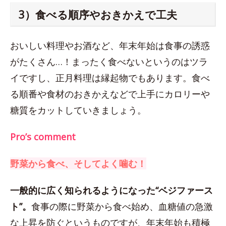
3）食べる順序やおきかえで工夫
おいしい料理やお酒など、年末年始は食事の誘惑
がたくさん…！まったく食べないというのはツラ
イですし、正月料理は縁起物でもあります。食べ
る順番や食材のおきかえなどで上手にカロリーや
糖質をカットしていきましょう。
Pro’s comment
野菜から食べ、そしてよく噛む！
一般的に広く知られるようになった“ベジファース
ト”。
食事の際に野菜から食べ始め、血糖値の急激
な上昇を防ぐというものですが、年末年始も積極