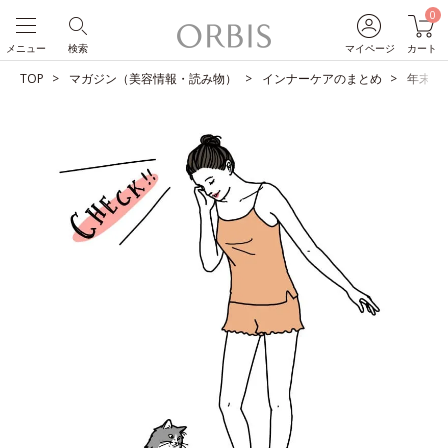
0
メニュー
検索
マイページ
カート
TOP
マガジン（美容情報・読み物）
インナーケアのまとめ
年末年