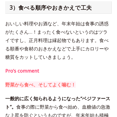
3）食べる順序やおきかえで工夫
おいしい料理やお酒など、年末年始は食事の誘惑
がたくさん…！まったく食べないというのはツラ
イですし、正月料理は縁起物でもあります。食べ
る順番や食材のおきかえなどで上手にカロリーや
糖質をカットしていきましょう。
Pro’s comment
野菜から食べ、そしてよく噛む！
一般的に広く知られるようになった“ベジファース
ト”。
食事の際に野菜から食べ始め、血糖値の急激
な上昇を防ぐというものですが、年末年始も積極