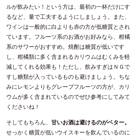
ルが飲みたい！という方は、最初の一杯だけにす
るなど、量で工夫するようにしましょう。また、
ワインは一般的に白よりも赤の方が低糖質とされ
ています。フルーツ系のお酒がお好みなら、柑橘
系のサワーがおすすめ。焼酎は糖質が低いです
し、柑橘類に多く含まれるカリウムはむくみを軽
減してくれる効果も！ただし、飲みすぎはＮＧで
すし糖類が入っているものも避けましょう。ちな
みにレモンよりもグレープフルーツの方が、カリ
ウムが多く含まれているのでぜひ参考にしてみて
くださいね！
そしてもちろん、
甘いお酒は避けるのがベター。
せっかく糖質が低いウイスキーを飲んでいるのに