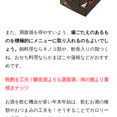
また、満腹感を得やすいよう、
歯ごたえのあるも
のを積極的にメニューに取り入れるのもよいでし
ょう。
鍋料理ならキノコ類や、軟骨入りの鶏つく
ね。おせち料理ならかまぼこや蓮根などがおすす
めです。
晩酌を工夫！醸造酒よりも蒸留酒、柿の種より素
焼きナッツ
お酒を飲む機会が多い年末年始は、飲むお酒の種
類やおつまみの工夫を！そうすることでカロリー