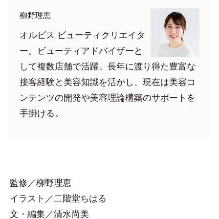
柳野理恵
オルビス ビューティクリエイタ
ー。ビューティアドバイザーと
して複数店舗で活躍。長年に渡り得た豊富な
接客経験と美容知識を活かし、現在は美容コ
ンテンツの開発や美容理論構築のサポートを
手掛ける。
監修／柳野理恵
イラスト／二階堂ちはる
文・編集／清水尚美