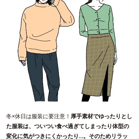
冬×休日は服装に要注意！
厚手素材でゆったりとし
た服装は、ついつい食べ過ぎてしまったり体型の
変化に気がつきにくかったり…。そのためリラッ