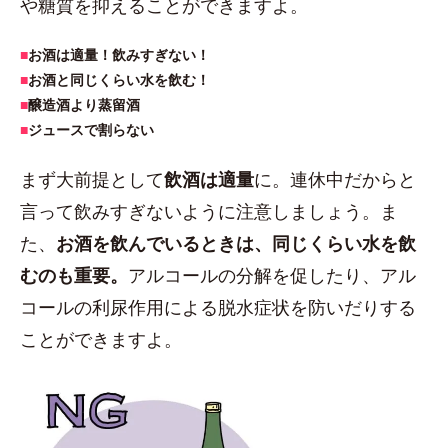
や糖質を抑えることができますよ。
■
お酒は適量！飲みすぎない！
■
お酒と同じくらい水を飲む！
■
醸造酒より蒸留酒
■
ジュースで割らない
まず大前提として
飲酒は適量
に。連休中だからと
言って飲みすぎないように注意しましょう。ま
た、
お酒を飲んでいるときは、同じくらい水を飲
むのも重要。
アルコールの分解を促したり、アル
コールの利尿作用による脱水症状を防いだりする
ことができますよ。