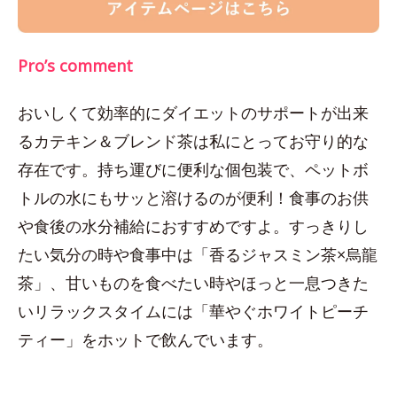
Pro’s comment
おいしくて効率的にダイエットのサポートが出来
るカテキン＆ブレンド茶は私にとってお守り的な
存在です。持ち運びに便利な個包装で、ペットボ
トルの水にもサッと溶けるのが便利！食事のお供
や食後の水分補給におすすめですよ。すっきりし
たい気分の時や食事中は「香るジャスミン茶×烏龍
茶」、甘いものを食べたい時やほっと一息つきた
いリラックスタイムには「華やぐホワイトピーチ
ティー」をホットで飲んでいます。