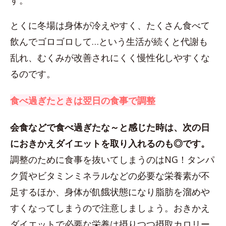
す。
とくに冬場は身体が冷えやすく、たくさん食べて
飲んでゴロゴロして…という生活が続くと代謝も
乱れ、むくみが改善されにくく慢性化しやすくな
るのです。
食べ過ぎたときは翌日の食事で調整
会食などで食べ過ぎたな～と感じた時は、次の日
におきかえダイエットを取り入れるのも◎です。
調整のために食事を抜いてしまうのはNG！タンパ
ク質やビタミンミネラルなどの必要な栄養素が不
足するほか、身体が飢餓状態になり脂肪を溜めや
すくなってしまうので注意しましょう。おきかえ
ダイエットで必要な栄養は摂りつつ摂取カロリー