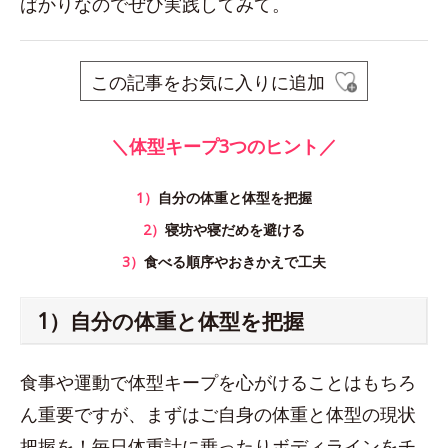
ばかりなのでぜひ実践してみて。
この記事をお気に入りに追加
＼体型キープ3つのヒント／
1）
自分の体重と体型を把握
2）
寝坊や寝だめを避ける
3）
食べる順序やおきかえで工夫
1）自分の体重と体型を把握
食事や運動で体型キープを心がけることはもちろ
ん重要ですが、まずはご自身の体重と体型の現状
把握を！毎日体重計に乗ったりボディラインをチ