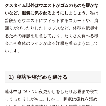
クスタイム以外はウエストがゴムのものを履かな
いなど、服装に気を配るようにしましょう。
私は
普段からウエストにフィットするスカートや、肩
回りがぴったりしたトップスなど、体型を把握す
るための洋服を用意しており、たくさん食べる機
会こそ身体のラインが出る洋服を着るようにして
います。
2）寝坊や寝だめを避ける
連休中はついつい夜更かしをしたりお昼まで寝て
しまったりしがち…。しかし、睡眠は疲れを溜め