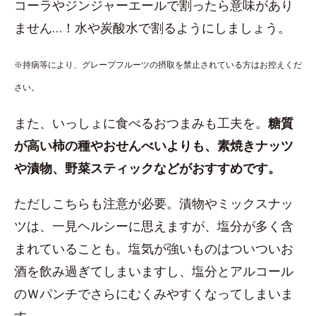
コーラやジンジャーエールで割ったら意味があり
ません…！水や炭酸水で割るようにしましょう。
※持病等により、グレープフルーツの摂取を禁止されている方はお控えくだ
さい。
また、いっしょに食べるおつまみも工夫を。
糖質
が高い柿の種やおせんべいよりも、素焼きナッツ
や漬物、野菜スティックなどがおすすめです。
ただしこちらも注意が必要。漬物やミックスナッ
ツは、一見ヘルシーに思えますが、塩分が多く含
まれていることも。塩気が強いものはついついお
酒を飲み過ぎてしまいますし、塩分とアルコール
のＷパンチでさらにむくみやすくなってしまいま