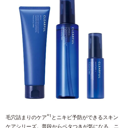
*1
毛穴詰まりのケア
とニキビ予防ができるスキン
ケアシリーズ。普段からベタつきが気になる、ニ