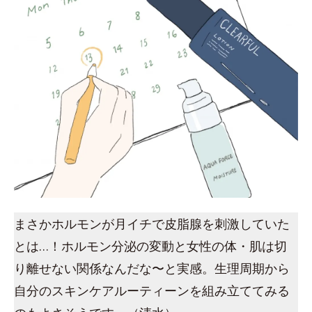
まさかホルモンが月イチで皮脂腺を刺激していた
とは…！ホルモン分泌の変動と女性の体・肌は切
り離せない関係なんだな〜と実感。生理周期から
自分のスキンケアルーティーンを組み立ててみる