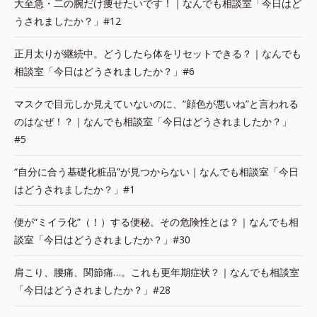
大至急・二の腕だけ痩せたいです！｜なんでも相談室「今日はど
うされましたか？」#12
正月太りが継続中。どうしたら体をリセットできる？｜なんでも
相談室「今日はどうされましたか？」#6
マスクで目元しか見えていないのに、“顔色が悪いね”と言われる
のはなぜ！？｜なんでも相談室「今日はどうされましたか？」
#5
“自分に合う基礎化粧品”が見つからない｜なんでも相談室「今日
はどうされましたか？」#1
便が“ミイラ化”（！）する便秘。その危険性とは？｜なんでも相
談室「今日はどうされましたか？」#30
肩こり、腰痛、関節痛…。これも更年期症状？｜なんでも相談室
「今日はどうされましたか？」#28