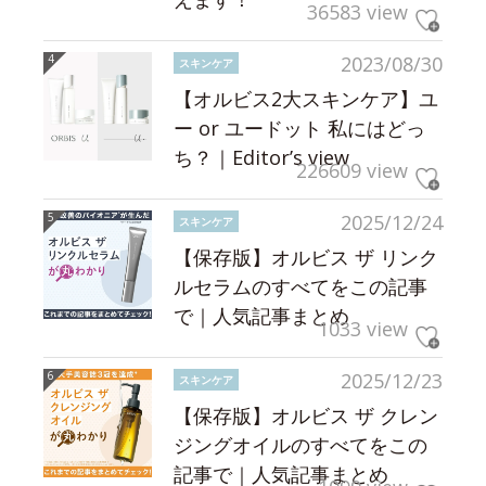
36583 view
2023/08/30
スキンケア
【オルビス2大スキンケア】ユ
ー or ユードット 私にはどっ
ち？｜Editor’s view
226609 view
2025/12/24
スキンケア
【保存版】オルビス ザ リンク
ルセラムのすべてをこの記事
で｜人気記事まとめ
1033 view
2025/12/23
スキンケア
【保存版】オルビス ザ クレン
ジングオイルのすべてをこの
記事で｜人気記事まとめ