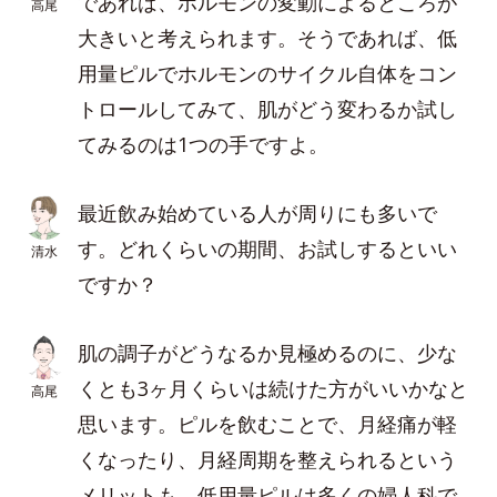
であれば、ホルモンの変動によるところが
高尾
大きいと考えられます。そうであれば、低
用量ピルでホルモンのサイクル自体をコン
トロールしてみて、肌がどう変わるか試し
てみるのは1つの手ですよ。
最近飲み始めている人が周りにも多いで
す。どれくらいの期間、お試しするといい
清水
ですか？
肌の調子がどうなるか見極めるのに、少な
くとも3ヶ月くらいは続けた方がいいかなと
高尾
思います。ピルを飲むことで、月経痛が軽
くなったり、月経周期を整えられるという
メリットも。低用量ピルは多くの婦人科で