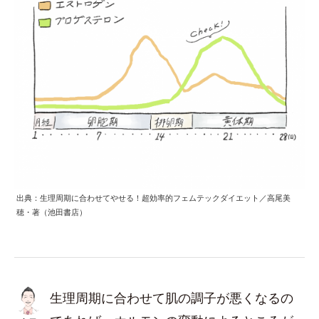
出典：生理周期に合わせてやせる！超効率的フェムテックダイエット／高尾美
穂・著（池田書店）
生理周期に合わせて肌の調子が悪くなるの