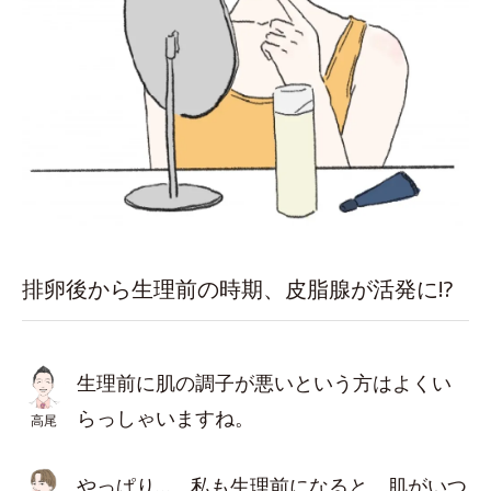
排卵後から生理前の時期、皮脂腺が活発に!?
生理前に肌の調子が悪いという方はよくい
らっしゃいますね。
高尾
やっぱり…。私も生理前になると、肌がいつ