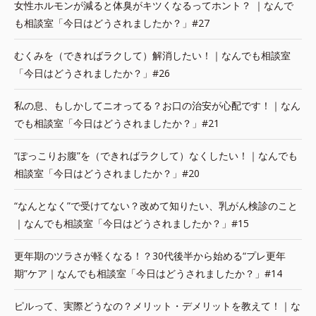
女性ホルモンが減ると体臭がキツくなるってホント？ ｜なんで
も相談室「今日はどうされましたか？」#27
むくみを（できればラクして）解消したい！｜なんでも相談室
「今日はどうされましたか？」#26
私の息、もしかしてニオってる？お口の治安が心配です！｜なん
でも相談室「今日はどうされましたか？」#21
“ぽっこりお腹”を（できればラクして）なくしたい！｜なんでも
相談室「今日はどうされましたか？」#20
“なんとなく”で受けてない？改めて知りたい、乳がん検診のこと
｜なんでも相談室「今日はどうされましたか？」#15
更年期のツラさが軽くなる！？30代後半から始める“プレ更年
期”ケア｜なんでも相談室「今日はどうされましたか？」#14
ピルって、実際どうなの？メリット・デメリットを教えて！｜な