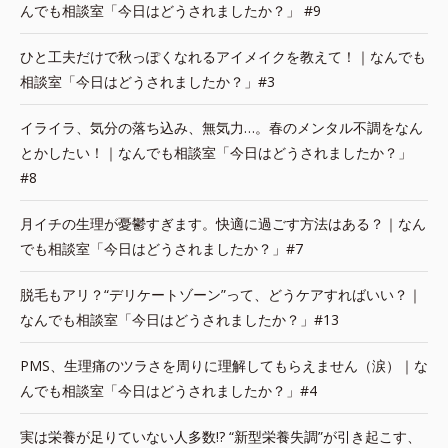
んでも相談室「今日はどうされましたか？」 #9
ひと工夫だけで秋っぽくなれるアイメイクを教えて！｜なんでも
相談室「今日はどうされましたか？」#3
イライラ、気分の落ち込み、無気力…。春のメンタル不調をなん
とかしたい！｜なんでも相談室「今日はどうされましたか？」
#8
月イチの生理が憂鬱すぎます。快適に過ごす方法はある？｜なん
でも相談室「今日はどうされましたか？」#7
脱毛もアリ？“デリケートゾーン”って、どうケアすればいい？｜
なんでも相談室「今日はどうされましたか？」#13
PMS、生理痛のツラさを周りに理解してもらえません（涙）｜な
んでも相談室「今日はどうされましたか？」#4
実は栄養が足りていない人多数!? “新型栄養失調”が引き起こす、