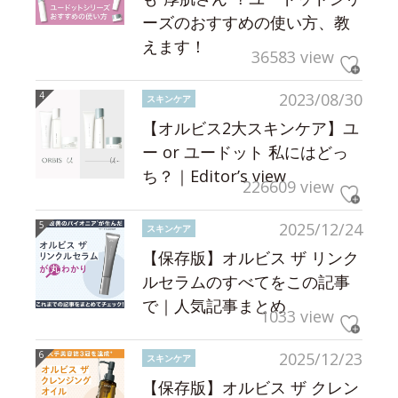
ーズのおすすめの使い方、教
えます！
36583 view
2023/08/30
スキンケア
【オルビス2大スキンケア】ユ
ー or ユードット 私にはどっ
ち？｜Editor’s view
226609 view
2025/12/24
スキンケア
【保存版】オルビス ザ リンク
ルセラムのすべてをこの記事
で｜人気記事まとめ
1033 view
2025/12/23
スキンケア
【保存版】オルビス ザ クレン