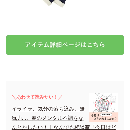
＼あわせて読みたい！／
イライラ、気分の落ち込み、無
気力…。春のメンタル不調をな
んとかしたい！｜なんでも相談室「今日はど