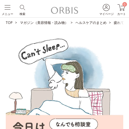
0
メニュー
検索
マイページ
カート
TOP
マガジン（美容情報・読み物）
ヘルスケアのまとめ
疲れてい