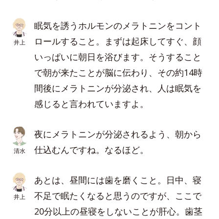
眠気を誘うホルモンのメラトニンをコント
ロールすること。まずは起床してすぐ、顔
井上
いっぱいに朝日を浴びます。そうすること
で朝が来たことが脳に伝わり、その約14時
間後にメラトニンが分泌され、人は眠気を
感じると言われていますよ。
夜にメラトニンが分泌されるよう、朝から
仕込むんですね。なるほど。
清水
あとは、昼間には歯を磨くこと。日中、寝
不足で眠たくなると思うのですが、ここで
井上
20分以上の昼寝をしないことが肝心。歯茎