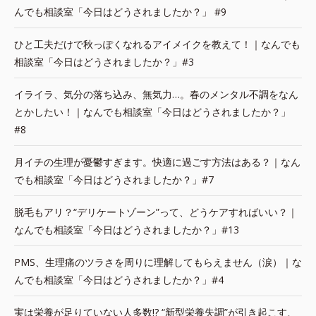
んでも相談室「今日はどうされましたか？」 #9
ひと工夫だけで秋っぽくなれるアイメイクを教えて！｜なんでも
相談室「今日はどうされましたか？」#3
イライラ、気分の落ち込み、無気力…。春のメンタル不調をなん
とかしたい！｜なんでも相談室「今日はどうされましたか？」
#8
月イチの生理が憂鬱すぎます。快適に過ごす方法はある？｜なん
でも相談室「今日はどうされましたか？」#7
脱毛もアリ？“デリケートゾーン”って、どうケアすればいい？｜
なんでも相談室「今日はどうされましたか？」#13
PMS、生理痛のツラさを周りに理解してもらえません（涙）｜な
んでも相談室「今日はどうされましたか？」#4
実は栄養が足りていない人多数!? “新型栄養失調”が引き起こす、