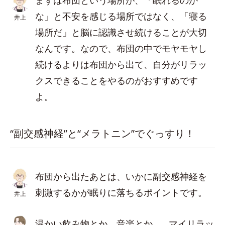
まずは布団という場所が、「眠れるのか
な」と不安を感じる場所ではなく、「寝る
井上
場所だ」と脳に認識させ続けることが大切
なんです。なので、布団の中でモヤモヤし
続けるよりは布団から出て、自分がリラッ
クスできることをやるのがおすすめです
よ。
“副交感神経”と“メラトニン”でぐっすり！
布団から出たあとは、いかに副交感神経を
刺激するかが眠りに落ちるポイントです。
井上
温かい飲み物とか、音楽とか…。マイリラッ