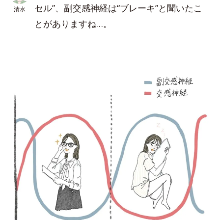
セル”、副交感神経は“ブレーキ”と聞いたこ
清水
とがありますね…。