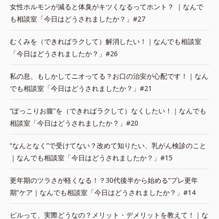
女性ホルモンが減ると体臭がキツくなるってホント？ ｜なんで
も相談室「今日はどうされましたか？」#27
むくみを（できればラクして）解消したい！｜なんでも相談室
「今日はどうされましたか？」#26
私の息、もしかしてニオってる？お口の治安が心配です！｜なん
でも相談室「今日はどうされましたか？」#21
“ぽっこりお腹”を（できればラクして）なくしたい！｜なんでも
相談室「今日はどうされましたか？」#20
“なんとなく”で受けてない？改めて知りたい、乳がん検診のこと
｜なんでも相談室「今日はどうされましたか？」#15
更年期のツラさが軽くなる！？30代後半から始める“プレ更年
期”ケア｜なんでも相談室「今日はどうされましたか？」#14
ピルって、実際どうなの？メリット・デメリットを教えて！｜な