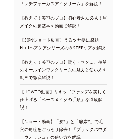
「レチフォーカスアイクリーム」を解説！
【教えて！美容のプロ】初心者さん必見！眉
メイクの超基本を動画で解説！
【30秒ショート動画】うるツヤ髪に感動！
No.1ヘアケアシリーズの３STEPケアを解説
【教えて！美容のプロ】賢く・ラクに。待望
のオールインワンクリームの魅力と使い方を
動画で徹底解説！
【HOWTO動画】リキッドファンデを美しく
仕上げる「ベースメイクの手順」を徹底解
説！
【ショート動画】「炭*」と「酵素*」で毛
穴の角栓をごっそり除去！「ブラックパウダ
ーウォッシュ」の使い方を解説