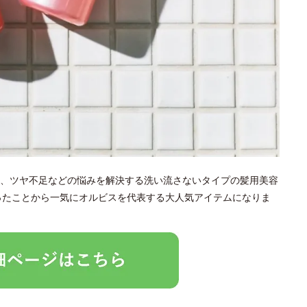
、ツヤ不足などの悩みを解決する洗い流さないタイプの髪用美容
なったことから一気にオルビスを代表する大人気アイテムになりま