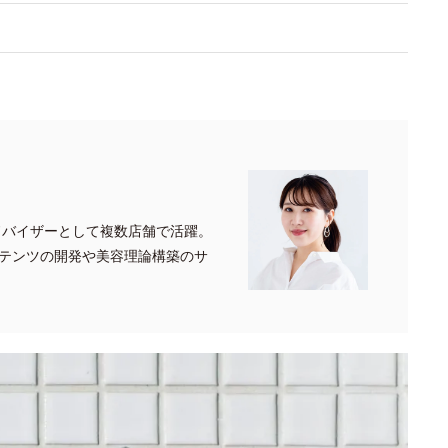
ドバイザーとして複数店舗で活躍。
テンツの開発や美容理論構築のサ