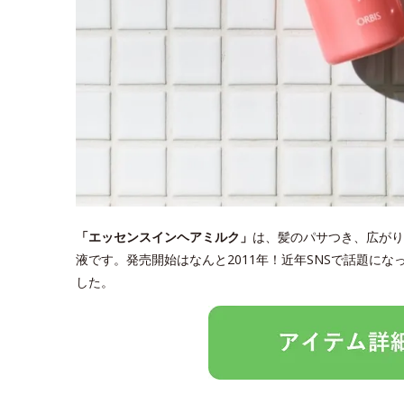
「エッセンスインヘアミルク」
は、髪のパサつき、広がり
液です。発売開始はなんと2011年！近年SNSで話題に
した。