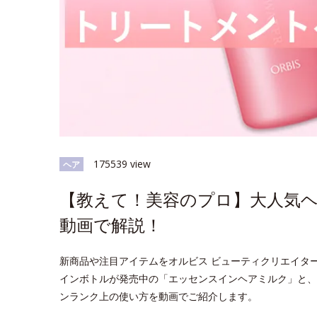
175539 view
ヘア
【教えて！美容のプロ】大人気
動画で解説！
新商品や注目アイテムをオルビス ビューティクリエイタ
インボトルが発売中の「エッセンスインヘアミルク」と、
ンランク上の使い方を動画でご紹介します。