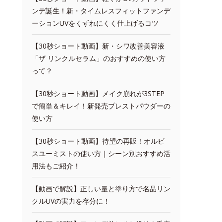
ンデ誕生！新・タイムレスフィットファンデ
ーションUVをくずれにくく仕上げるコツ
【30秒ショート動画】新・シワ改善美容液
「ザ リンクルセラム」のおすすめの使い方
って？
【30秒ショート動画】メイク崩れが3STEP
で簡単＆キレイ！新発売プレストパウダーの
使い方
【30秒ショート動画】待望の再販！オルビ
スユーミストの使い方｜シーン別おすすめ活
用法もご紹介！
【動画で解説】正しい量と塗り方で名品リン
クルUVの実力を存分に！