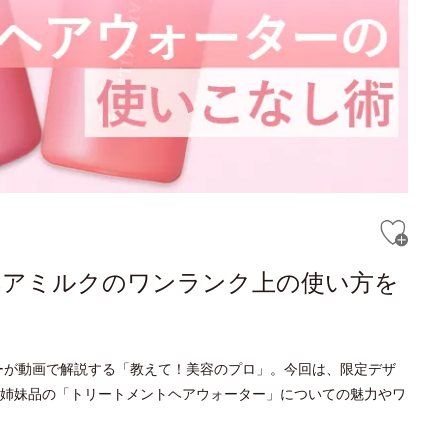
ヘアミルクのワンランク上の使い方を
ーが動画で解説する「教えて！美容のプロ」。今回は、限定デザ
姉妹品の「トリートメントヘアウォーター」についての魅力やワ