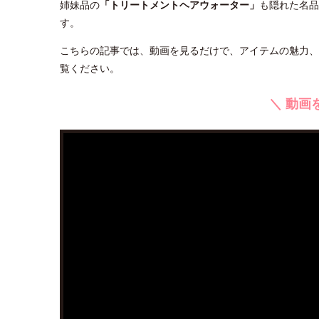
姉妹品の
「トリートメントヘアウォーター」
も隠れた名品
す。
こちらの記事では、動画を見るだけで、アイテムの魅力、
覧ください。
＼ 動画