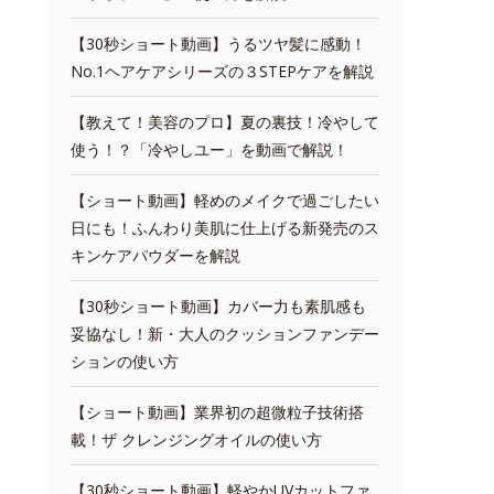
【30秒ショート動画】うるツヤ髪に感動！
No.1ヘアケアシリーズの３STEPケアを解説
【教えて！美容のプロ】夏の裏技！冷やして
使う！？「冷やしユー」を動画で解説！
【ショート動画】軽めのメイクで過ごしたい
日にも！ふんわり美肌に仕上げる新発売のス
キンケアパウダーを解説
【30秒ショート動画】カバー力も素肌感も
妥協なし！新・大人のクッションファンデー
ションの使い方
【ショート動画】業界初の超微粒子技術搭
載！ザ クレンジングオイルの使い方
【30秒ショート動画】軽やかUVカットファ