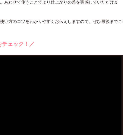
。あわせて使うことでより仕上がりの差を実感していただけま
使い方のコツをわかりやすくお伝えしますので、ぜひ最後までご
をチェック！／