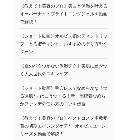
【教えて！美容のプロ】美白と保湿を叶える
オーバーナイトブライトニングジェルを動画
で解説！
【ショート動画】オルビス初のティントリッ
プ「とろ蜜ティント」おすすめの塗り方3パ
ターン
【夏のベタつかない保湿テク】美肌に差がつ
く大人世代のスキンケア
【ショート動画】毛穴レスでなめらかな「つ
る凛肌*」はこうつくる！新・高密着なめら
かファンデの使い方のコツを伝授
【教えて！美容のプロ】ベストコスメ多数受
賞の初期エイジングケア*・オルビスユーシ
リーズを動画で解説！