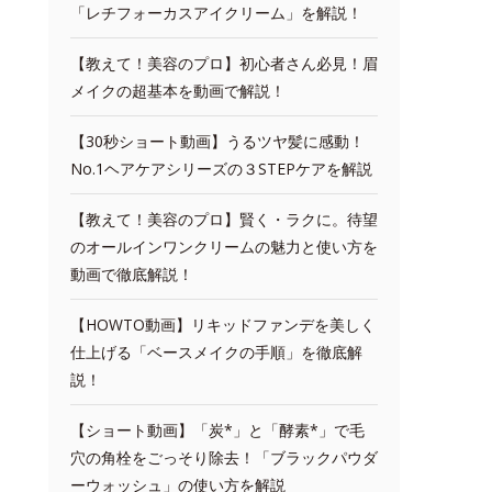
「レチフォーカスアイクリーム」を解説！
【教えて！美容のプロ】初心者さん必見！眉
メイクの超基本を動画で解説！
【30秒ショート動画】うるツヤ髪に感動！
No.1ヘアケアシリーズの３STEPケアを解説
【教えて！美容のプロ】賢く・ラクに。待望
のオールインワンクリームの魅力と使い方を
動画で徹底解説！
【HOWTO動画】リキッドファンデを美しく
仕上げる「ベースメイクの手順」を徹底解
説！
【ショート動画】「炭*」と「酵素*」で毛
穴の角栓をごっそり除去！「ブラックパウダ
ーウォッシュ」の使い方を解説