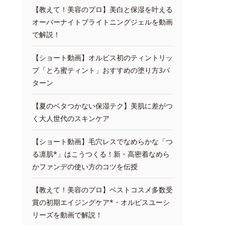
【教えて！美容のプロ】美白と保湿を叶える
オーバーナイトブライトニングジェルを動画
で解説！
【ショート動画】オルビス初のティントリッ
プ「とろ蜜ティント」おすすめの塗り方3パ
ターン
【夏のベタつかない保湿テク】美肌に差がつ
く大人世代のスキンケア
【ショート動画】毛穴レスでなめらかな「つ
る凛肌*」はこうつくる！新・高密着なめら
かファンデの使い方のコツを伝授
【教えて！美容のプロ】ベストコスメ多数受
賞の初期エイジングケア*・オルビスユーシ
リーズを動画で解説！