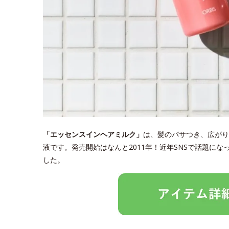
「エッセンスインヘアミルク」
は、髪のパサつき、広がり
液です。発売開始はなんと2011年！近年SNSで話題に
した。