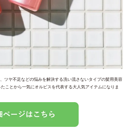
、ツヤ不足などの悩みを解決する洗い流さないタイプの髪用美容
なったことから一気にオルビスを代表する大人気アイテムになりま