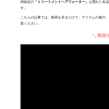
姉妹品の
「トリートメントヘアウォーター」
も隠れた名品
す。
こちらの記事では、動画を見るだけで、アイテムの魅力、
覧ください。
＼ 動画