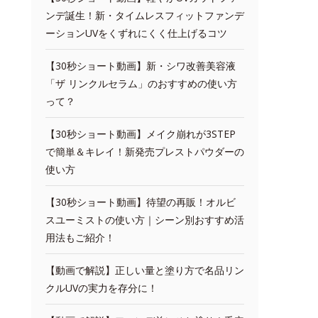
ンデ誕生！新・タイムレスフィットファンデ
ーションUVをくずれにくく仕上げるコツ
【30秒ショート動画】新・シワ改善美容液
「ザ リンクルセラム」のおすすめの使い方
って？
【30秒ショート動画】メイク崩れが3STEP
で簡単＆キレイ！新発売プレストパウダーの
使い方
【30秒ショート動画】待望の再販！オルビ
スユーミストの使い方｜シーン別おすすめ活
用法もご紹介！
【動画で解説】正しい量と塗り方で名品リン
クルUVの実力を存分に！