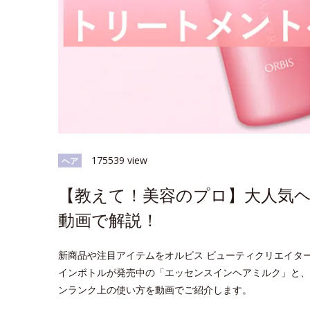
175539 view
ヘア
【教えて！美容のプロ】大人気
動画で解説！
新商品や注目アイテムをオルビス ビューティクリエイタ
インボトルが発売中の「エッセンスインヘアミルク」と、
ンランク上の使い方を動画でご紹介します。