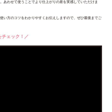
。あわせて使うことでより仕上がりの差を実感していただけま
使い方のコツをわかりやすくお伝えしますので、ぜひ最後までご
をチェック！／