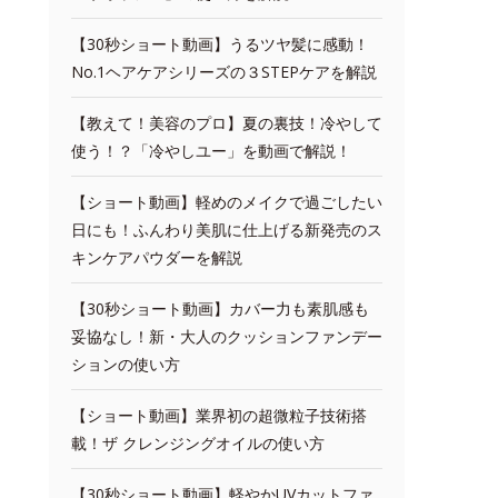
【30秒ショート動画】うるツヤ髪に感動！
No.1ヘアケアシリーズの３STEPケアを解説
【教えて！美容のプロ】夏の裏技！冷やして
使う！？「冷やしユー」を動画で解説！
【ショート動画】軽めのメイクで過ごしたい
日にも！ふんわり美肌に仕上げる新発売のス
キンケアパウダーを解説
【30秒ショート動画】カバー力も素肌感も
妥協なし！新・大人のクッションファンデー
ションの使い方
【ショート動画】業界初の超微粒子技術搭
載！ザ クレンジングオイルの使い方
【30秒ショート動画】軽やかUVカットファ