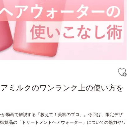
ヘアミルクのワンランク上の使い方を
ーが動画で解説する「教えて！美容のプロ」。今回は、限定デザ
姉妹品の「トリートメントヘアウォーター」についての魅力やワ