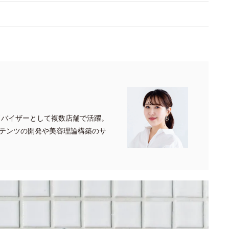
ドバイザーとして複数店舗で活躍。
テンツの開発や美容理論構築のサ