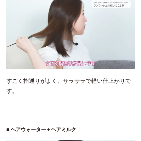
すごく指通りがよく、サラサラで軽い仕上がりで
す。
■ ヘアウォーター＋ヘアミルク