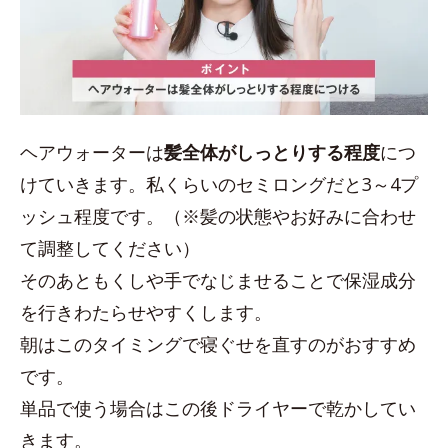
ヘアウォーターは
髪全体がしっとりする程度
につ
けていきます。私くらいのセミロングだと3～4プ
ッシュ程度です。（※髪の状態やお好みに合わせ
て調整してください）
そのあともくしや手でなじませることで保湿成分
を行きわたらせやすくします。
朝はこのタイミングで寝ぐせを直すのがおすすめ
です。
単品で使う場合はこの後ドライヤーで乾かしてい
きます。