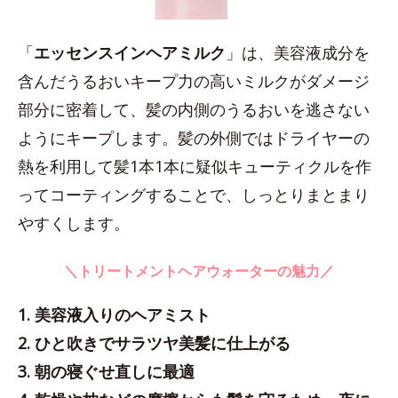
「
エッセンスインヘアミルク
」は、美容液成分を
含んだうるおいキープ力の高いミルクがダメージ
部分に密着して、髪の内側のうるおいを逃さない
ようにキープします。髪の外側ではドライヤーの
熱を利用して髪1本1本に疑似キューティクルを作
ってコーティングすることで、しっとりまとまり
やすくします。
＼トリートメントヘアウォーターの魅力／
1. 美容液入りのヘアミスト
2. ひと吹きでサラツヤ美髪に仕上がる
3. 朝の寝ぐせ直しに最適