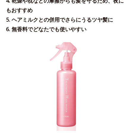
4. 乾燥や枕などの摩擦からも髪を守るため、夜に
もおすすめ
5. ヘアミルクとの併用でさらにうるツヤ髪に
6. 無香料でどなたでも使いやすい