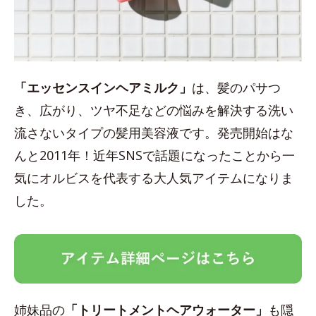
「エッセンスインヘアミルク」
は、髪のパサつ
き、広がり、ツヤ不足などの悩みを解決する洗い
流さないタイプの髪用美容液です。発売開始はな
んと2011年！近年SNSで話題になったことから一
気にオルビスを代表する大人気アイテムになりま
した。
姉妹品の
「トリートメントヘアウォーター」
も隠