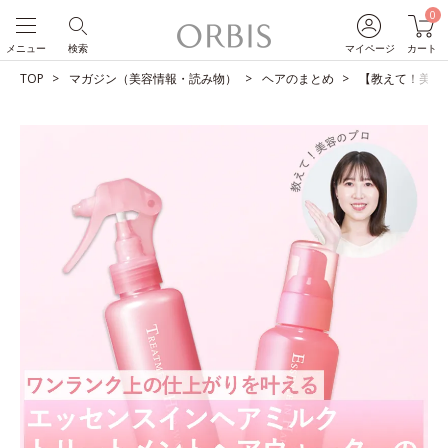
0
メニュー
検索
マイページ
カート
TOP
マガジン（美容情報・読み物）
ヘアのまとめ
【教えて！美容