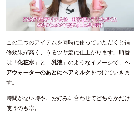
この二つのアイテムを同時に使っていただくと補
修効果が高く、うるツヤ髪に仕上がります。順番
は「
化粧水
」と「
乳液
」のようなイメージで、
ヘ
アウォーターのあとにヘアミルク
をつけていきま
す。
時間がない時や、お好みに合わせてどちらかだけ
使うのも◎。