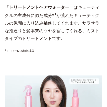
「
トリートメントヘアウォーター
」はキューティ
1
クルの主成分に似た成分*
が荒れたキューティク
ルの隙間に入り込み補修してくれます。サラサラ
な指通りと髪本来のツヤを宿してくれる、ミスト
タイプのトリートメントです。
*1 18ーMEA類似成分