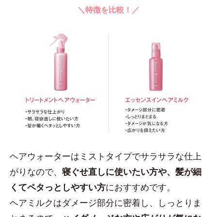
＼特徴を比較！／
ヘアウォーターはミストタイプでサラサラな仕上
がりなので、
寝ぐせ直しに使いたい方や、髪が細
くてペタっとしやすい方
におすすめです。
ヘアミルクはダメージ部分に密着し、しっとりま