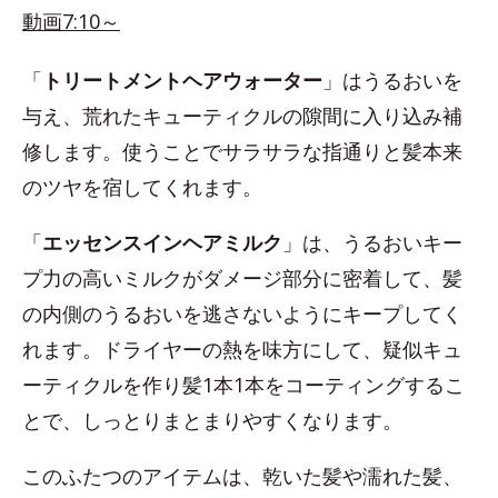
動画7:10～
「
トリートメントヘアウォーター
」はうるおいを
与え、荒れたキューティクルの隙間に入り込み補
修します。使うことでサラサラな指通りと髪本来
のツヤを宿してくれます。
「
エッセンスインヘアミルク
」は、うるおいキー
プ力の高いミルクがダメージ部分に密着して、髪
の内側のうるおいを逃さないようにキープしてく
れます。ドライヤーの熱を味方にして、疑似キュ
ーティクルを作り髪1本1本をコーティングするこ
とで、しっとりまとまりやすくなります。
このふたつのアイテムは、乾いた髪や濡れた髪、