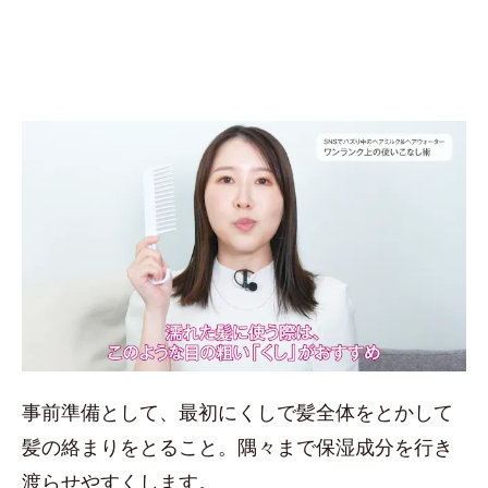
事前準備として、最初にくしで髪全体をとかして
髪の絡まりをとること。隅々まで保湿成分を行き
渡らせやすくします。