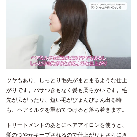
ツヤもあり、しっとり毛先がまとまるような仕上
がりです。パサつきもなく髪も柔らかいです。毛
先が広がったり、短い毛がぴょんぴょん出る時
も、ヘアミルクを重ねてつけると落ち着きます。
トリートメントのあとにヘアアイロンを使うと、
髪のつやがキープされるので仕上がりもさらにき