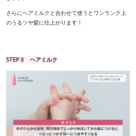
さらにヘアミルクと合わせて使うとワンランク上
のうるツヤ髪に仕上がります！
STEP３ ヘアミルク