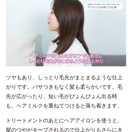
ツヤもあり、しっとり毛先がまとまるような仕上
がりです。パサつきもなく髪も柔らかいです。毛
先が広がったり、短い毛がぴょんぴょん出る時
も、ヘアミルクを重ねてつけると落ち着きます。
トリートメントのあとにヘアアイロンを使うと、
髪のつやがキープされるので仕上がりもさらにき