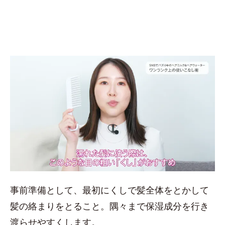
事前準備として、最初にくしで髪全体をとかして
髪の絡まりをとること。隅々まで保湿成分を行き
渡らせやすくします。