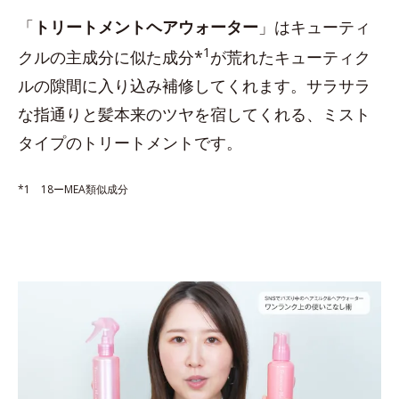
「
トリートメントヘアウォーター
」はキューティ
1
クルの主成分に似た成分*
が荒れたキューティク
ルの隙間に入り込み補修してくれます。サラサラ
な指通りと髪本来のツヤを宿してくれる、ミスト
タイプのトリートメントです。
*1 18ーMEA類似成分