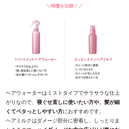
＼特徴を比較！／
ヘアウォーターはミストタイプでサラサラな仕上
がりなので、
寝ぐせ直しに使いたい方や、髪が細
くてペタっとしやすい方
におすすめです。
ヘアミルクはダメージ部分に密着し、しっとりま