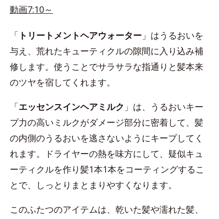
動画7:10～
「
トリートメントヘアウォーター
」はうるおいを
与え、荒れたキューティクルの隙間に入り込み補
修します。使うことでサラサラな指通りと髪本来
のツヤを宿してくれます。
「
エッセンスインヘアミルク
」は、うるおいキー
プ力の高いミルクがダメージ部分に密着して、髪
の内側のうるおいを逃さないようにキープしてく
れます。ドライヤーの熱を味方にして、疑似キュ
ーティクルを作り髪1本1本をコーティングするこ
とで、しっとりまとまりやすくなります。
このふたつのアイテムは、乾いた髪や濡れた髪、