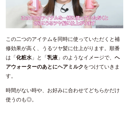
この二つのアイテムを同時に使っていただくと補
修効果が高く、うるツヤ髪に仕上がります。順番
は「
化粧水
」と「
乳液
」のようなイメージで、
ヘ
アウォーターのあとにヘアミルク
をつけていきま
す。
時間がない時や、お好みに合わせてどちらかだけ
使うのも◎。