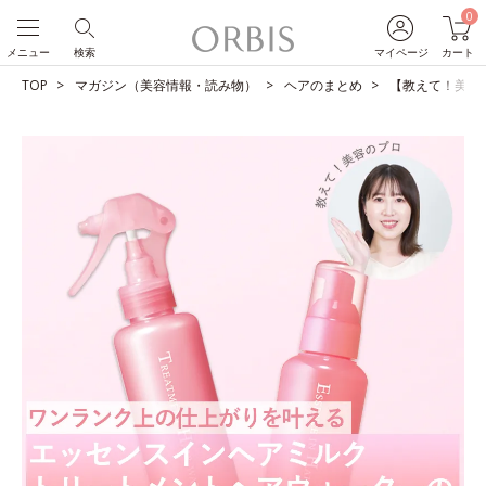
0
メニュー
検索
マイページ
カート
TOP
マガジン（美容情報・読み物）
ヘアのまとめ
【教えて！美容