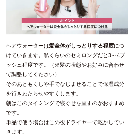
ヘアウォーターは
髪全体がしっとりする程度
につ
けていきます。私くらいのセミロングだと3～4プ
ッシュ程度です。（※髪の状態やお好みに合わせ
て調整してください）
そのあともくしや手でなじませることで保湿成分
を行きわたらせやすくします。
朝はこのタイミングで寝ぐせを直すのがおすすめ
です。
単品で使う場合はこの後ドライヤーで乾かしてい
きます。