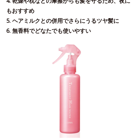
4. 乾燥や枕などの摩擦からも髪を守るため、夜に
もおすすめ
5. ヘアミルクとの併用でさらにうるツヤ髪に
6. 無香料でどなたでも使いやすい