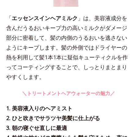
「
エッセンスインヘアミルク
」は、美容液成分を
含んだうるおいキープ力の高いミルクがダメージ
部分に密着して、髪の内側のうるおいを逃さない
ようにキープします。髪の外側ではドライヤーの
熱を利用して髪1本1本に疑似キューティクルを作
ってコーティングすることで、しっとりまとまり
やすくします。
＼トリートメントヘアウォーターの魅力／
1. 美容液入りのヘアミスト
2. ひと吹きでサラツヤ美髪に仕上がる
3. 朝の寝ぐせ直しに最適