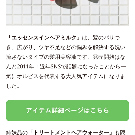
「エッセンスインヘアミルク」
は、髪のパサつ
き、広がり、ツヤ不足などの悩みを解決する洗い
流さないタイプの髪用美容液です。発売開始はな
んと2011年！近年SNSで話題になったことから一
気にオルビスを代表する大人気アイテムになりま
した。
姉妹品の
「トリートメントヘアウォーター」
も隠