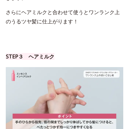
さらにヘアミルクと合わせて使うとワンランク上
のうるツヤ髪に仕上がります！
STEP３ ヘアミルク