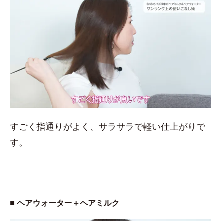
すごく指通りがよく、サラサラで軽い仕上がりで
す。
■ ヘアウォーター＋ヘアミルク