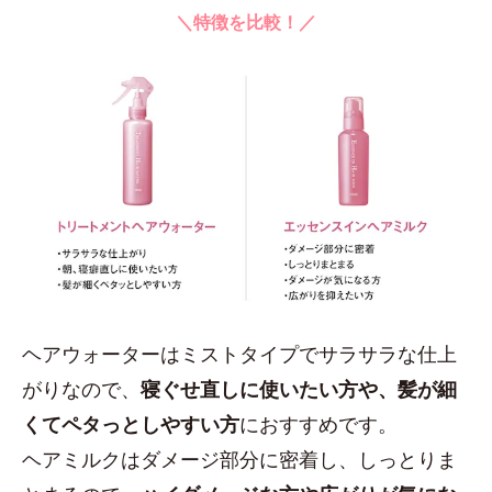
＼特徴を比較！／
ヘアウォーターはミストタイプでサラサラな仕上
がりなので、
寝ぐせ直しに使いたい方や、髪が細
くてペタっとしやすい方
におすすめです。
ヘアミルクはダメージ部分に密着し、しっとりま