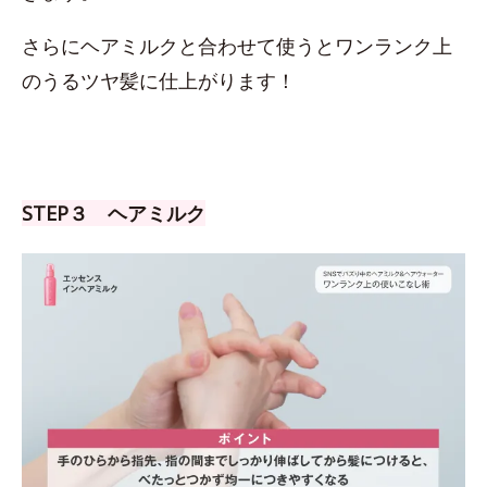
さらにヘアミルクと合わせて使うとワンランク上
のうるツヤ髪に仕上がります！
STEP３ ヘアミルク