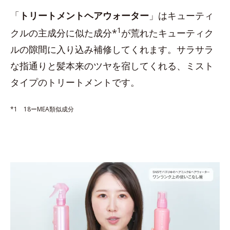
「
トリートメントヘアウォーター
」はキューティ
1
クルの主成分に似た成分*
が荒れたキューティク
ルの隙間に入り込み補修してくれます。サラサラ
な指通りと髪本来のツヤを宿してくれる、ミスト
タイプのトリートメントです。
*1 18ーMEA類似成分