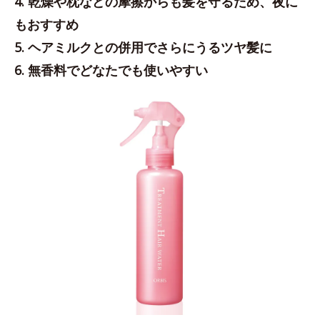
4. 乾燥や枕などの摩擦からも髪を守るため、夜に
もおすすめ
5. ヘアミルクとの併用でさらにうるツヤ髪に
6. 無香料でどなたでも使いやすい