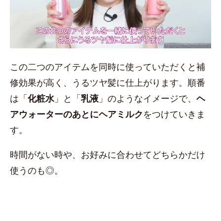
この二つのアイテムを同時に使っていただくと補
修効果が高く、うるツヤ髪に仕上がります。順番
は「
化粧水
」と「
乳液
」のようなイメージで、
ヘ
アウォーターのあとにヘアミルク
をつけていきま
す。
時間がない時や、お好みに合わせてどちらかだけ
使うのも◎。