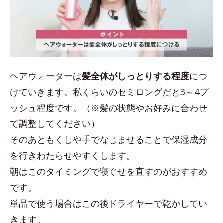
ヘアウォーターは
髪全体がしっとりする程度
につ
けていきます。私くらいのセミロングだと3～4プ
ッシュ程度です。（※髪の状態やお好みに合わせ
て調整してください）
そのあともくしや手でなじませることで保湿成分
を行きわたらせやすくします。
朝はこのタイミングで寝ぐせを直すのがおすすめ
です。
単品で使う場合はこの後ドライヤーで乾かしてい
きます。