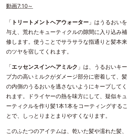
動画7:10～
「
トリートメントヘアウォーター
」はうるおいを
与え、荒れたキューティクルの隙間に入り込み補
修します。使うことでサラサラな指通りと髪本来
のツヤを宿してくれます。
「
エッセンスインヘアミルク
」は、うるおいキー
プ力の高いミルクがダメージ部分に密着して、髪
の内側のうるおいを逃さないようにキープしてく
れます。ドライヤーの熱を味方にして、疑似キュ
ーティクルを作り髪1本1本をコーティングするこ
とで、しっとりまとまりやすくなります。
このふたつのアイテムは、乾いた髪や濡れた髪、