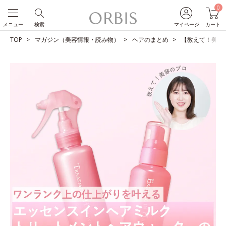
0
メニュー
検索
マイページ
カート
TOP
マガジン（美容情報・読み物）
ヘアのまとめ
【教えて！美容