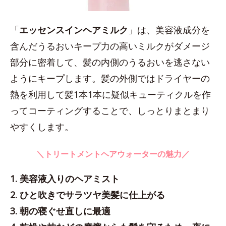
「
エッセンスインヘアミルク
」は、美容液成分を
含んだうるおいキープ力の高いミルクがダメージ
部分に密着して、髪の内側のうるおいを逃さない
ようにキープします。髪の外側ではドライヤーの
熱を利用して髪1本1本に疑似キューティクルを作
ってコーティングすることで、しっとりまとまり
やすくします。
＼トリートメントヘアウォーターの魅力／
1. 美容液入りのヘアミスト
2. ひと吹きでサラツヤ美髪に仕上がる
3. 朝の寝ぐせ直しに最適