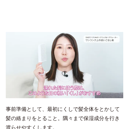
事前準備として、最初にくしで髪全体をとかして
髪の絡まりをとること。隅々まで保湿成分を行き
渡らせやすくします。