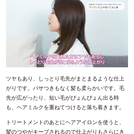
ツヤもあり、しっとり毛先がまとまるような仕上
がりです。パサつきもなく髪も柔らかいです。毛
先が広がったり、短い毛がぴょんぴょん出る時
も、ヘアミルクを重ねてつけると落ち着きます。
トリートメントのあとにヘアアイロンを使うと、
髪のつやがキープされるので仕上がりもさらにき