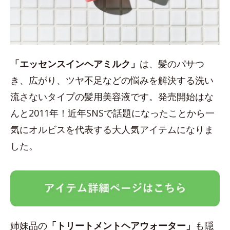
「エッセンスインヘアミルク」
は、髪のパサつ
き、広がり、ツヤ不足などの悩みを解決する洗い
流さないタイプの髪用美容液です。発売開始はな
んと2011年！近年SNSで話題になったことから一
気にオルビスを代表する大人気アイテムになりま
した。
姉妹品の
「トリートメントヘアウォーター」
も隠