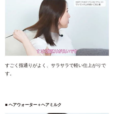
すごく指通りがよく、サラサラで軽い仕上がりで
す。
■ ヘアウォーター＋ヘアミルク