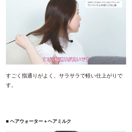
すごく指通りがよく、サラサラで軽い仕上がりで
す。
■ ヘアウォーター＋ヘアミルク