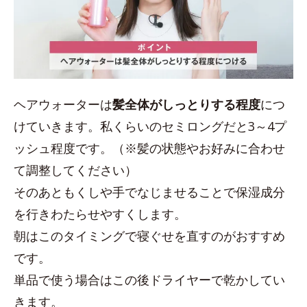
ヘアウォーターは
髪全体がしっとりする程度
につ
けていきます。私くらいのセミロングだと3～4プ
ッシュ程度です。（※髪の状態やお好みに合わせ
て調整してください）
そのあともくしや手でなじませることで保湿成分
を行きわたらせやすくします。
朝はこのタイミングで寝ぐせを直すのがおすすめ
です。
単品で使う場合はこの後ドライヤーで乾かしてい
きます。