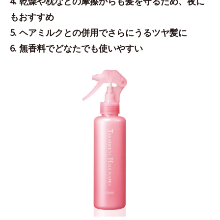
4. 乾燥や枕などの摩擦からも髪を守るため、夜に
もおすすめ
5. ヘアミルクとの併用でさらにうるツヤ髪に
6. 無香料でどなたでも使いやすい