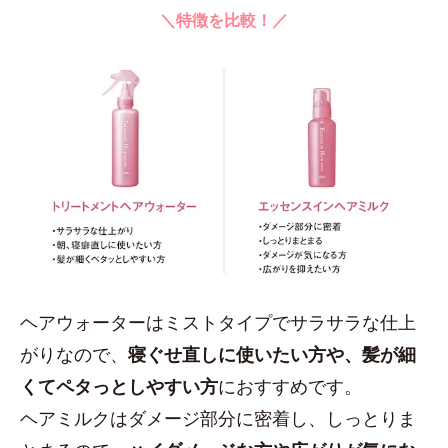
＼特徴を比較！／
ヘアウォーターはミストタイプでサラサラな仕上
がりなので、
寝ぐせ直しに使いたい方や、髪が細
くてペタっとしやすい方
におすすめです。
ヘアミルクはダメージ部分に密着し、しっとりま