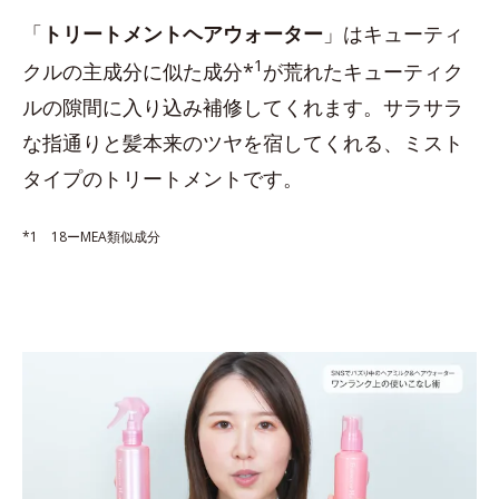
「
トリートメントヘアウォーター
」はキューティ
1
クルの主成分に似た成分*
が荒れたキューティク
ルの隙間に入り込み補修してくれます。サラサラ
な指通りと髪本来のツヤを宿してくれる、ミスト
タイプのトリートメントです。
*1 18ーMEA類似成分