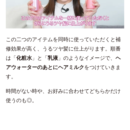
この二つのアイテムを同時に使っていただくと補
修効果が高く、うるツヤ髪に仕上がります。順番
は「
化粧水
」と「
乳液
」のようなイメージで、
ヘ
アウォーターのあとにヘアミルク
をつけていきま
す。
時間がない時や、お好みに合わせてどちらかだけ
使うのも◎。