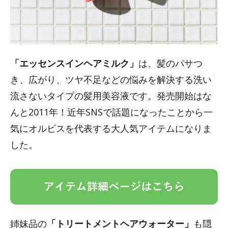
「エッセンスインヘアミルク」
は、髪のパサつ
き、広がり、ツヤ不足などの悩みを解決する洗い
流さないタイプの髪用美容液です。発売開始はな
んと2011年！近年SNSで話題になったことから一
気にオルビスを代表する大人気アイテムになりま
した。
姉妹品の
「トリートメントヘアウォーター」
も隠