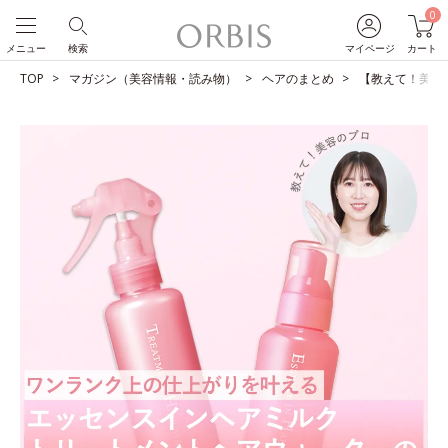
0
メニュー
検索
マイページ
カート
TOP
マガジン（美容情報・読み物）
ヘアのまとめ
【教えて！美容