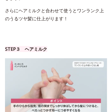
さらにヘアミルクと合わせて使うとワンランク上
のうるツヤ髪に仕上がります！
STEP３ ヘアミルク