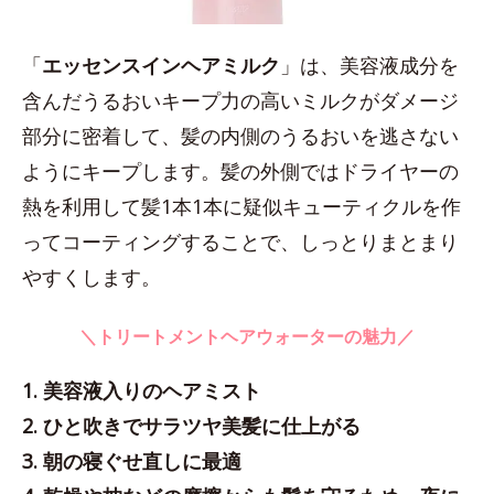
「
エッセンスインヘアミルク
」は、美容液成分を
含んだうるおいキープ力の高いミルクがダメージ
部分に密着して、髪の内側のうるおいを逃さない
ようにキープします。髪の外側ではドライヤーの
熱を利用して髪1本1本に疑似キューティクルを作
ってコーティングすることで、しっとりまとまり
やすくします。
＼トリートメントヘアウォーターの魅力／
1. 美容液入りのヘアミスト
2. ひと吹きでサラツヤ美髪に仕上がる
3. 朝の寝ぐせ直しに最適