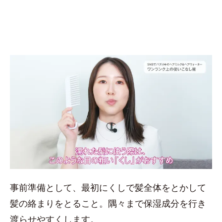
事前準備として、最初にくしで髪全体をとかして
髪の絡まりをとること。隅々まで保湿成分を行き
渡らせやすくします。