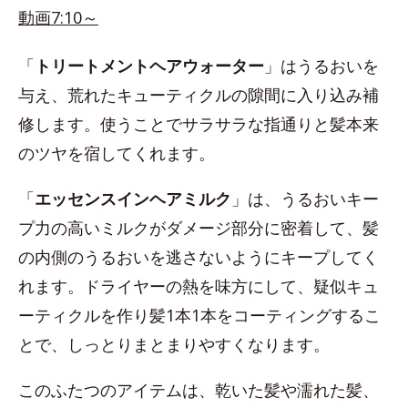
動画7:10～
「
トリートメントヘアウォーター
」はうるおいを
与え、荒れたキューティクルの隙間に入り込み補
修します。使うことでサラサラな指通りと髪本来
のツヤを宿してくれます。
「
エッセンスインヘアミルク
」は、うるおいキー
プ力の高いミルクがダメージ部分に密着して、髪
の内側のうるおいを逃さないようにキープしてく
れます。ドライヤーの熱を味方にして、疑似キュ
ーティクルを作り髪1本1本をコーティングするこ
とで、しっとりまとまりやすくなります。
このふたつのアイテムは、乾いた髪や濡れた髪、