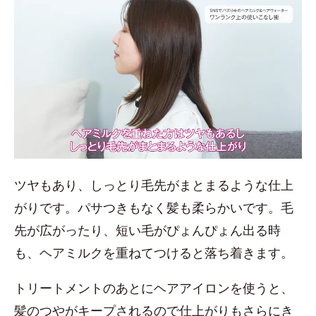
ツヤもあり、しっとり毛先がまとまるような仕上
がりです。パサつきもなく髪も柔らかいです。毛
先が広がったり、短い毛がぴょんぴょん出る時
も、ヘアミルクを重ねてつけると落ち着きます。
トリートメントのあとにヘアアイロンを使うと、
髪のつやがキープされるので仕上がりもさらにき