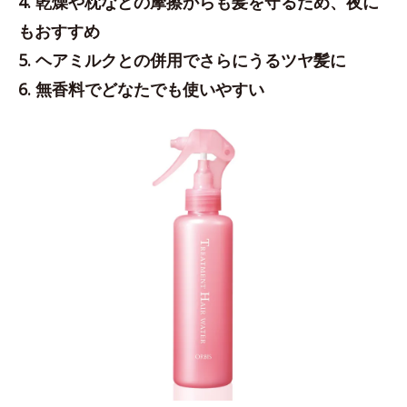
4. 乾燥や枕などの摩擦からも髪を守るため、夜に
もおすすめ
5. ヘアミルクとの併用でさらにうるツヤ髪に
6. 無香料でどなたでも使いやすい