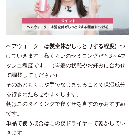
ヘアウォーターは
髪全体がしっとりする程度
につ
けていきます。私くらいのセミロングだと3～4プ
ッシュ程度です。（※髪の状態やお好みに合わせ
て調整してください）
そのあともくしや手でなじませることで保湿成分
を行きわたらせやすくします。
朝はこのタイミングで寝ぐせを直すのがおすすめ
です。
単品で使う場合はこの後ドライヤーで乾かしてい
きます。