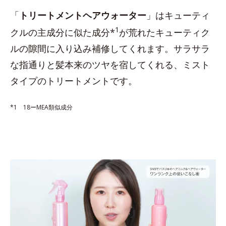
「
トリートメントヘアウォーター
」はキューティ
1
クルの主成分に似た成分*
が荒れたキューティク
ルの隙間に入り込み補修してくれます。サラサラ
な指通りと髪本来のツヤを宿してくれる、ミスト
タイプのトリートメントです。
*1 18ーMEA類似成分