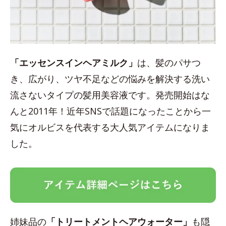
「エッセンスインヘアミルク」
は、髪のパサつ
き、広がり、ツヤ不足などの悩みを解決する洗い
流さないタイプの髪用美容液です。発売開始はな
んと2011年！近年SNSで話題になったことから一
気にオルビスを代表する大人気アイテムになりま
した。
姉妹品の
「トリートメントヘアウォーター」
も隠