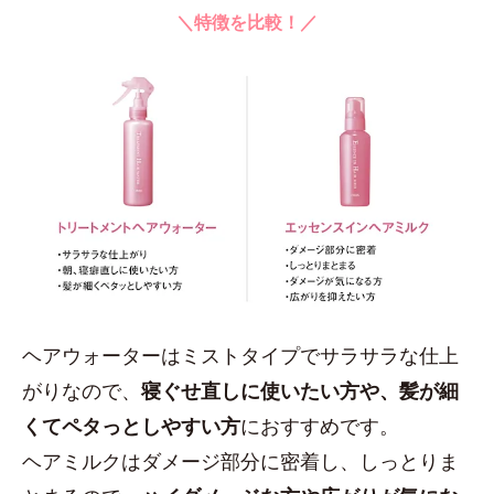
＼特徴を比較！／
ヘアウォーターはミストタイプでサラサラな仕上
がりなので、
寝ぐせ直しに使いたい方や、髪が細
くてペタっとしやすい方
におすすめです。
ヘアミルクはダメージ部分に密着し、しっとりま