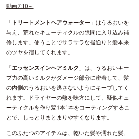
動画7:10～
「
トリートメントヘアウォーター
」はうるおいを
与え、荒れたキューティクルの隙間に入り込み補
修します。使うことでサラサラな指通りと髪本来
のツヤを宿してくれます。
「
エッセンスインヘアミルク
」は、うるおいキー
プ力の高いミルクがダメージ部分に密着して、髪
の内側のうるおいを逃さないようにキープしてく
れます。ドライヤーの熱を味方にして、疑似キュ
ーティクルを作り髪1本1本をコーティングするこ
とで、しっとりまとまりやすくなります。
このふたつのアイテムは、乾いた髪や濡れた髪、