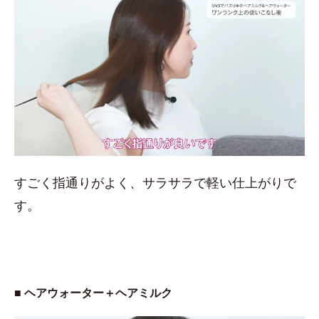
すごく指通りがよく、サラサラで軽い仕上がりで
す。
■ ヘアウォーター＋ヘアミルク