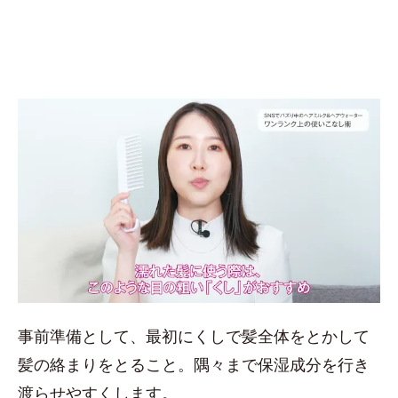
事前準備として、最初にくしで髪全体をとかして
髪の絡まりをとること。隅々まで保湿成分を行き
渡らせやすくします。