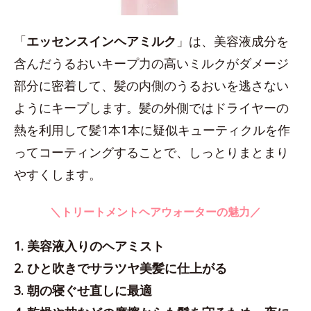
「
エッセンスインヘアミルク
」は、美容液成分を
含んだうるおいキープ力の高いミルクがダメージ
部分に密着して、髪の内側のうるおいを逃さない
ようにキープします。髪の外側ではドライヤーの
熱を利用して髪1本1本に疑似キューティクルを作
ってコーティングすることで、しっとりまとまり
やすくします。
＼トリートメントヘアウォーターの魅力／
1. 美容液入りのヘアミスト
2. ひと吹きでサラツヤ美髪に仕上がる
3. 朝の寝ぐせ直しに最適