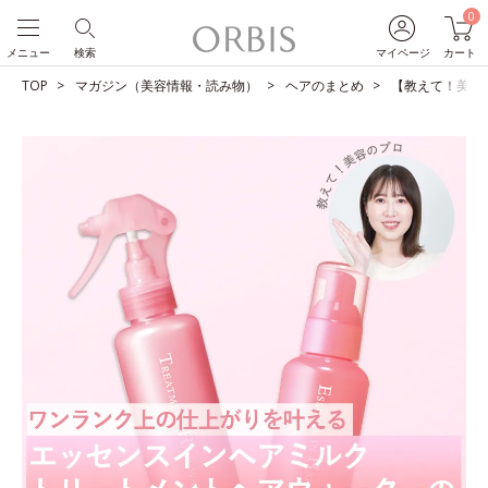
0
メニュー
検索
マイページ
カート
TOP
マガジン（美容情報・読み物）
ヘアのまとめ
【教えて！美容