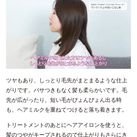
ツヤもあり、しっとり毛先がまとまるような仕上
がりです。パサつきもなく髪も柔らかいです。毛
先が広がったり、短い毛がぴょんぴょん出る時
も、ヘアミルクを重ねてつけると落ち着きます。
トリートメントのあとにヘアアイロンを使うと、
髪のつやがキープされるので仕上がりもさらにき