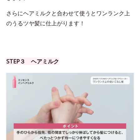
さらにヘアミルクと合わせて使うとワンランク上
のうるツヤ髪に仕上がります！
STEP３ ヘアミルク