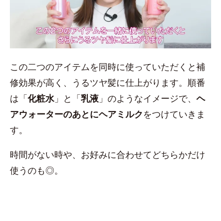
この二つのアイテムを同時に使っていただくと補
修効果が高く、うるツヤ髪に仕上がります。順番
は「
化粧水
」と「
乳液
」のようなイメージで、
ヘ
アウォーターのあとにヘアミルク
をつけていきま
す。
時間がない時や、お好みに合わせてどちらかだけ
使うのも◎。