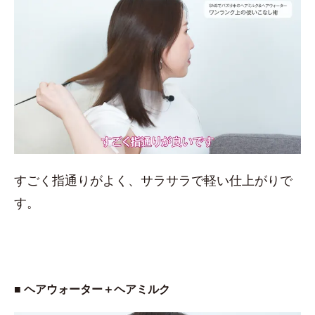
すごく指通りがよく、サラサラで軽い仕上がりで
す。
■ ヘアウォーター＋ヘアミルク