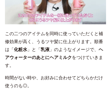
この二つのアイテムを同時に使っていただくと補
修効果が高く、うるツヤ髪に仕上がります。順番
は「
化粧水
」と「
乳液
」のようなイメージで、
ヘ
アウォーターのあとにヘアミルク
をつけていきま
す。
時間がない時や、お好みに合わせてどちらかだけ
使うのも◎。