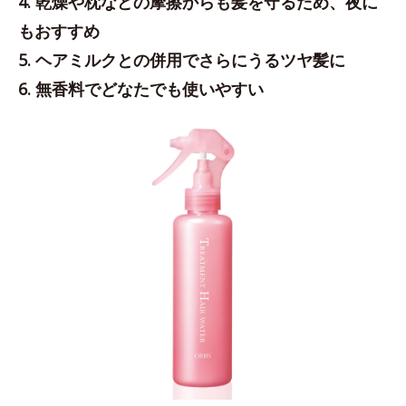
4. 乾燥や枕などの摩擦からも髪を守るため、夜に
もおすすめ
5. ヘアミルクとの併用でさらにうるツヤ髪に
6. 無香料でどなたでも使いやすい