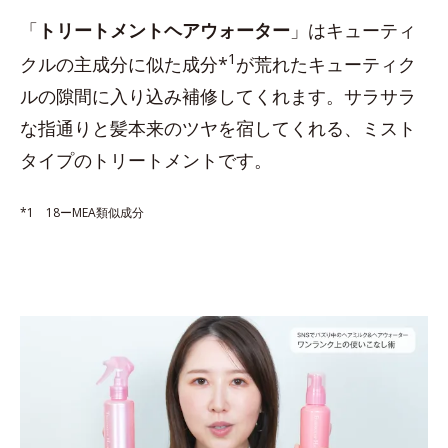
「
トリートメントヘアウォーター
」はキューティ
1
クルの主成分に似た成分*
が荒れたキューティク
ルの隙間に入り込み補修してくれます。サラサラ
な指通りと髪本来のツヤを宿してくれる、ミスト
タイプのトリートメントです。
*1 18ーMEA類似成分