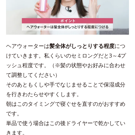
ヘアウォーターは
髪全体がしっとりする程度
につ
けていきます。私くらいのセミロングだと3～4プ
ッシュ程度です。（※髪の状態やお好みに合わせ
て調整してください）
そのあともくしや手でなじませることで保湿成分
を行きわたらせやすくします。
朝はこのタイミングで寝ぐせを直すのがおすすめ
です。
単品で使う場合はこの後ドライヤーで乾かしてい
きます。