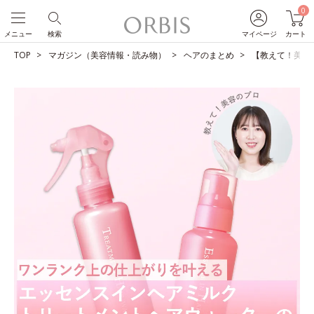
0
メニュー
検索
マイページ
カート
TOP
マガジン（美容情報・読み物）
ヘアのまとめ
【教えて！美容