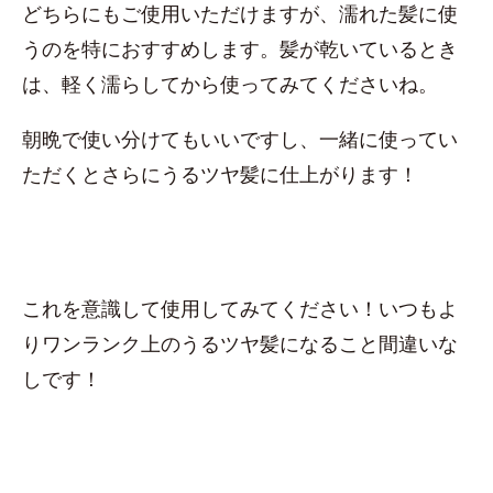
どちらにもご使用いただけますが、濡れた髪に使
うのを特におすすめします。髪が乾いているとき
は、軽く濡らしてから使ってみてくださいね。
朝晩で使い分けてもいいですし、一緒に使ってい
ただくとさらにうるツヤ髪に仕上がります！
これを意識して使用してみてください！いつもよ
りワンランク上のうるツヤ髪になること間違いな
しです！