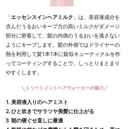
「
エッセンスインヘアミルク
」は、美容液成分を
含んだうるおいキープ力の高いミルクがダメージ
部分に密着して、髪の内側のうるおいを逃さない
ようにキープします。髪の外側ではドライヤーの
熱を利用して髪1本1本に疑似キューティクルを作
ってコーティングすることで、しっとりまとまり
やすくします。
＼トリートメントヘアウォーターの魅力／
1. 美容液入りのヘアミスト
2. ひと吹きでサラツヤ美髪に仕上がる
3. 朝の寝ぐせ直しに最適