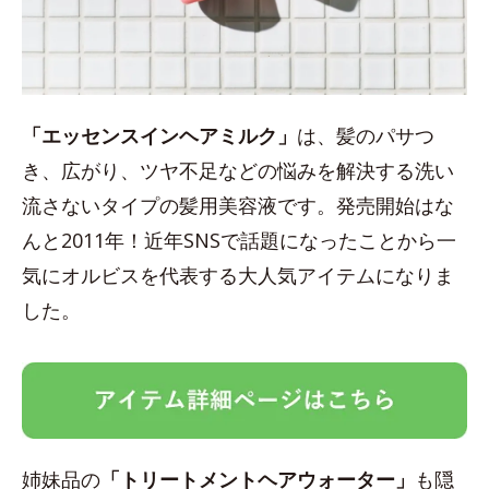
「エッセンスインヘアミルク」
は、髪のパサつ
き、広がり、ツヤ不足などの悩みを解決する洗い
流さないタイプの髪用美容液です。発売開始はな
んと2011年！近年SNSで話題になったことから一
気にオルビスを代表する大人気アイテムになりま
した。
姉妹品の
「トリートメントヘアウォーター」
も隠