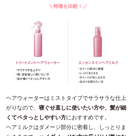
＼特徴を比較！／
ヘアウォーターはミストタイプでサラサラな仕上
がりなので、
寝ぐせ直しに使いたい方や、髪が細
くてペタっとしやすい方
におすすめです。
ヘアミルクはダメージ部分に密着し、しっとりま