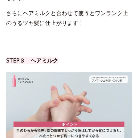
さらにヘアミルクと合わせて使うとワンランク上
のうるツヤ髪に仕上がります！
STEP３ ヘアミルク