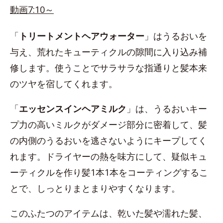
動画7:10～
「
トリートメントヘアウォーター
」はうるおいを
与え、荒れたキューティクルの隙間に入り込み補
修します。使うことでサラサラな指通りと髪本来
のツヤを宿してくれます。
「
エッセンスインヘアミルク
」は、うるおいキー
プ力の高いミルクがダメージ部分に密着して、髪
の内側のうるおいを逃さないようにキープしてく
れます。ドライヤーの熱を味方にして、疑似キュ
ーティクルを作り髪1本1本をコーティングするこ
とで、しっとりまとまりやすくなります。
このふたつのアイテムは、乾いた髪や濡れた髪、