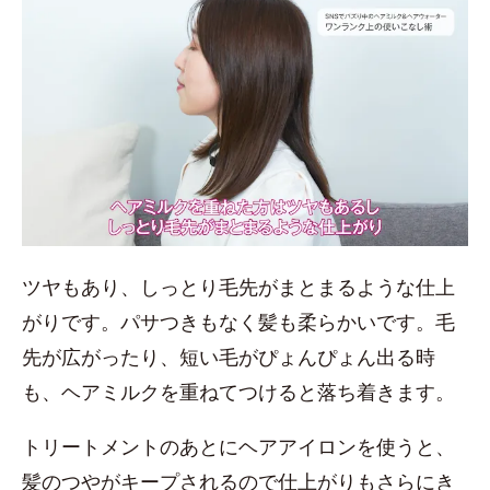
ツヤもあり、しっとり毛先がまとまるような仕上
がりです。パサつきもなく髪も柔らかいです。毛
先が広がったり、短い毛がぴょんぴょん出る時
も、ヘアミルクを重ねてつけると落ち着きます。
トリートメントのあとにヘアアイロンを使うと、
髪のつやがキープされるので仕上がりもさらにき