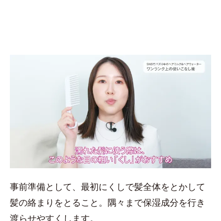
事前準備として、最初にくしで髪全体をとかして
髪の絡まりをとること。隅々まで保湿成分を行き
渡らせやすくします。