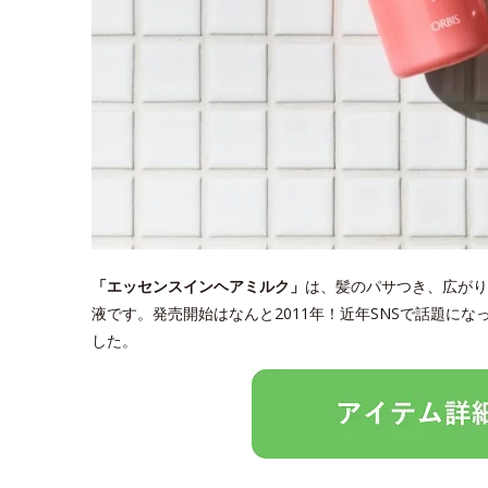
「エッセンスインヘアミルク」
は、髪のパサつき、広がり
液です。発売開始はなんと2011年！近年SNSで話題に
した。