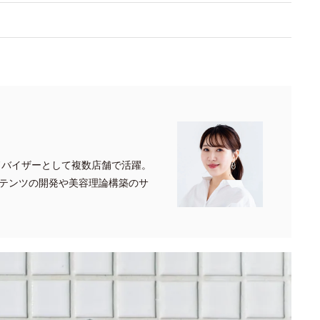
ドバイザーとして複数店舗で活躍。
テンツの開発や美容理論構築のサ