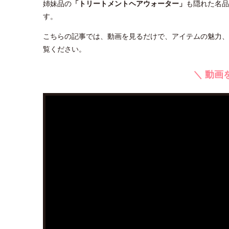
姉妹品の
「トリートメントヘアウォーター」
も隠れた名品
す。
こちらの記事では、動画を見るだけで、アイテムの魅力、
覧ください。
＼ 動画