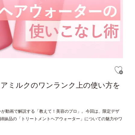
ヘアミルクのワンランク上の使い方を
ーが動画で解説する「教えて！美容のプロ」。今回は、限定デザ
姉妹品の「トリートメントヘアウォーター」についての魅力やワ