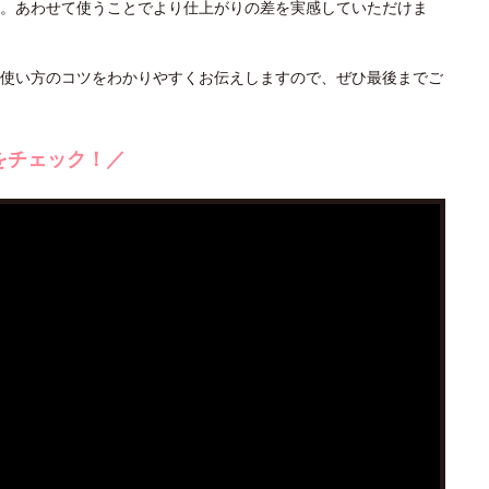
。あわせて使うことでより仕上がりの差を実感していただけま
使い方のコツをわかりやすくお伝えしますので、ぜひ最後までご
をチェック！／