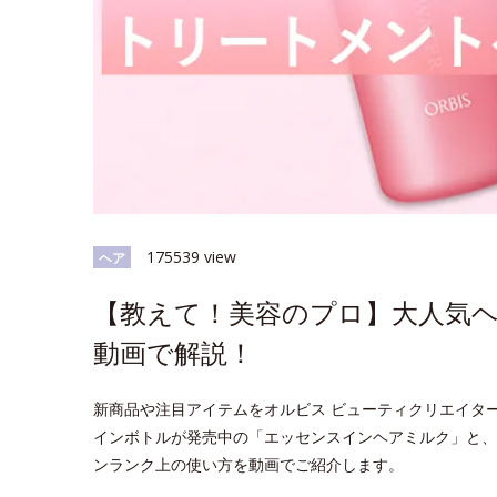
175539 view
ヘア
【教えて！美容のプロ】大人気
動画で解説！
新商品や注目アイテムをオルビス ビューティクリエイタ
インボトルが発売中の「エッセンスインヘアミルク」と、
ンランク上の使い方を動画でご紹介します。