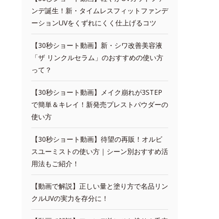
ンデ誕生！新・タイムレスフィットファンデ
ーションUVをくずれにくく仕上げるコツ
【30秒ショート動画】新・シワ改善美容液
「ザ リンクルセラム」のおすすめの使い方
って？
【30秒ショート動画】メイク崩れが3STEP
で簡単＆キレイ！新発売プレストパウダーの
使い方
【30秒ショート動画】待望の再販！オルビ
スユーミストの使い方｜シーン別おすすめ活
用法もご紹介！
【動画で解説】正しい量と塗り方で名品リン
クルUVの実力を存分に！