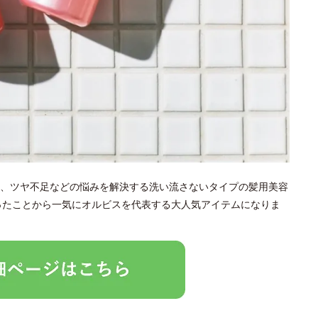
、ツヤ不足などの悩みを解決する洗い流さないタイプの髪用美容
なったことから一気にオルビスを代表する大人気アイテムになりま