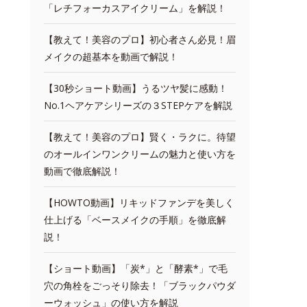
「レチフォーカスアイクリーム」を解説！
【教えて！美容のプロ】初心者さん必見！眉
メイクの超基本を動画で解説！
【30秒ショート動画】うるツヤ髪に感動！
No.1ヘアケアシリーズの３STEPケアを解説
【教えて！美容のプロ】賢く・ラクに。待望
のオールインワンクリームの魅力と使い方を
動画で徹底解説！
【HOWTO動画】リキッドファンデを美しく
仕上げる「ベースメイクの手順」を徹底解
説！
【ショート動画】「炭*」と「酵素*」で毛
穴の角栓をごっそり除去！「ブラックパウダ
ーウォッシュ」の使い方を解説