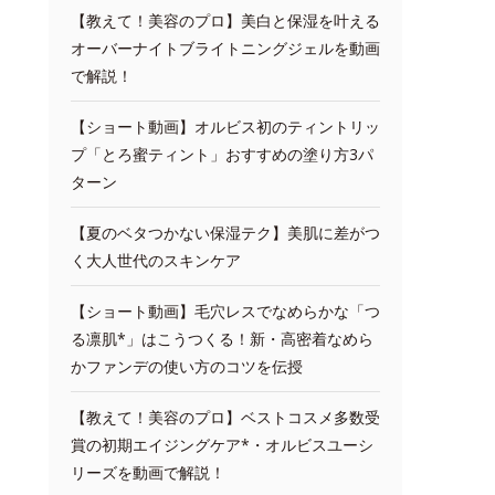
【教えて！美容のプロ】美白と保湿を叶える
オーバーナイトブライトニングジェルを動画
で解説！
【ショート動画】オルビス初のティントリッ
プ「とろ蜜ティント」おすすめの塗り方3パ
ターン
【夏のベタつかない保湿テク】美肌に差がつ
く大人世代のスキンケア
【ショート動画】毛穴レスでなめらかな「つ
る凛肌*」はこうつくる！新・高密着なめら
かファンデの使い方のコツを伝授
【教えて！美容のプロ】ベストコスメ多数受
賞の初期エイジングケア*・オルビスユーシ
リーズを動画で解説！