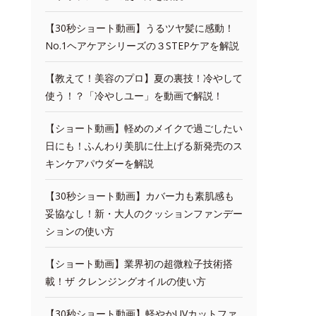
【30秒ショート動画】うるツヤ髪に感動！
No.1ヘアケアシリーズの３STEPケアを解説
【教えて！美容のプロ】夏の裏技！冷やして
使う！？「冷やしユー」を動画で解説！
【ショート動画】軽めのメイクで過ごしたい
日にも！ふんわり美肌に仕上げる新発売のス
キンケアパウダーを解説
【30秒ショート動画】カバー力も素肌感も
妥協なし！新・大人のクッションファンデー
ションの使い方
【ショート動画】業界初の超微粒子技術搭
載！ザ クレンジングオイルの使い方
【30秒ショート動画】軽やかUVカットファ