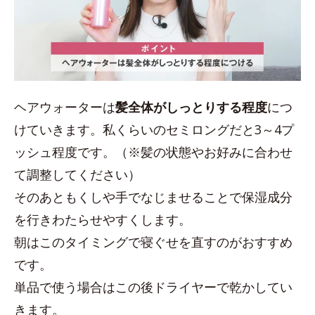
ヘアウォーターは
髪全体がしっとりする程度
につ
けていきます。私くらいのセミロングだと3～4プ
ッシュ程度です。（※髪の状態やお好みに合わせ
て調整してください）
そのあともくしや手でなじませることで保湿成分
を行きわたらせやすくします。
朝はこのタイミングで寝ぐせを直すのがおすすめ
です。
単品で使う場合はこの後ドライヤーで乾かしてい
きます。