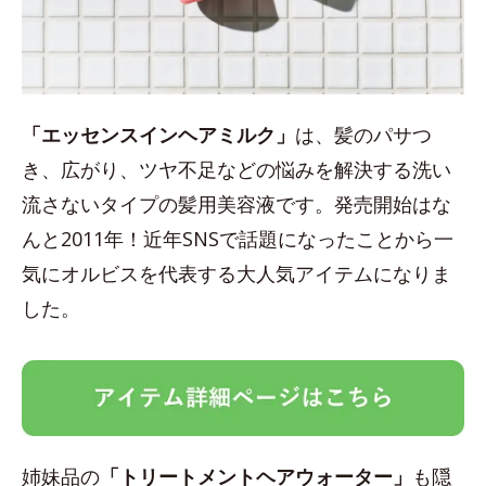
「エッセンスインヘアミルク」
は、髪のパサつ
き、広がり、ツヤ不足などの悩みを解決する洗い
流さないタイプの髪用美容液です。発売開始はな
んと2011年！近年SNSで話題になったことから一
気にオルビスを代表する大人気アイテムになりま
した。
姉妹品の
「トリートメントヘアウォーター」
も隠