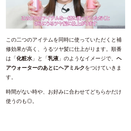
この二つのアイテムを同時に使っていただくと補
修効果が高く、うるツヤ髪に仕上がります。順番
は「
化粧水
」と「
乳液
」のようなイメージで、
ヘ
アウォーターのあとにヘアミルク
をつけていきま
す。
時間がない時や、お好みに合わせてどちらかだけ
使うのも◎。