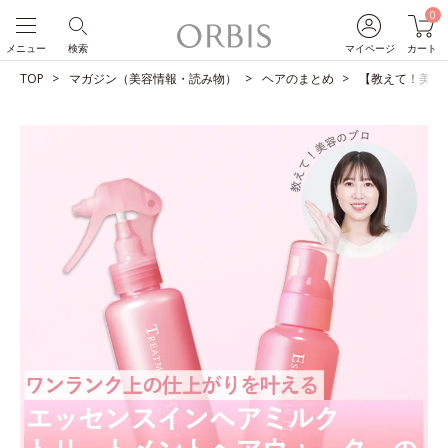
0
メニュー
検索
マイページ
カート
TOP
マガジン（美容情報・読み物）
ヘアのまとめ
【教えて！美容