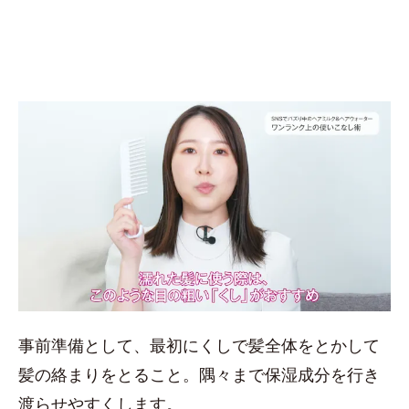
事前準備として、最初にくしで髪全体をとかして
髪の絡まりをとること。隅々まで保湿成分を行き
渡らせやすくします。