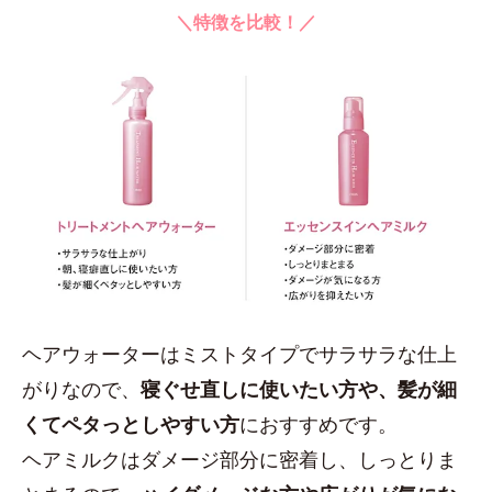
＼特徴を比較！／
ヘアウォーターはミストタイプでサラサラな仕上
がりなので、
寝ぐせ直しに使いたい方や、髪が細
くてペタっとしやすい方
におすすめです。
ヘアミルクはダメージ部分に密着し、しっとりま