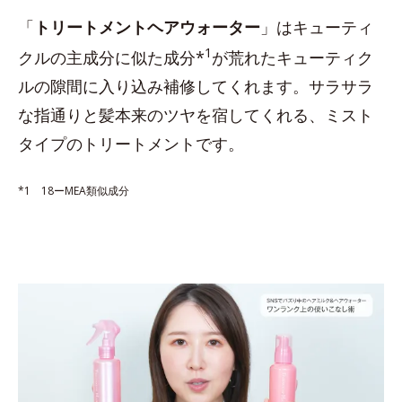
「
トリートメントヘアウォーター
」はキューティ
1
クルの主成分に似た成分*
が荒れたキューティク
ルの隙間に入り込み補修してくれます。サラサラ
な指通りと髪本来のツヤを宿してくれる、ミスト
タイプのトリートメントです。
*1 18ーMEA類似成分