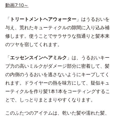
動画7:10～
「
トリートメントヘアウォーター
」はうるおいを
与え、荒れたキューティクルの隙間に入り込み補
修します。使うことでサラサラな指通りと髪本来
のツヤを宿してくれます。
「
エッセンスインヘアミルク
」は、うるおいキー
プ力の高いミルクがダメージ部分に密着して、髪
の内側のうるおいを逃さないようにキープしてく
れます。ドライヤーの熱を味方にして、疑似キュ
ーティクルを作り髪1本1本をコーティングするこ
とで、しっとりまとまりやすくなります。
このふたつのアイテムは、乾いた髪や濡れた髪、