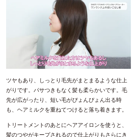
ツヤもあり、しっとり毛先がまとまるような仕上
がりです。パサつきもなく髪も柔らかいです。毛
先が広がったり、短い毛がぴょんぴょん出る時
も、ヘアミルクを重ねてつけると落ち着きます。
トリートメントのあとにヘアアイロンを使うと、
髪のつやがキープされるので仕上がりもさらにき