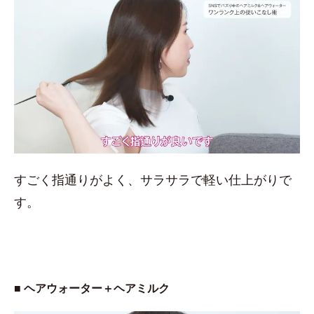
すごく指通りがよく、サラサラで軽い仕上がりで
す。
■ ヘアウォーター＋ヘアミルク