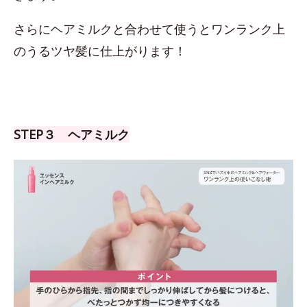
さらにヘアミルクと合わせて使うとワンランク上
のうるツヤ髪に仕上がります！
STEP３ ヘアミルク