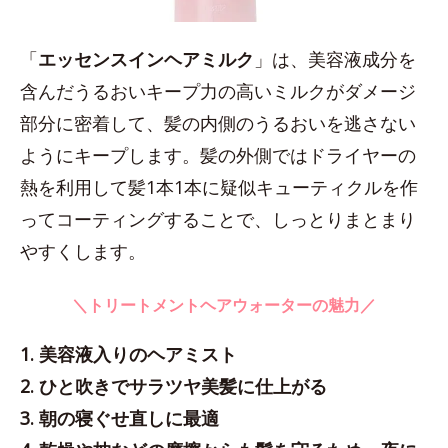
「
エッセンスインヘアミルク
」は、美容液成分を
含んだうるおいキープ力の高いミルクがダメージ
部分に密着して、髪の内側のうるおいを逃さない
ようにキープします。髪の外側ではドライヤーの
熱を利用して髪1本1本に疑似キューティクルを作
ってコーティングすることで、しっとりまとまり
やすくします。
＼トリートメントヘアウォーターの魅力／
1. 美容液入りのヘアミスト
2. ひと吹きでサラツヤ美髪に仕上がる
3. 朝の寝ぐせ直しに最適