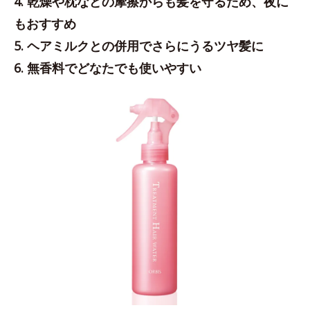
4. 乾燥や枕などの摩擦からも髪を守るため、夜に
もおすすめ
5. ヘアミルクとの併用でさらにうるツヤ髪に
6. 無香料でどなたでも使いやすい