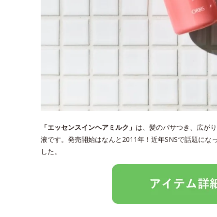
「エッセンスインヘアミルク」
は、髪のパサつき、広がり
液です。発売開始はなんと2011年！近年SNSで話題に
した。