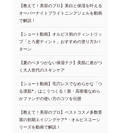
【教えて！美容のプロ】美白と保湿を叶える
オーバーナイトブライトニングジェルを動画
で解説！
【ショート動画】オルビス初のティントリッ
プ「とろ蜜ティント」おすすめの塗り方3パ
ターン
【夏のベタつかない保湿テク】美肌に差がつ
く大人世代のスキンケア
【ショート動画】毛穴レスでなめらかな「つ
る凛肌*」はこうつくる！新・高密着なめら
かファンデの使い方のコツを伝授
【教えて！美容のプロ】ベストコスメ多数受
賞の初期エイジングケア*・オルビスユーシ
リーズを動画で解説！