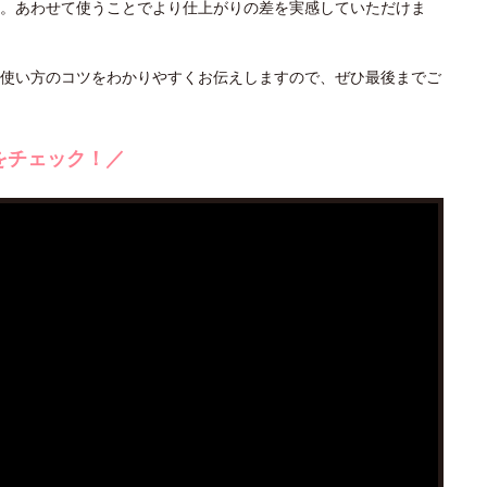
。あわせて使うことでより仕上がりの差を実感していただけま
使い方のコツをわかりやすくお伝えしますので、ぜひ最後までご
をチェック！／