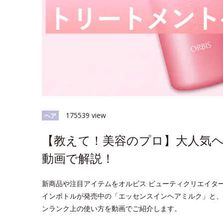
175539 view
ヘア
【教えて！美容のプロ】大人気
動画で解説！
新商品や注目アイテムをオルビス ビューティクリエイタ
インボトルが発売中の「エッセンスインヘアミルク」と、
ンランク上の使い方を動画でご紹介します。