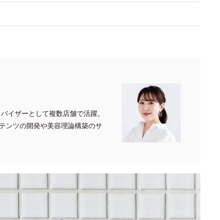
ドバイザーとして複数店舗で活躍。
テンツの開発や美容理論構築のサ