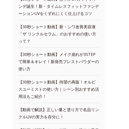
ンデ誕生！新・タイムレスフィットファンデ
ーションUVをくずれにくく仕上げるコツ
【30秒ショート動画】新・シワ改善美容液
「ザ リンクルセラム」のおすすめの使い方
って？
【30秒ショート動画】メイク崩れが3STEP
で簡単＆キレイ！新発売プレストパウダーの
使い方
【30秒ショート動画】待望の再販！オルビ
スユーミストの使い方｜シーン別おすすめ活
用法もご紹介！
【動画で解説】正しい量と塗り方で名品リン
クルUVの実力を存分に！