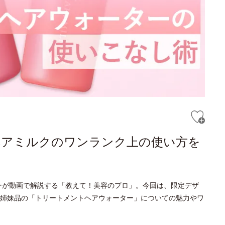
ヘアミルクのワンランク上の使い方を
ーが動画で解説する「教えて！美容のプロ」。今回は、限定デザ
姉妹品の「トリートメントヘアウォーター」についての魅力やワ