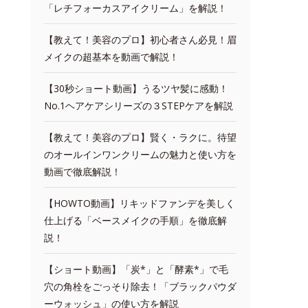
「レチフォーカスアイクリーム」を解説！
【教えて！美容のプロ】初心者さん必見！眉
メイクの超基本を動画で解説！
【30秒ショート動画】うるツヤ髪に感動！
No.1ヘアケアシリーズの３STEPケアを解説
【教えて！美容のプロ】賢く・ラクに。待望
のオールインワンクリームの魅力と使い方を
動画で徹底解説！
【HOWTO動画】リキッドファンデを美しく
仕上げる「ベースメイクの手順」を徹底解
説！
【ショート動画】「炭*」と「酵素*」で毛
穴の角栓をごっそり除去！「ブラックパウダ
ーウォッシュ」の使い方を解説