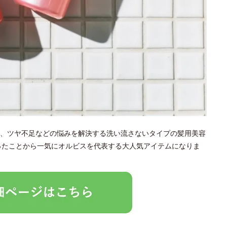
、ツヤ不足などの悩みを解決する洗い流さないタイプの髪用美容
なったことから一気にオルビスを代表する大人気アイテムになりま