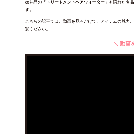
姉妹品の
「トリートメントヘアウォーター」
も隠れた名品
す。
こちらの記事では、動画を見るだけで、アイテムの魅力、
覧ください。
＼ 動画