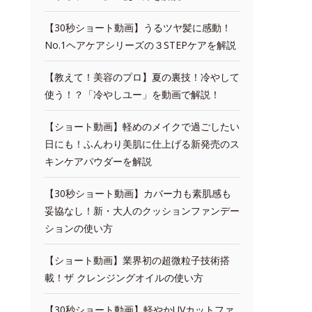
【30秒ショート動画】うるツヤ髪に感動！
No.1ヘアケアシリーズの３STEPケアを解説
【教えて！美容のプロ】夏の裏技！冷やして
使う！？「冷やしユー」を動画で解説！
【ショート動画】軽めのメイクで過ごしたい
日にも！ふんわり美肌に仕上げる新発売のス
キンケアパウダーを解説
【30秒ショート動画】カバー力も素肌感も
妥協なし！新・大人のクッションファンデー
ションの使い方
【ショート動画】業界初の超微粒子技術搭
載！ザ クレンジングオイルの使い方
【30秒ショート動画】軽やかUVカットファ