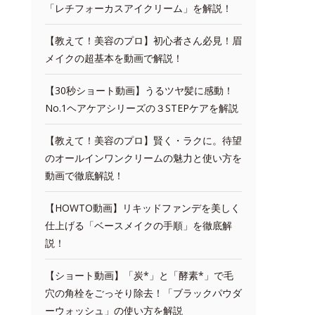
「レチフォーカスアイクリーム」を解説！
【教えて！美容のプロ】初心者さん必見！眉
メイクの超基本を動画で解説！
【30秒ショート動画】うるツヤ髪に感動！
No.1ヘアケアシリーズの３STEPケアを解説
【教えて！美容のプロ】賢く・ラクに。待望
のオールインワンクリームの魅力と使い方を
動画で徹底解説！
【HOWTO動画】リキッドファンデを美しく
仕上げる「ベースメイクの手順」を徹底解
説！
【ショート動画】「炭*」と「酵素*」で毛
穴の角栓をごっそり除去！「ブラックパウダ
ーウォッシュ」の使い方を解説