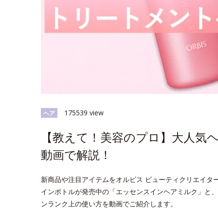
175539 view
ヘア
【教えて！美容のプロ】大人気
動画で解説！
新商品や注目アイテムをオルビス ビューティクリエイタ
インボトルが発売中の「エッセンスインヘアミルク」と、
ンランク上の使い方を動画でご紹介します。