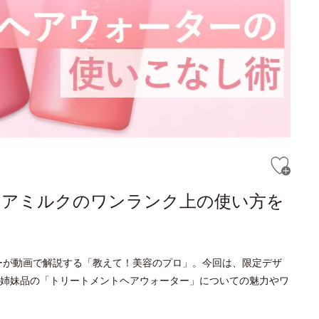
ヘアミルクのワンランク上の使い方を
ーが動画で解説する「教えて！美容のプロ」。今回は、限定デザ
姉妹品の「トリートメントヘアウォーター」についての魅力やワ