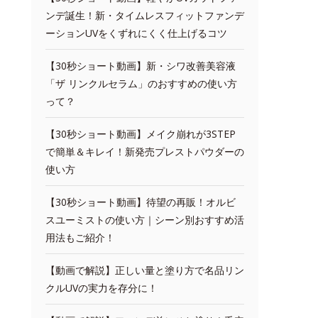
ンデ誕生！新・タイムレスフィットファンデ
ーションUVをくずれにくく仕上げるコツ
【30秒ショート動画】新・シワ改善美容液
「ザ リンクルセラム」のおすすめの使い方
って？
【30秒ショート動画】メイク崩れが3STEP
で簡単＆キレイ！新発売プレストパウダーの
使い方
【30秒ショート動画】待望の再販！オルビ
スユーミストの使い方｜シーン別おすすめ活
用法もご紹介！
【動画で解説】正しい量と塗り方で名品リン
クルUVの実力を存分に！