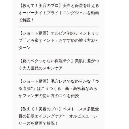
【教えて！美容のプロ】美白と保湿を叶える
オーバーナイトブライトニングジェルを動画
で解説！
【ショート動画】オルビス初のティントリッ
プ「とろ蜜ティント」おすすめの塗り方3パ
ターン
【夏のベタつかない保湿テク】美肌に差がつ
く大人世代のスキンケア
【ショート動画】毛穴レスでなめらかな「つ
る凛肌*」はこうつくる！新・高密着なめら
かファンデの使い方のコツを伝授
【教えて！美容のプロ】ベストコスメ多数受
賞の初期エイジングケア*・オルビスユーシ
リーズを動画で解説！