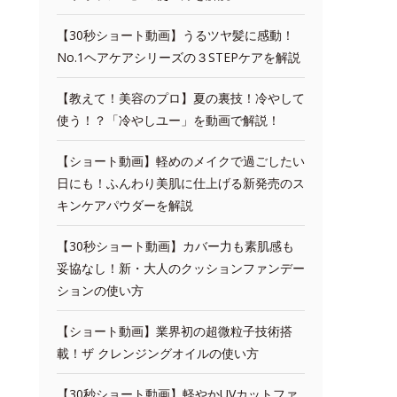
【30秒ショート動画】うるツヤ髪に感動！
No.1ヘアケアシリーズの３STEPケアを解説
【教えて！美容のプロ】夏の裏技！冷やして
使う！？「冷やしユー」を動画で解説！
【ショート動画】軽めのメイクで過ごしたい
日にも！ふんわり美肌に仕上げる新発売のス
キンケアパウダーを解説
【30秒ショート動画】カバー力も素肌感も
妥協なし！新・大人のクッションファンデー
ションの使い方
【ショート動画】業界初の超微粒子技術搭
載！ザ クレンジングオイルの使い方
【30秒ショート動画】軽やかUVカットファ