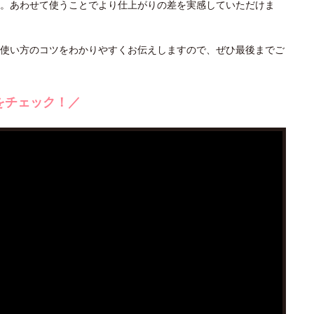
。あわせて使うことでより仕上がりの差を実感していただけま
使い方のコツをわかりやすくお伝えしますので、ぜひ最後までご
をチェック！／