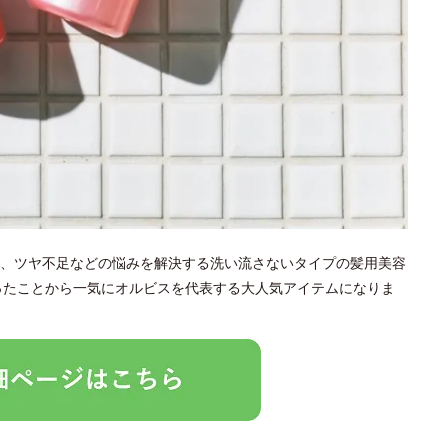
、ツヤ不足などの悩みを解決する洗い流さないタイプの髪用美容
なったことから一気にオルビスを代表する大人気アイテムになりま