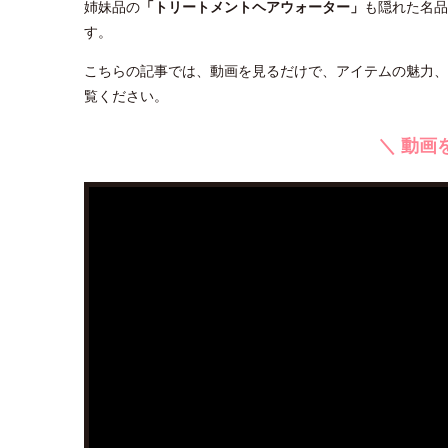
姉妹品の
「トリートメントヘアウォーター」
も隠れた名品
す。
こちらの記事では、動画を見るだけで、アイテムの魅力、
覧ください。
＼ 動画