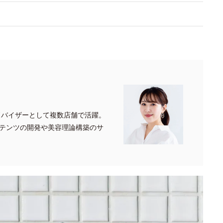
ドバイザーとして複数店舗で活躍。
テンツの開発や美容理論構築のサ