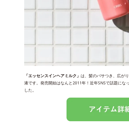
「エッセンスインヘアミルク」
は、髪のパサつき、広がり
液です。発売開始はなんと2011年！近年SNSで話題に
した。