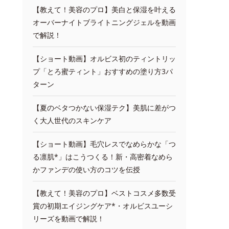
【教えて！美容のプロ】美白と保湿を叶える
オーバーナイトブライトニングジェルを動画
で解説！
【ショート動画】オルビス初のティントリッ
プ「とろ蜜ティント」おすすめの塗り方3パ
ターン
【夏のベタつかない保湿テク】美肌に差がつ
く大人世代のスキンケア
【ショート動画】毛穴レスでなめらかな「つ
る凛肌*」はこうつくる！新・高密着なめら
かファンデの使い方のコツを伝授
【教えて！美容のプロ】ベストコスメ多数受
賞の初期エイジングケア*・オルビスユーシ
リーズを動画で解説！