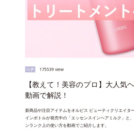
175539 view
ヘア
【教えて！美容のプロ】大人気
動画で解説！
新商品や注目アイテムをオルビス ビューティクリエイタ
インボトルが発売中の「エッセンスインヘアミルク」と、
ンランク上の使い方を動画でご紹介します。