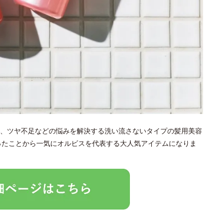
、ツヤ不足などの悩みを解決する洗い流さないタイプの髪用美容
なったことから一気にオルビスを代表する大人気アイテムになりま