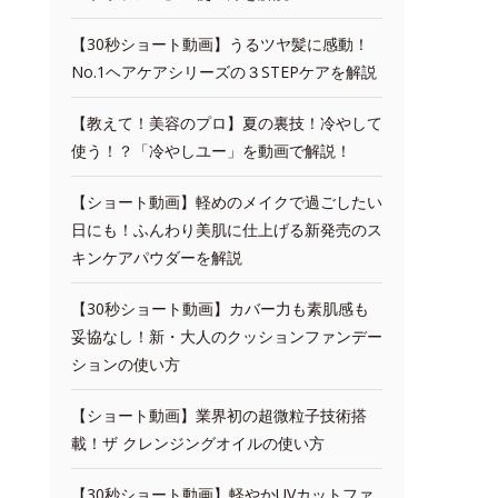
【30秒ショート動画】うるツヤ髪に感動！
No.1ヘアケアシリーズの３STEPケアを解説
【教えて！美容のプロ】夏の裏技！冷やして
使う！？「冷やしユー」を動画で解説！
【ショート動画】軽めのメイクで過ごしたい
日にも！ふんわり美肌に仕上げる新発売のス
キンケアパウダーを解説
【30秒ショート動画】カバー力も素肌感も
妥協なし！新・大人のクッションファンデー
ションの使い方
【ショート動画】業界初の超微粒子技術搭
載！ザ クレンジングオイルの使い方
【30秒ショート動画】軽やかUVカットファ