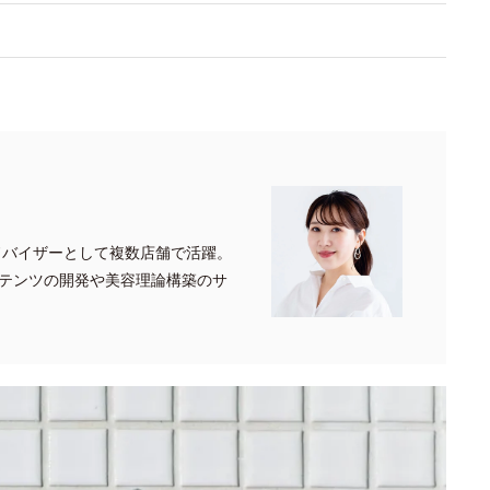
ドバイザーとして複数店舗で活躍。
テンツの開発や美容理論構築のサ