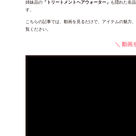
姉妹品の
「トリートメントヘアウォーター」
も隠れた名品
す。
こちらの記事では、動画を見るだけで、アイテムの魅力、
覧ください。
＼ 動画