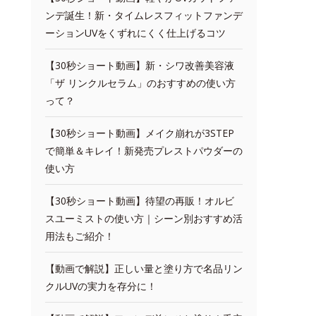
ンデ誕生！新・タイムレスフィットファンデ
ーションUVをくずれにくく仕上げるコツ
【30秒ショート動画】新・シワ改善美容液
「ザ リンクルセラム」のおすすめの使い方
って？
【30秒ショート動画】メイク崩れが3STEP
で簡単＆キレイ！新発売プレストパウダーの
使い方
【30秒ショート動画】待望の再販！オルビ
スユーミストの使い方｜シーン別おすすめ活
用法もご紹介！
【動画で解説】正しい量と塗り方で名品リン
クルUVの実力を存分に！