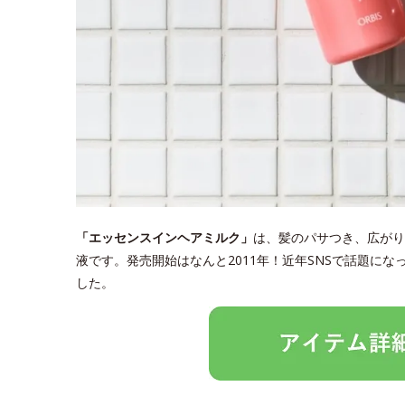
「エッセンスインヘアミルク」
は、髪のパサつき、広がり
液です。発売開始はなんと2011年！近年SNSで話題に
した。