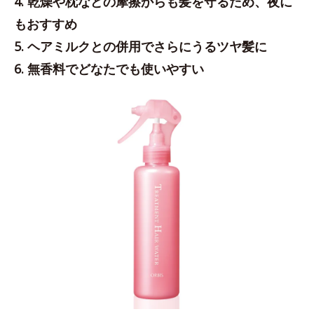
4. 乾燥や枕などの摩擦からも髪を守るため、夜に
もおすすめ
5. ヘアミルクとの併用でさらにうるツヤ髪に
6. 無香料でどなたでも使いやすい