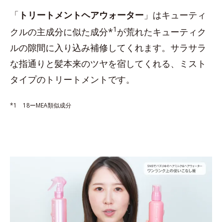
「
トリートメントヘアウォーター
」はキューティ
1
クルの主成分に似た成分*
が荒れたキューティク
ルの隙間に入り込み補修してくれます。サラサラ
な指通りと髪本来のツヤを宿してくれる、ミスト
タイプのトリートメントです。
*1 18ーMEA類似成分