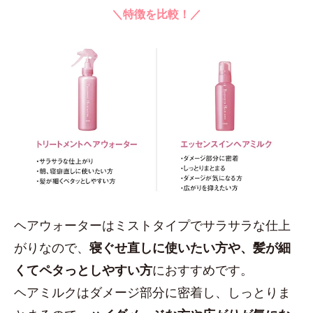
＼特徴を比較！／
ヘアウォーターはミストタイプでサラサラな仕上
がりなので、
寝ぐせ直しに使いたい方や、髪が細
くてペタっとしやすい方
におすすめです。
ヘアミルクはダメージ部分に密着し、しっとりま