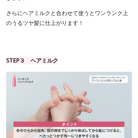
さらにヘアミルクと合わせて使うとワンランク上
のうるツヤ髪に仕上がります！
STEP３ ヘアミルク