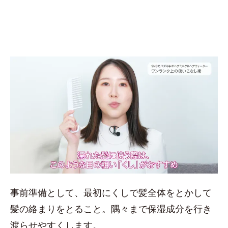
事前準備として、最初にくしで髪全体をとかして
髪の絡まりをとること。隅々まで保湿成分を行き
渡らせやすくします。