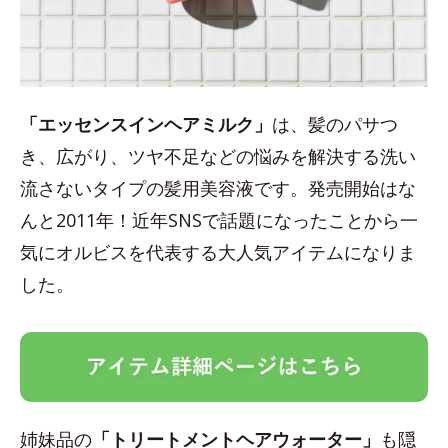
「エッセンスインヘアミルク」
は、髪のパサつ
き、広がり、ツヤ不足などの悩みを解決する洗い
流さないタイプの髪用美容液です。発売開始はな
んと2011年！近年SNSで話題になったことから一
気にオルビスを代表する大人気アイテムになりま
した。
姉妹品の
「トリートメントヘアウォーター」
も隠