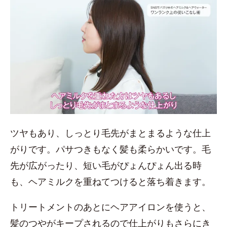
ツヤもあり、しっとり毛先がまとまるような仕上
がりです。パサつきもなく髪も柔らかいです。毛
先が広がったり、短い毛がぴょんぴょん出る時
も、ヘアミルクを重ねてつけると落ち着きます。
トリートメントのあとにヘアアイロンを使うと、
髪のつやがキープされるので仕上がりもさらにき