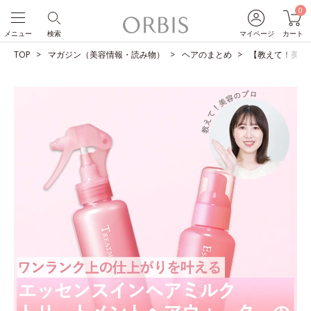
0
メニュー
検索
マイページ
カート
TOP
マガジン（美容情報・読み物）
ヘアのまとめ
【教えて！美容