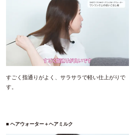
すごく指通りがよく、サラサラで軽い仕上がりで
す。
■ ヘアウォーター＋ヘアミルク