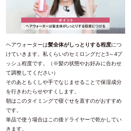
ヘアウォーターは
髪全体がしっとりする程度
につ
けていきます。私くらいのセミロングだと3～4プ
ッシュ程度です。（※髪の状態やお好みに合わせ
て調整してください）
そのあともくしや手でなじませることで保湿成分
を行きわたらせやすくします。
朝はこのタイミングで寝ぐせを直すのがおすすめ
です。
単品で使う場合はこの後ドライヤーで乾かしてい
きます。