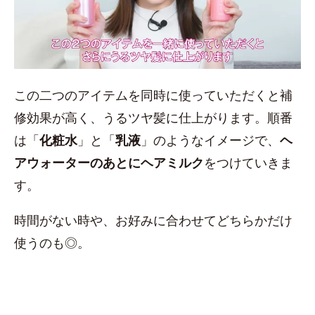
この二つのアイテムを同時に使っていただくと補
修効果が高く、うるツヤ髪に仕上がります。順番
は「
化粧水
」と「
乳液
」のようなイメージで、
ヘ
アウォーターのあとにヘアミルク
をつけていきま
す。
時間がない時や、お好みに合わせてどちらかだけ
使うのも◎。