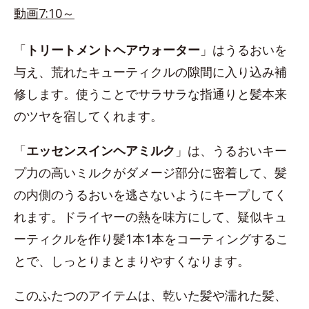
動画7:10～
「
トリートメントヘアウォーター
」はうるおいを
与え、荒れたキューティクルの隙間に入り込み補
修します。使うことでサラサラな指通りと髪本来
のツヤを宿してくれます。
「
エッセンスインヘアミルク
」は、うるおいキー
プ力の高いミルクがダメージ部分に密着して、髪
の内側のうるおいを逃さないようにキープしてく
れます。ドライヤーの熱を味方にして、疑似キュ
ーティクルを作り髪1本1本をコーティングするこ
とで、しっとりまとまりやすくなります。
このふたつのアイテムは、乾いた髪や濡れた髪、