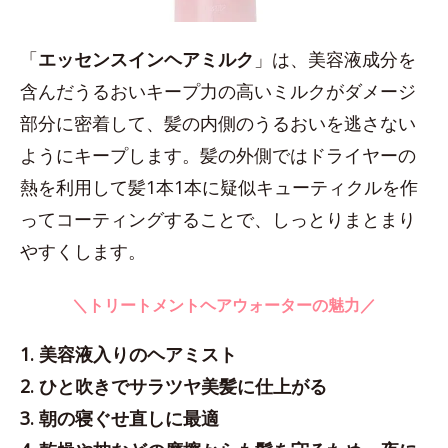
「
エッセンスインヘアミルク
」は、美容液成分を
含んだうるおいキープ力の高いミルクがダメージ
部分に密着して、髪の内側のうるおいを逃さない
ようにキープします。髪の外側ではドライヤーの
熱を利用して髪1本1本に疑似キューティクルを作
ってコーティングすることで、しっとりまとまり
やすくします。
＼トリートメントヘアウォーターの魅力／
1. 美容液入りのヘアミスト
2. ひと吹きでサラツヤ美髪に仕上がる
3. 朝の寝ぐせ直しに最適