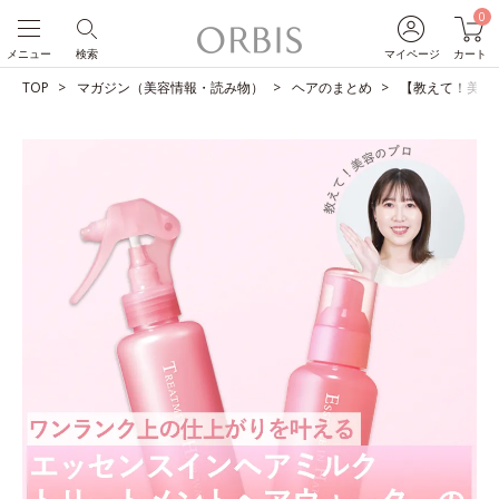
0
メニュー
検索
マイページ
カート
TOP
マガジン（美容情報・読み物）
ヘアのまとめ
【教えて！美容