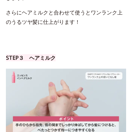
さらにヘアミルクと合わせて使うとワンランク上
のうるツヤ髪に仕上がります！
STEP３ ヘアミルク