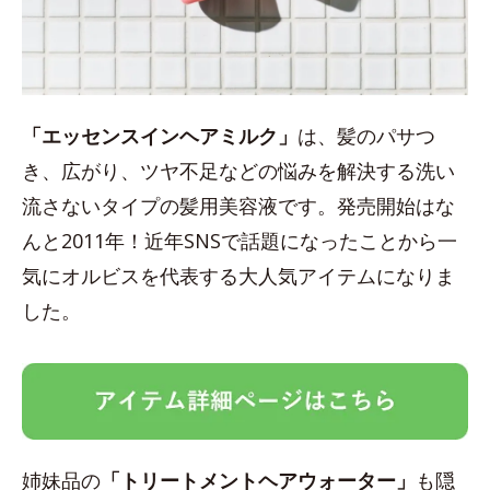
「エッセンスインヘアミルク」
は、髪のパサつ
き、広がり、ツヤ不足などの悩みを解決する洗い
流さないタイプの髪用美容液です。発売開始はな
んと2011年！近年SNSで話題になったことから一
気にオルビスを代表する大人気アイテムになりま
した。
姉妹品の
「トリートメントヘアウォーター」
も隠