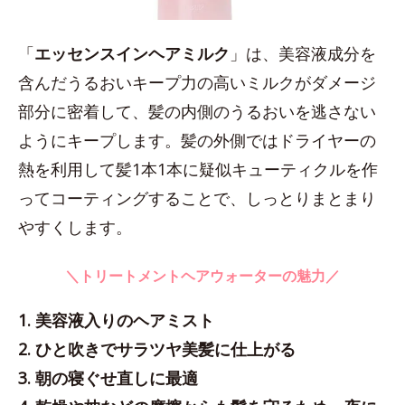
「
エッセンスインヘアミルク
」は、美容液成分を
含んだうるおいキープ力の高いミルクがダメージ
部分に密着して、髪の内側のうるおいを逃さない
ようにキープします。髪の外側ではドライヤーの
熱を利用して髪1本1本に疑似キューティクルを作
ってコーティングすることで、しっとりまとまり
やすくします。
＼トリートメントヘアウォーターの魅力／
1. 美容液入りのヘアミスト
2. ひと吹きでサラツヤ美髪に仕上がる
3. 朝の寝ぐせ直しに最適