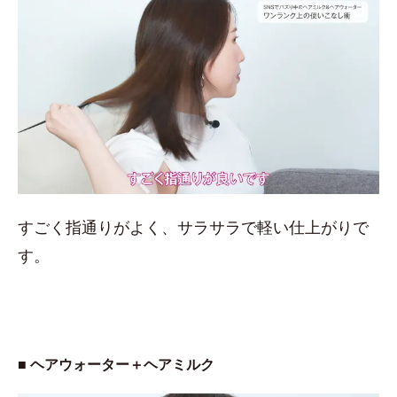
すごく指通りがよく、サラサラで軽い仕上がりで
す。
■ ヘアウォーター＋ヘアミルク