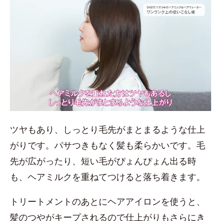
ツヤもあり、しっとり毛先がまとまるような仕上
がりです。パサつきもなく髪も柔らかいです。毛
先が広がったり、短い毛がぴょんぴょん出る時
も、ヘアミルクを重ねてつけると落ち着きます。
トリートメントのあとにヘアアイロンを使うと、
髪のつやがキープされるので仕上がりもさらにき