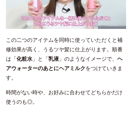
この二つのアイテムを同時に使っていただくと補
修効果が高く、うるツヤ髪に仕上がります。順番
は「
化粧水
」と「
乳液
」のようなイメージで、
ヘ
アウォーターのあとにヘアミルク
をつけていきま
す。
時間がない時や、お好みに合わせてどちらかだけ
使うのも◎。