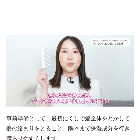
事前準備として、最初にくしで髪全体をとかして
髪の絡まりをとること。隅々まで保湿成分を行き
渡らせやすくします。