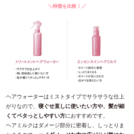
＼特徴を比較！／
ヘアウォーターはミストタイプでサラサラな仕上
がりなので、
寝ぐせ直しに使いたい方や、髪が細
くてペタっとしやすい方
におすすめです。
ヘアミルクはダメージ部分に密着し、しっとりま