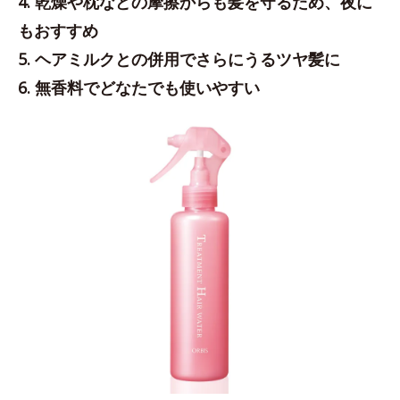
4. 乾燥や枕などの摩擦からも髪を守るため、夜に
もおすすめ
5. ヘアミルクとの併用でさらにうるツヤ髪に
6. 無香料でどなたでも使いやすい