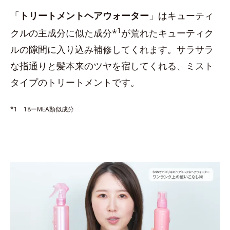
「
トリートメントヘアウォーター
」はキューティ
1
クルの主成分に似た成分*
が荒れたキューティク
ルの隙間に入り込み補修してくれます。サラサラ
な指通りと髪本来のツヤを宿してくれる、ミスト
タイプのトリートメントです。
*1 18ーMEA類似成分