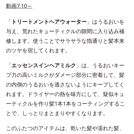
動画7:10～
「
トリートメントヘアウォーター
」はうるおいを
与え、荒れたキューティクルの隙間に入り込み補
修します。使うことでサラサラな指通りと髪本来
のツヤを宿してくれます。
「
エッセンスインヘアミルク
」は、うるおいキー
プ力の高いミルクがダメージ部分に密着して、髪
の内側のうるおいを逃さないようにキープしてく
れます。ドライヤーの熱を味方にして、疑似キュ
ーティクルを作り髪1本1本をコーティングするこ
とで、しっとりまとまりやすくなります。
このふたつのアイテムは、乾いた髪や濡れた髪、