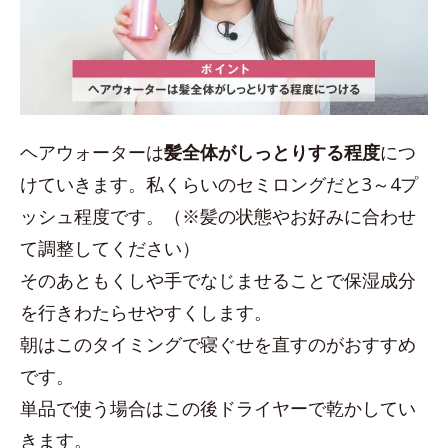
ヘアウォーターは
髪全体がしっとりする程度
につ
けていきます。私くらいのセミロングだと3～4プ
ッシュ程度です。（※髪の状態やお好みに合わせ
て調整してください）
そのあともくしや手でなじませることで保湿成分
を行きわたらせやすくします。
朝はこのタイミングで寝ぐせを直すのがおすすめ
です。
単品で使う場合はこの後ドライヤーで乾かしてい
きます。