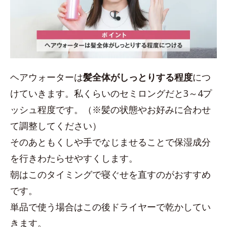
ヘアウォーターは
髪全体がしっとりする程度
につ
けていきます。私くらいのセミロングだと3～4プ
ッシュ程度です。（※髪の状態やお好みに合わせ
て調整してください）
そのあともくしや手でなじませることで保湿成分
を行きわたらせやすくします。
朝はこのタイミングで寝ぐせを直すのがおすすめ
です。
単品で使う場合はこの後ドライヤーで乾かしてい
きます。