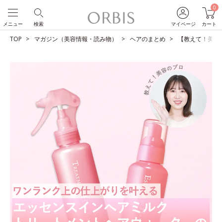
0
メニュー
検索
マイページ
カート
TOP
マガジン（美容情報・読み物）
ヘアのまとめ
【教えて！美容