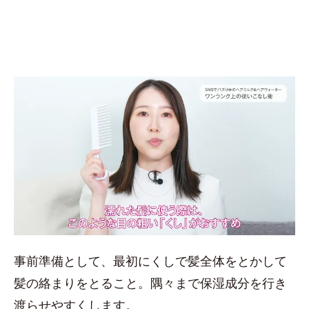
事前準備として、最初にくしで髪全体をとかして
髪の絡まりをとること。隅々まで保湿成分を行き
渡らせやすくします。