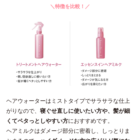
＼特徴を比較！／
ヘアウォーターはミストタイプでサラサラな仕上
がりなので、
寝ぐせ直しに使いたい方や、髪が細
くてペタっとしやすい方
におすすめです。
ヘアミルクはダメージ部分に密着し、しっとりま