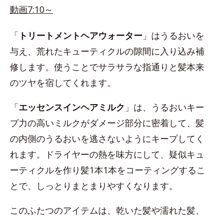
動画7:10～
「
トリートメントヘアウォーター
」はうるおいを
与え、荒れたキューティクルの隙間に入り込み補
修します。使うことでサラサラな指通りと髪本来
のツヤを宿してくれます。
「
エッセンスインヘアミルク
」は、うるおいキー
プ力の高いミルクがダメージ部分に密着して、髪
の内側のうるおいを逃さないようにキープしてく
れます。ドライヤーの熱を味方にして、疑似キュ
ーティクルを作り髪1本1本をコーティングするこ
とで、しっとりまとまりやすくなります。
このふたつのアイテムは、乾いた髪や濡れた髪、