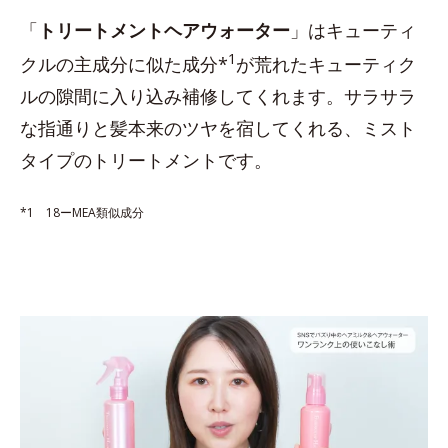
「
トリートメントヘアウォーター
」はキューティ
1
クルの主成分に似た成分*
が荒れたキューティク
ルの隙間に入り込み補修してくれます。サラサラ
な指通りと髪本来のツヤを宿してくれる、ミスト
タイプのトリートメントです。
*1 18ーMEA類似成分