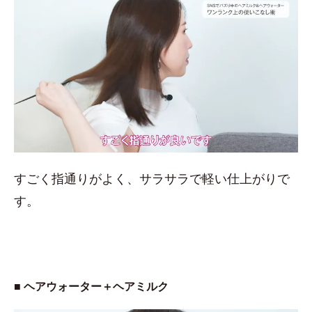
すごく指通りがよく、サラサラで軽い仕上がりで
す。
■ ヘアウォーター＋ヘアミルク