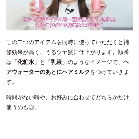
この二つのアイテムを同時に使っていただくと補
修効果が高く、うるツヤ髪に仕上がります。順番
は「
化粧水
」と「
乳液
」のようなイメージで、
ヘ
アウォーターのあとにヘアミルク
をつけていきま
す。
時間がない時や、お好みに合わせてどちらかだけ
使うのも◎。