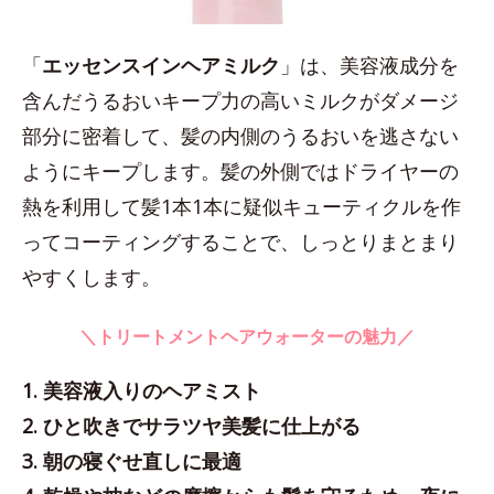
「
エッセンスインヘアミルク
」は、美容液成分を
含んだうるおいキープ力の高いミルクがダメージ
部分に密着して、髪の内側のうるおいを逃さない
ようにキープします。髪の外側ではドライヤーの
熱を利用して髪1本1本に疑似キューティクルを作
ってコーティングすることで、しっとりまとまり
やすくします。
＼トリートメントヘアウォーターの魅力／
1. 美容液入りのヘアミスト
2. ひと吹きでサラツヤ美髪に仕上がる
3. 朝の寝ぐせ直しに最適