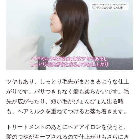
ツヤもあり、しっとり毛先がまとまるような仕上
がりです。パサつきもなく髪も柔らかいです。毛
先が広がったり、短い毛がぴょんぴょん出る時
も、ヘアミルクを重ねてつけると落ち着きます。
トリートメントのあとにヘアアイロンを使うと、
髪のつやがキープされるので仕上がりもさらにき