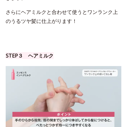
さらにヘアミルクと合わせて使うとワンランク上
のうるツヤ髪に仕上がります！
STEP３ ヘアミルク