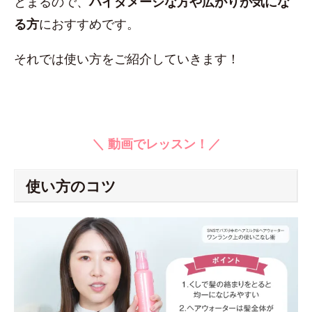
とまるので、
ハイダメージな方や広がりが気にな
る方
におすすめです。
それでは使い方をご紹介していきます！
＼ 動画でレッスン！／
使い方のコツ