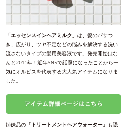
「エッセンスインヘアミルク」
は、髪のパサつ
き、広がり、ツヤ不足などの悩みを解決する洗い
流さないタイプの髪用美容液です。発売開始はな
んと2011年！近年SNSで話題になったことから一
気にオルビスを代表する大人気アイテムになりま
した。
姉妹品の
「トリートメントヘアウォーター」
も隠