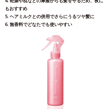
4. 乾燥や枕などの摩擦からも髪を守るため、夜に
もおすすめ
5. ヘアミルクとの併用でさらにうるツヤ髪に
6. 無香料でどなたでも使いやすい