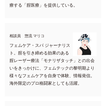
療する「腟医療」を提供している。
相談員 惣流 マリコ
フェムケア・スパ ジャーナリス
ト。腟を引き締める効果のある
腟レーザー療法「モナリザタッチ」との出会
いをきっかけに、フェムテックの黎明期より
様々なフェムケアを自身で体験、情報発信。
海外限定のプロ格闘家としても活躍。