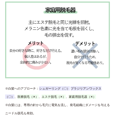
※白髪へのアプローチ：
シュガーリング（〇）
ブラジリアンワックス
（〇）
、
医療脱毛（✕）
、
エステ脱毛（✕）
、
家庭用脱毛器（✕）
※白髪には、専用の針から毛穴に電気を流し、発毛組織にダメージを与える
ニードル脱毛も有効。