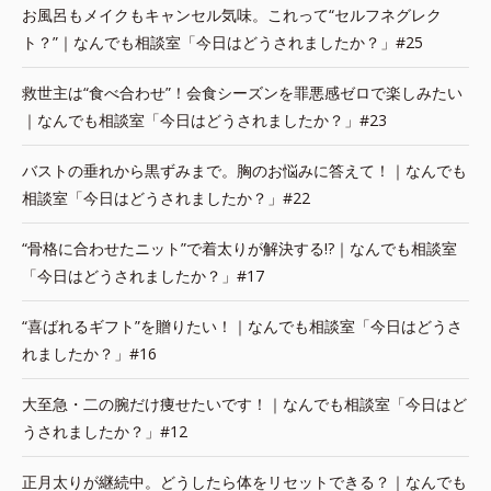
お風呂もメイクもキャンセル気味。これって“セルフネグレク
ト？”｜なんでも相談室「今日はどうされましたか？」#25
救世主は“食べ合わせ”！会食シーズンを罪悪感ゼロで楽しみたい
｜なんでも相談室「今日はどうされましたか？」#23
バストの垂れから黒ずみまで。胸のお悩みに答えて！｜なんでも
相談室「今日はどうされましたか？」#22
“骨格に合わせたニット”で着太りが解決する!?｜なんでも相談室
「今日はどうされましたか？」#17
“喜ばれるギフト”を贈りたい！｜なんでも相談室「今日はどうさ
れましたか？」#16
大至急・二の腕だけ痩せたいです！｜なんでも相談室「今日はど
うされましたか？」#12
正月太りが継続中。どうしたら体をリセットできる？｜なんでも