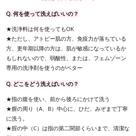
Q. 何を使って洗えばいいの？
★洗浄料は何を使ってもOK
★ただし、アトピー肌の方、免疫力が落ちている
方、更年期以降の方は、肌が敏感になっているか
もしれないので、弱酸性、または、フェムゾーン
専用の洗浄剤を使うのがベター
Q. どこをどう洗えばいいの？
★指の腹を使い、前から後ろにかけて洗う
★膣の周り（A、B）中心に、ひだ、みぞまで丁寧
に洗う。
★腟の中（C）は指の第二関節くらいまで、清潔な