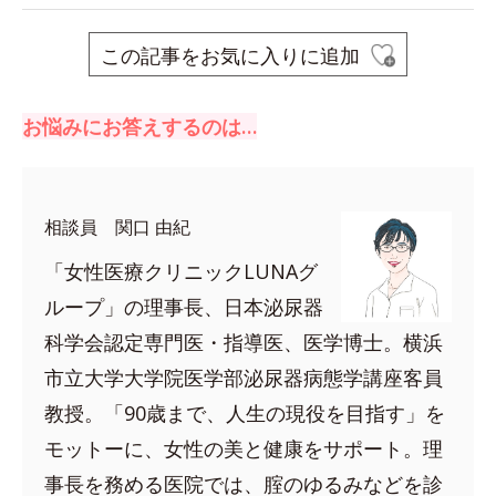
この記事をお気に入りに追加
お悩みにお答えするのは…
相談員 関口 由紀
「女性医療クリニックLUNAグ
ループ」の理事長、日本泌尿器
科学会認定専門医・指導医、医学博士。横浜
市立大学大学院医学部泌尿器病態学講座客員
教授。「90歳まで、人生の現役を目指す」を
モットーに、女性の美と健康をサポート。理
事長を務める医院では、腟のゆるみなどを診