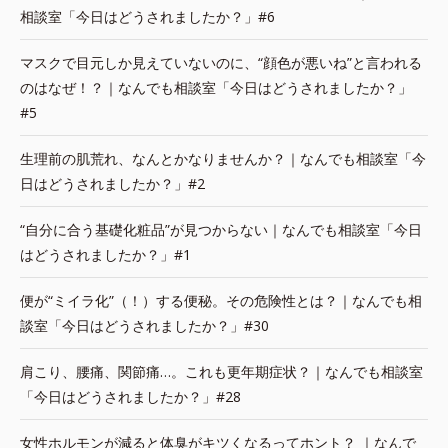
相談室「今日はどうされましたか？」#6
マスクで目元しか見えていないのに、“顔色が悪いね”と言われる
のはなぜ！？｜なんでも相談室「今日はどうされましたか？」
#5
生理前の肌荒れ、なんとかなりませんか？｜なんでも相談室「今
日はどうされましたか？」#2
“自分に合う基礎化粧品”が見つからない｜なんでも相談室「今日
はどうされましたか？」#1
便が“ミイラ化”（！）する便秘。その危険性とは？｜なんでも相
談室「今日はどうされましたか？」#30
肩こり、腰痛、関節痛…。これも更年期症状？｜なんでも相談室
「今日はどうされましたか？」#28
女性ホルモンが減ると体臭がキツくなるってホント？ ｜なんで