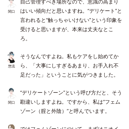
自己管理すべき場所なので、意識の高まり
はいい傾向だと思いますね。“デリケート”と
関口
言われると“触っちゃいけない”という印象を
受けると思いますが、本来は丈夫なとこ
ろ。
そうなんですよね。私もケアをし始めてか
ら、「大事にしすぎるあまり、お手入れ不
惣流
足だった」ということに気がつきました。
“デリケートゾーン”という呼び方だと、そう
勘違いしますよね。ですから、私は“フェム
関口
ゾーン（腟と外陰）”と呼んでいます。
ではフェムゾーンについて、まずはニオイ