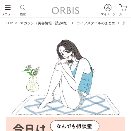
0
メニュー
検索
マイページ
カート
TOP
マガジン（美容情報・読み物）
ライフスタイルのまとめ
脱毛