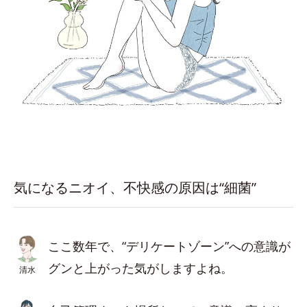
気になるニオイ、不快感の原因は“細菌”
ここ数年で、“デリケートゾーン”への意識が
グンと上がった気がしますよね。
清水