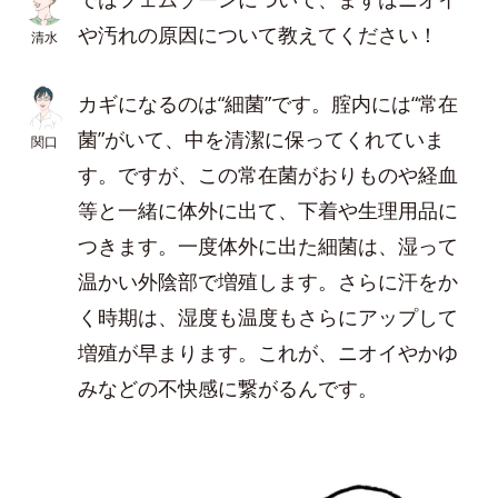
や汚れの原因について教えてください！
清水
カギになるのは“細菌”です。腟内には“常在
菌”がいて、中を清潔に保ってくれていま
関口
す。ですが、この常在菌がおりものや経血
等と一緒に体外に出て、下着や生理用品に
つきます。一度体外に出た細菌は、湿って
温かい外陰部で増殖します。さらに汗をか
く時期は、湿度も温度もさらにアップして
増殖が早まります。これが、ニオイやかゆ
みなどの不快感に繋がるんです。