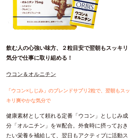
飲む人の心強い味方、２粒目安で翌朝もスッキリ
気分で仕事に取り組める！
ウコン＆オルニチン
「ウコン×しじみ」のブレンドサプリ2粒で、翌朝もスッ
キリ爽やかな気分で
健康素材として頼れる定番「ウコン」としじみ成
分「オルニチン」をＷ配合。外食時に摂っておき
たい栄養を補給して、翌日もアクティブに活動ス