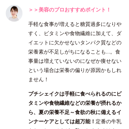
＞＞美容のプロおすすめポイント！
手軽な食事が増えると糖質過多になりや
すく、ビタミンや食物繊維に加えて、ダ
イエットに欠かせないタンパク質などの
栄養素が不足しがちになることも…。食
事量は増えていないのになぜか痩せない
という場合は栄養の偏りが原因かもしれ
ません！
プチシェイクは手軽に食べられるのにビ
タミンや食物繊維などの栄養が摂れるか
ら、夏の栄養不足～食欲の秋に備えるイ
ンナーケアとしては超万能！
定番の牛乳