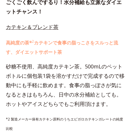
ごくごく飲んでするり！水分補給も立派なダイエ
ットチャンス！
カテキン＆ブレンド茶
2
高純度の茶*
カテキンで食事の脂っこさをスルっと流
す、ダイエットサポート茶
砂糖不使用、高純度カテキン茶。500mLのペット
ボトルに個包装1袋を溶かすだけで完成するので移
動中にも手軽に飲めます。食事の脂っぽさが気に
なるときはもちろん、日中の水分補給としても。
ホットやアイスどちらでもご利用頂けます。
*2 製造メーカー保有カテキン原料のうちエピガロカテキンガレートの純度
比較