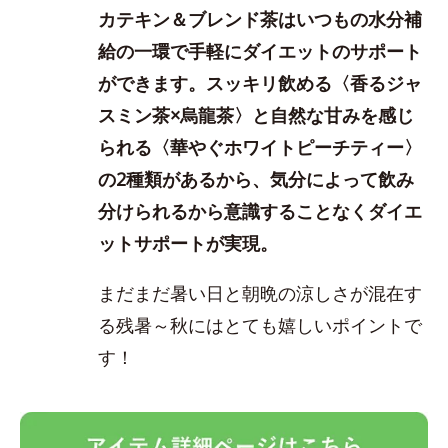
カテキン＆ブレンド茶はいつもの水分補
給の一環で手軽にダイエットのサポート
ができます。スッキリ飲める〈香るジャ
スミン茶×烏龍茶〉と自然な甘みを感じ
られる〈華やぐホワイトピーチティー〉
の2種類があるから、気分によって飲み
分けられるから意識することなくダイエ
ットサポートが実現
。
まだまだ暑い日と朝晩の涼しさが混在す
る残暑～秋にはとても嬉しいポイントで
す！