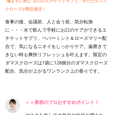
“噛まずに飲む”お口のエチケットサプリ、今だけダマス
クローズが限定復活！
食事の後、会議前、人と会う前、気分転換
に・・・水で飲んで手軽にお口のケアができるエ
チケットサプリ。ペパーミント＆ローズマリー配
合で、気になるニオイをしっかりケア。歯磨きで
きない時も爽快リフレッシュを叶えます。限定の
ダマスクローズは1袋に128個分のダマスクローズ
配合、気分が上がるワンランク上の香りです。
＞＞美容のプロおすすめポイント！
マスクを外しての外出や出社が増えた