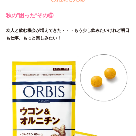
秋の”困った“その⑥
友人と飲む機会が増えてきた・・・もう少し飲みたいけれど明日
も仕事。もっと楽しみたい！