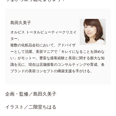
​島田久美子
オルビス トータルビューティークリエイ
ター。
複数の化粧品会社において、アドバイザ
ーとして活躍。美容マニアで「キレイになることを諦めな
い」がモットー。豊富な接客経験と美容に関する膨大な知
識を元に、現在は店舗接客のコンサルティングや育成、各
ブランドの美容コンセプトの構築支援を手がける。
企画・監修／島田久美子
イラスト／二階堂ちはる