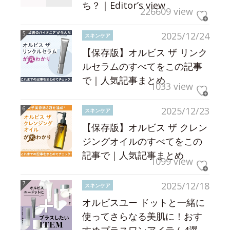
ち？｜Editor’s view
226609 view
2025/12/24
スキンケア
【保存版】オルビス ザ リンク
ルセラムのすべてをこの記事
で｜人気記事まとめ
1033 view
2025/12/23
スキンケア
【保存版】オルビス ザ クレン
ジングオイルのすべてをこの
記事で｜人気記事まとめ
1099 view
2025/12/18
スキンケア
オルビスユー ドットと一緒に
使ってさらなる美肌に！おす