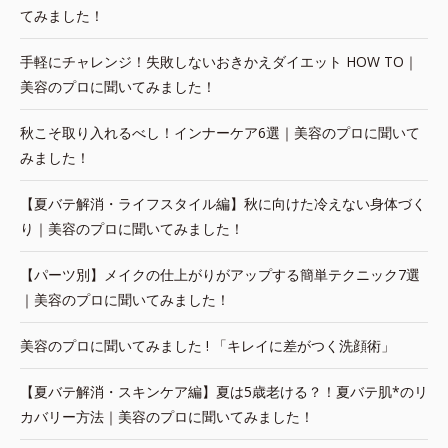
てみました！
手軽にチャレンジ！失敗しないおきかえダイエット HOW TO｜
美容のプロに聞いてみました！
秋こそ取り入れるべし！インナーケア6選｜美容のプロに聞いて
みました！
【夏バテ解消・ライフスタイル編】秋に向けた冷えない身体づく
り｜美容のプロに聞いてみました！
【パーツ別】メイクの仕上がりがアップする簡単テクニック7選
｜美容のプロに聞いてみました！
美容のプロに聞いてみました ! 「キレイに差がつく洗顔術」
【夏バテ解消・スキンケア編】夏は5歳老ける？！夏バテ肌*のリ
カバリー方法｜美容のプロに聞いてみました！