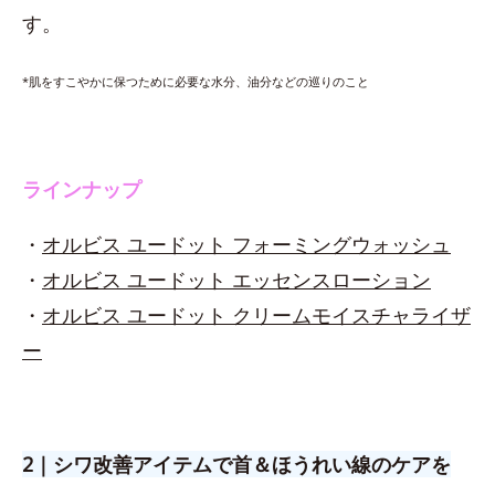
す。
*肌をすこやかに保つために必要な水分、油分などの巡りのこと
ラインナップ
・
オルビス ユードット フォーミングウォッシュ
・
オルビス ユードット エッセンスローション
・
オルビス ユードット クリームモイスチャライザ
ー
2｜シワ改善アイテムで首＆ほうれい線のケアを