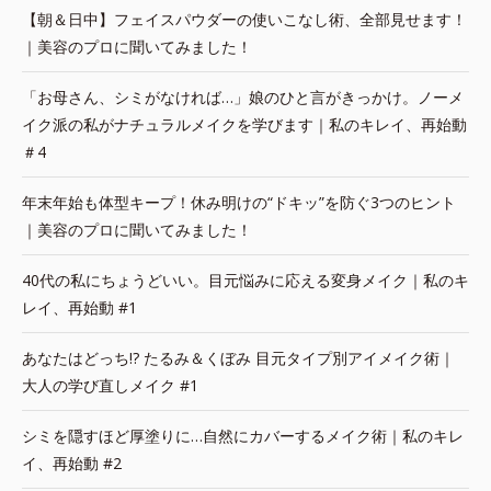
【朝＆日中】フェイスパウダーの使いこなし術、全部見せます！
｜美容のプロに聞いてみました！
「お母さん、シミがなければ…」娘のひと言がきっかけ。ノーメ
イク派の私がナチュラルメイクを学びます｜私のキレイ、再始動
＃4
年末年始も体型キープ！休み明けの“ドキッ”を防ぐ3つのヒント
｜美容のプロに聞いてみました！
40代の私にちょうどいい。目元悩みに応える変身メイク｜私のキ
レイ、再始動 #1
あなたはどっち!? たるみ＆くぼみ 目元タイプ別アイメイク術｜
大人の学び直しメイク #1
シミを隠すほど厚塗りに…自然にカバーするメイク術｜私のキレ
イ、再始動 #2