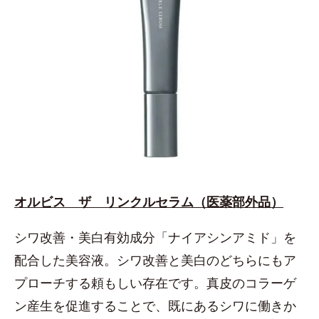
オルビス ザ リンクルセラム（医薬部外品）
シワ改善・美白有効成分「ナイアシンアミド」を
配合した美容液。シワ改善と美白のどちらにもア
プローチする頼もしい存在です。真皮のコラーゲ
ン産生を促進することで、既にあるシワに働きか