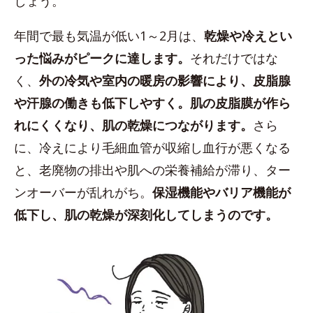
しょう。
年間で最も気温が低い1～2月は、
乾燥や冷えとい
った悩みがピークに達します。
それだけではな
く、
外の冷気や室内の暖房の影響により、皮脂腺
や汗腺の働きも低下しやすく。肌の皮脂膜が作ら
れにくくなり、肌の乾燥につながります。
さら
に、冷えにより毛細血管が収縮し血行が悪くなる
と、老廃物の排出や肌への栄養補給が滞り、ター
ンオーバーが乱れがち。
保湿機能やバリア機能が
低下し、肌の乾燥が深刻化してしまうのです。