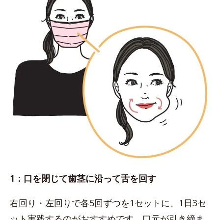
1：口を閉じて歯茎に沿って舌を回す
右回り・左回りで各5回ずつを1セットに、1日3セ
ット実践するのがおすすめです。口元が引き締ま