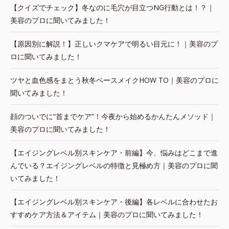
【クイズでチェック】冬なのに毛穴が目立つNG行動とは！？｜
美容のプロに聞いてみました！
【原因別に解説！】正しいクマケアで明るい目元に！｜美容のプ
ロに聞いてみました！
ツヤと血色感をまとう秋冬ベースメイクHOW TO｜美容のプロに
聞いてみました！
顔のついでに“首までケア”！今夜から始めるかんたんメソッド｜
美容のプロに聞いてみました！
【エイジングレベル別スキンケア・前編】今、悩みはどこまで進
んでいる？エイジングレベルの特徴と見極め方｜美容のプロに聞
いてみました！
【エイジングレベル別スキンケア・後編】各レベルに合わせたお
すすめケア方法＆アイテム｜美容のプロに聞いてみました！