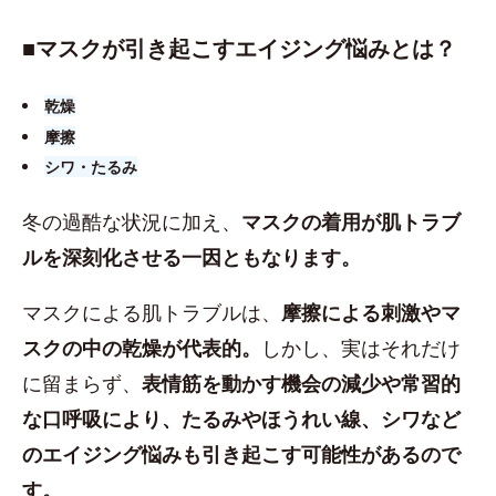
■​マスクが引き起こすエイジング悩みとは？
乾燥
摩擦
シワ・たるみ
冬の過酷な状況に加え、
マスクの着用が肌トラブ
ルを深刻化させる一因ともなります。
マスクによる肌トラブルは、
摩擦による刺激やマ
スクの中の乾燥が代表的。
しかし、実はそれだけ
に留まらず、
表情筋を動かす機会の減少や常習的
な口呼吸により、たるみやほうれい線、シワなど
のエイジング悩みも引き起こす可能性があるので
す。