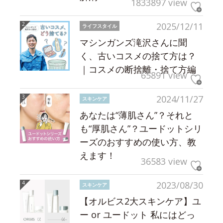
1833897 view
2025/12/11
ライフスタイル
マシンガンズ滝沢さんに聞
く、古いコスメの捨て方は？
｜コスメの断捨離・捨て方編
65891 view
2024/11/27
スキンケア
あなたは“薄肌さん”？それと
も“厚肌さん”？ユードットシリ
ーズのおすすめの使い方、教
えます！
36583 view
2023/08/30
スキンケア
【オルビス2大スキンケア】ユ
ー or ユードット 私にはどっ