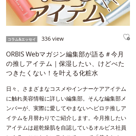
336 view
コラム&エッセイ
ORBIS Webマガジン編集部が語る＃今月
の推しアイテム｜保湿したい、けどべた
つきたくない！を叶える化粧水
日々、さまざまなコスメやインナーケアアイテム
に触れ美容情報に詳しい編集部。そんな編集部メ
ンバーが、実際に愛してやまないヘビロテ推しア
イテムを月替わりでご紹介します。今月推したい
アイテムは超乾燥肌を自認しているオルビス社員