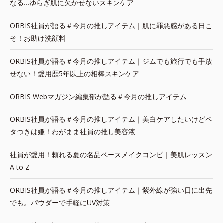
なる…ゆらぎ肌に欠かせないスキンケア
ORBIS社員が語る＃今月の推しアイテム｜肌に罪悪感がある日こ
そ！お助け洗顔料
ORBIS社員が語る＃今月の推しアイテム｜ジムでも旅行でも手放
せない！愛用歴5年以上の相棒スキンケア
ORBIS Webマガジン編集部が語る＃今月の推しアイテム
ORBIS社員が語る＃今月の推しアイテム｜美白ケアしたいけどベ
タつきは嫌！わがまま社員の推し美容液
社員が愛用！頼れる夏の名品ベースメイクコンビ｜美肌レッスン
A to Z
ORBIS社員が語る＃今月の推しアイテム｜紫外線が強い日に出先
でも。パウダーで手軽にUV対策