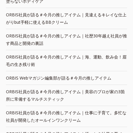
塗らないボディケア
ORBIS社員が語る＃今月の推しアイテム｜見違えるキレイな仕上
がりbut手軽に使えるBBクリーム
ORBIS社員が語る＃今月の推しアイテム｜社歴30年越え社員が推
す商品と開発の裏話
ORBIS社員が語る＃今月の推しアイテム｜海、運動、飲み会！眉
毛の生き残り術
ORBIS Webマガジン編集部が語る＃今月の推しアイテム
ORBIS社員が語る＃今月の推しアイテム｜美容のプロが家の3箇
所に常備するマルチスティック
ORBIS社員が語る＃今月の推しアイテム｜仕事に子育て。多忙な
社員が開発したオールインワンクリーム