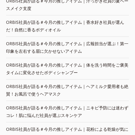
ORBIS社員が語る＃今月の推しアイテム｜汗っかき社員の夏ベー
スメイク支度
ORBIS社員が語る＃今月の推しアイテム｜香水好き社員が選ん
だ！自然に香るボディオイル
ORBIS社員が語る＃今月の推しアイテム｜広報担当が選ぶ！第一
印象を左右する眉に欠かせないアイテム
ORBIS社員が語る＃今月の推しアイテム｜体を洗う時間をご褒美
タイムに変化させたボディシャンプー
ORBIS社員が語る＃今月の推しアイテム｜ヘアミルク愛用者も絶
賛！お風呂で使うヘアマスク
ORBIS社員が語る＃今月の推しアイテム｜ニキビ予防には迷わず
コレ！肌に悩んだ社員が選ぶスキンケア
ORBIS社員が語る＃今月の推しアイテム｜花粉による乾燥が気に