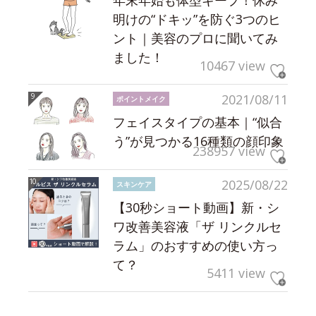
明けの“ドキッ”を防ぐ3つのヒ
ント｜美容のプロに聞いてみ
ました！
10467 view
2021/08/11
ポイントメイク
フェイスタイプの基本｜“似合
う”が見つかる16種類の顔印象
238957 view
2025/08/22
スキンケア
【30秒ショート動画】新・シ
ワ改善美容液「ザ リンクルセ
ラム」のおすすめの使い方っ
て？
5411 view