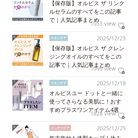
【保存版】オルビス ザ リンク
ルセラムのすべてをこの記事
で｜人気記事まとめ
1033 view
2025/12/23
スキンケア
【保存版】オルビス ザ クレン
ジングオイルのすべてをこの
記事で｜人気記事まとめ
1099 view
2025/12/18
スキンケア
オルビスユー ドットと一緒に
使ってさらなる美肌に！おす
すめプラスワンアイテム4選
1828 view
2025/12/25
インナーケア
年末年始も体型キープ！休み