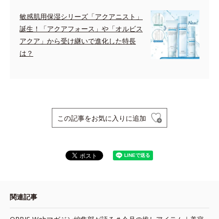
敏感肌用保湿シリーズ「アクアニスト」
誕生！「アクアフォース」や「オルビス
アクア」から受け継いで進化した特長
は？
この記事をお気に入りに追加
関連記事