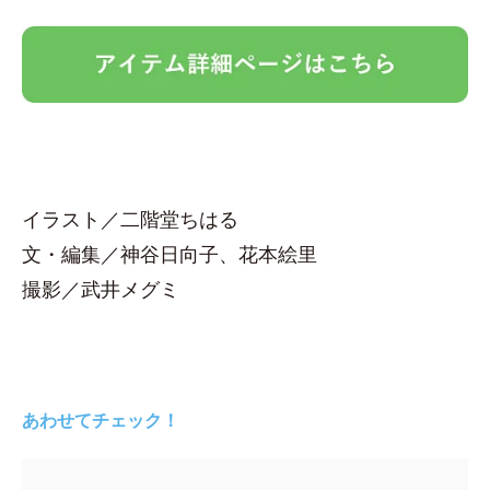
イラスト／二階堂ちはる
文・編集／神谷日向子、花本絵里
撮影／武井メグミ
あわせてチェック！