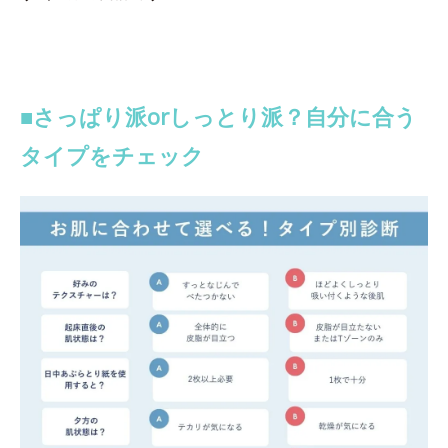
■さっぱり派orしっとり派？自分に合う
タイプをチェック