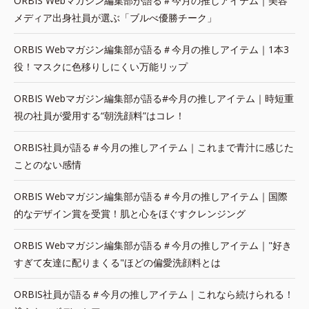
ORBIS Webマガジン編集部が語る＃今月の推しアイテム｜美容
メディア出身社員が選ぶ「ブルべ優勝チーク」
ORBIS Webマガジン編集部が語る＃今月の推しアイテム｜1本3
役！マスクに色移りしにくい万能リップ
ORBIS Webマガジン編集部が語る#今月の推しアイテム｜時短重
視の社員が愛用する“朝洗顔料”はコレ！
ORBIS社員が語る＃今月の推しアイテム｜これまで青汁に感じた
ことのない感情
ORBIS Webマガジン編集部が語る＃今月の推しアイテム｜国際
的なデザイン賞を受賞！肌と心をほぐすクレンジング
ORBIS Webマガジン編集部が語る＃今月の推しアイテム｜"好き
すぎて友達に配りまくる"ほどの偏愛洗顔料とは
ORBIS社員が語る＃今月の推しアイテム｜これなら続けられる！