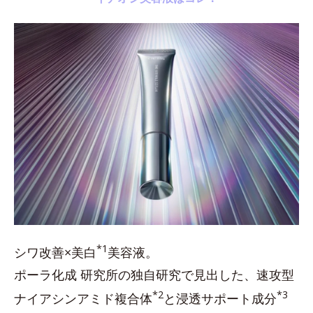
*1
シワ改善×美白
美容液。
ポーラ化成 研究所の独自研究で見出した、速攻型
*2
*3
ナイアシンアミド複合体
と浸透サポート成分