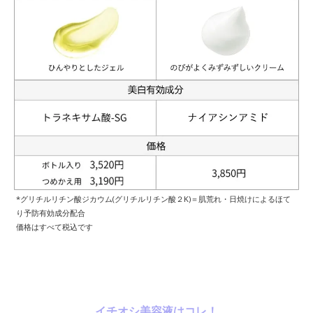
*グリチルリチン酸ジカウム(グリチルリチン酸２K)＝肌荒れ・日焼けによるほて
り予防有効成分配合
価格はすべて税込です
イチオシ美容液はコレ！