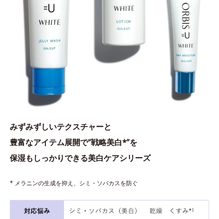
みずみずしいテクスチャーと
豊富なアイテム展開で“戦略美白*”を
保湿もしっかりできる美白ケアシリーズ
* メラニンの生成を抑え、シミ・ソバカスを防ぐ