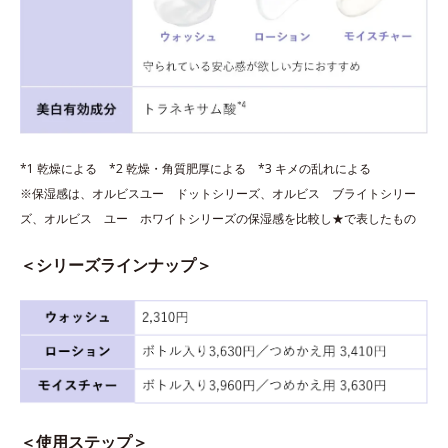
*1 乾燥による *2 乾燥・角質肥厚による *3 キメの乱れによる
※保湿感は、オルビスユー ドットシリーズ、オルビス ブライトシリー
ズ、オルビス ユー ホワイトシリーズの保湿感を比較し★で表したもの
＜シリーズラインナップ＞
＜使用ステップ＞