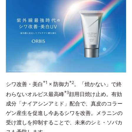
*1
*2
シワ改善・美白
× 防御力
。「焼かない」で終
*3
わらないオルビス最高峰
顔用日焼け止め。有効
成分「ナイアシンアミド」配合で、真皮のコラー
ゲン産生を促進し今あるシワを改善。メラニンの
受け渡しを抑制することで、未来のシミ・ソバカ
スも予防します。