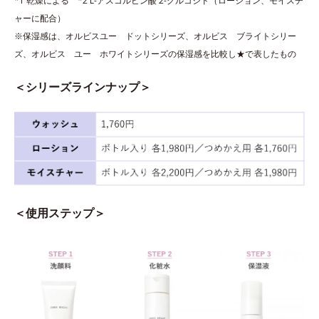
*1 乾燥による *2 L-アスコルビン酸 2-グルコシド（ローション、モイスチ
ャーに配合）
※保湿感は、オルビスユー ドットシリーズ、オルビス ブライトシリー
ズ、オルビス ユー ホワイトシリーズの保湿感を比較し★で表したもの
＜シリーズラインナップ＞
＜使用ステップ＞