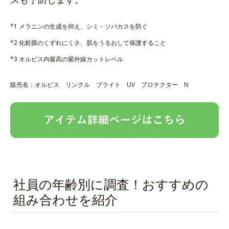
*1 メラニンの生成を抑え、シミ・ソバカスを防ぐ
*2 化粧膜のくずれにくさ、肌をうるおして保護すること
*3 オルビス内最高の紫外線カットレベル
販売名：オルビス リンクル ブライト UV プロテクター N
社員の年齢別に調査！おすすめの
組み合わせを紹介