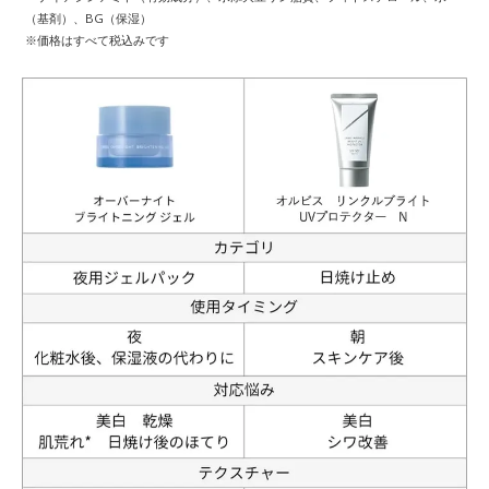
（基剤）、BG（保湿）
※価格はすべて税込みです