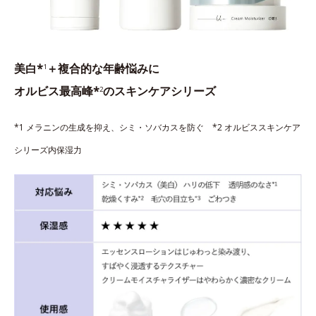
美白*
＋複合的な年齢悩みに
1
オルビス最高峰*
のスキンケアシリーズ
2
*1 メラニンの生成を抑え、シミ・ソバカスを防ぐ *2 オルビススキンケア
シリーズ内保湿力