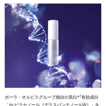
1
ポーラ・オルビスグループ独自の美白*
有効成分
「m-ピクセノール（デクスパンテノールW）」を