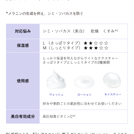
*メラニンの生成を抑え、シミ・ソバカスを防ぐ