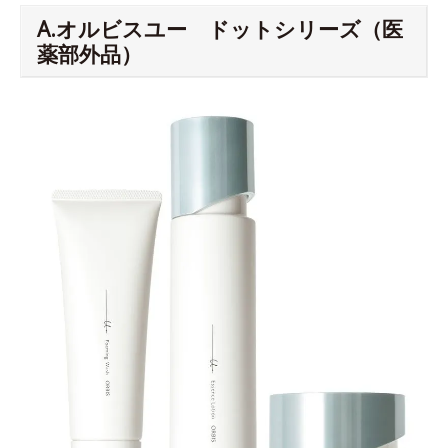
A.オルビスユー ドットシリーズ（医
薬部外品）