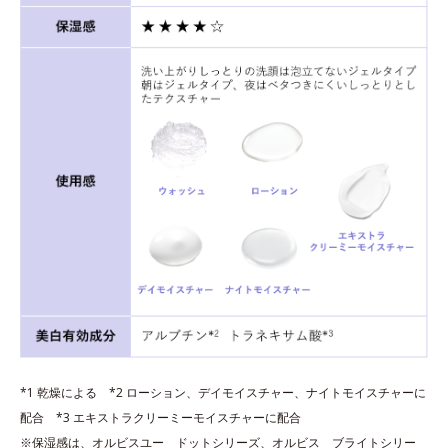
*1 乾燥による *2 ローション、デイモイスチャー、ナイトモイスチャーに
配合 *3 エキストラクリーミーモイスチャーに配合
※保湿感は、オルビスユー ドットシリーズ、オルビス ブライトシリー