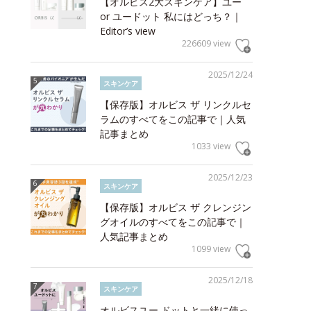
【オルビス2大スキンケア】ユー
or ユードット 私にはどっち？｜
Editor’s view
226609 view
2025/12/24
スキンケア
【保存版】オルビス ザ リンクルセ
ラムのすべてをこの記事で｜人気
記事まとめ
1033 view
2025/12/23
スキンケア
【保存版】オルビス ザ クレンジン
グオイルのすべてをこの記事で｜
人気記事まとめ
1099 view
2025/12/18
スキンケア
オルビスユー ドットと一緒に使っ