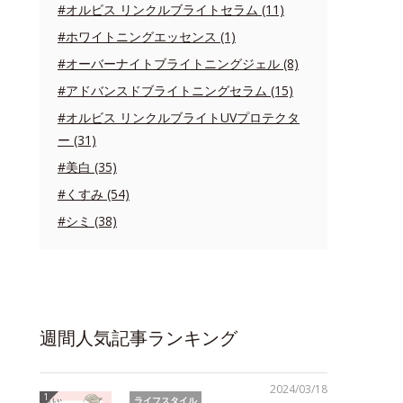
#オルビス リンクルブライトセラム (11)
#ホワイトニングエッセンス (1)
#オーバーナイトブライトニングジェル (8)
#アドバンスドブライトニングセラム (15)
#オルビス リンクルブライトUVプロテクタ
ー (31)
#美白 (35)
#くすみ (54)
#シミ (38)
週間人気記事ランキング
2024/03/18
ライフスタイル