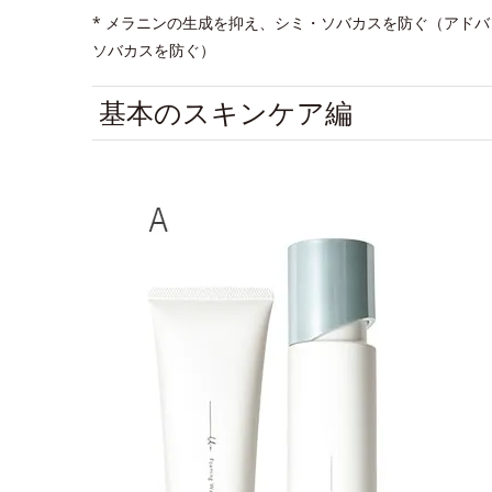
* メラニンの生成を抑え、シミ・ソバカスを防ぐ（アド
ソバカスを防ぐ）
基本のスキンケア編