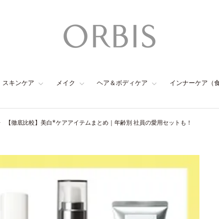
スキンケア
メイク
ヘア＆ボディケア
インナーケア（
【徹底比較】美白*ケアアイテムまとめ｜年齢別 社員の愛用セットも！