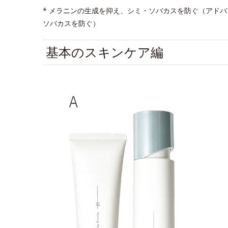
* メラニンの生成を抑え、シミ・ソバカスを防ぐ（アド
ソバカスを防ぐ）
基本のスキンケア編