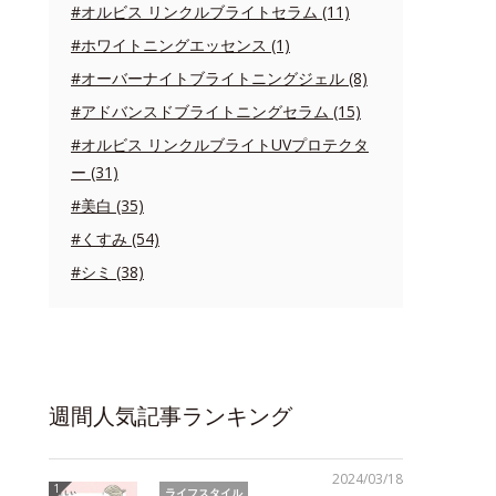
#オルビス リンクルブライトセラム (11)
#ホワイトニングエッセンス (1)
#オーバーナイトブライトニングジェル (8)
#アドバンスドブライトニングセラム (15)
#オルビス リンクルブライトUVプロテクタ
ー (31)
#美白 (35)
#くすみ (54)
#シミ (38)
週間人気記事ランキング
2024/03/18
ライフスタイル