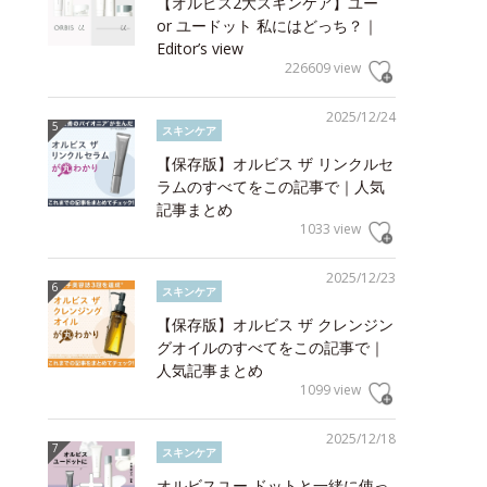
【オルビス2大スキンケア】ユー
or ユードット 私にはどっち？｜
Editor’s view
226609 view
2025/12/24
スキンケア
【保存版】オルビス ザ リンクルセ
ラムのすべてをこの記事で｜人気
記事まとめ
1033 view
2025/12/23
スキンケア
【保存版】オルビス ザ クレンジン
グオイルのすべてをこの記事で｜
人気記事まとめ
1099 view
2025/12/18
スキンケア
オルビスユー ドットと一緒に使っ