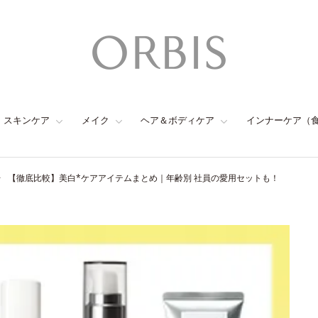
スキンケア
メイク
ヘア＆ボディケア
インナーケア（
【徹底比較】美白*ケアアイテムまとめ｜年齢別 社員の愛用セットも！