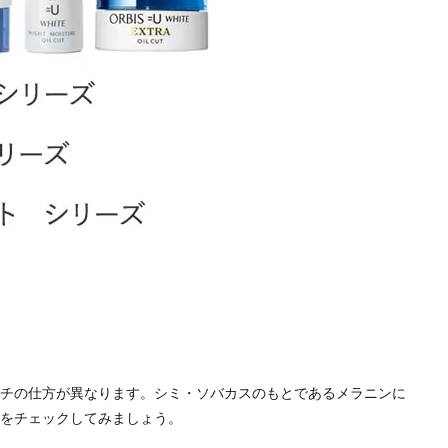
チの仕方が異なります。シミ・ソバカスのもとであるメラニンに
をチェックしてみましょう。