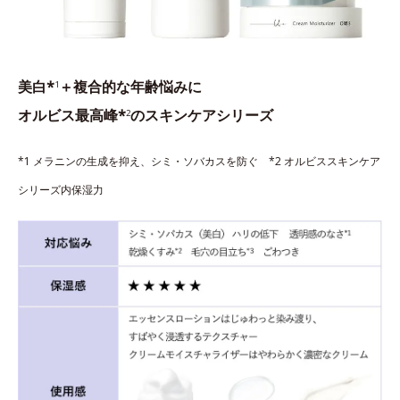
美白*
＋複合的な年齢悩みに
1
オルビス最高峰*
のスキンケアシリーズ
2
*1 メラニンの生成を抑え、シミ・ソバカスを防ぐ *2 オルビススキンケア
シリーズ内保湿力