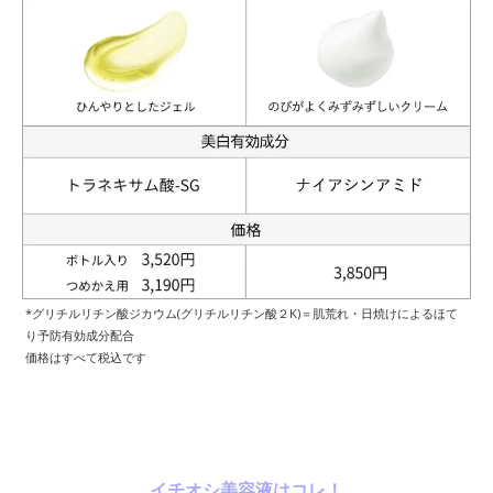
*グリチルリチン酸ジカウム(グリチルリチン酸２K)＝肌荒れ・日焼けによるほて
り予防有効成分配合
価格はすべて税込です
イチオシ美容液はコレ！