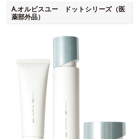
A.オルビスユー ドットシリーズ（医
薬部外品）