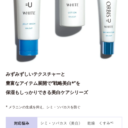
みずみずしいテクスチャーと
豊富なアイテム展開で“戦略美白*”を
保湿もしっかりできる美白ケアシリーズ
* メラニンの生成を抑え、シミ・ソバカスを防ぐ