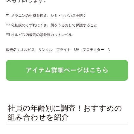
*1 メラニンの生成を抑え、シミ・ソバカスを防ぐ
*2 化粧膜のくずれにくさ、肌をうるおして保護すること
*3 オルビス内最高の紫外線カットレベル
販売名：オルビス リンクル ブライト UV プロテクター N
社員の年齢別に調査！おすすめの
組み合わせを紹介