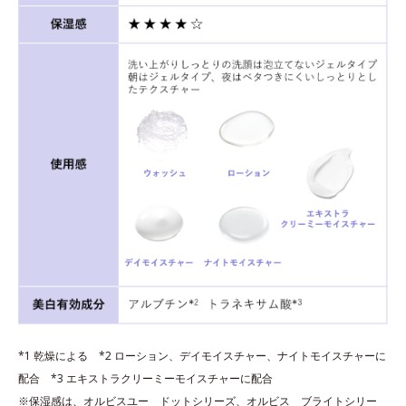
*1 乾燥による *2 ローション、デイモイスチャー、ナイトモイスチャーに
配合 *3 エキストラクリーミーモイスチャーに配合
※保湿感は、オルビスユー ドットシリーズ、オルビス ブライトシリー