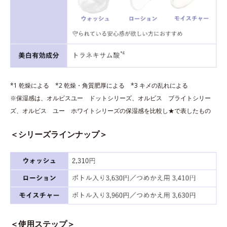
*1 乾燥による *2 乾燥・角質肥厚による *3 キメの乱れによる
※保湿感は、オルビスユー ドットシリーズ、オルビス ブライトシリー
ズ、オルビス ユー ホワイトシリーズの保湿感を比較し★で表したもの
＜シリーズラインナップ＞
＜使用ステップ＞