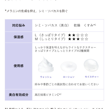
*メラニンの生成を抑え、シミ・ソバカスを防ぐ