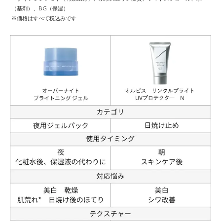
（基剤）、BG（保湿）
※価格はすべて税込みです