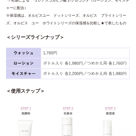
*1 乾燥による *2 L-アスコルビン酸 2-グルコシド（ローション、モイスチ
ャーに配合）
※保湿感は、オルビスユー ドットシリーズ、オルビス ブライトシリー
ズ、オルビス ユー ホワイトシリーズの保湿感を比較し★で表したもの
＜シリーズラインナップ＞
＜使用ステップ＞