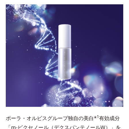
1
ポーラ・オルビスグループ独自の美白*
有効成分
「m-ピクセノール（デクスパンテノールW）」を