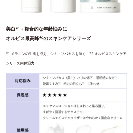
美白*
＋複合的な年齢悩みに
1
オルビス最高峰*
のスキンケアシリーズ
2
*1 メラニンの生成を抑え、シミ・ソバカスを防ぐ *2 オルビススキンケア
シリーズ内保湿力