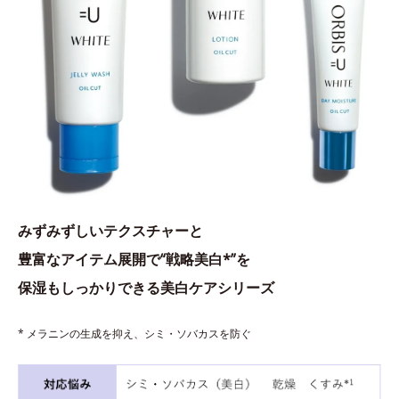
みずみずしいテクスチャーと
豊富なアイテム展開で“戦略美白*”を
保湿もしっかりできる美白ケアシリーズ
* メラニンの生成を抑え、シミ・ソバカスを防ぐ