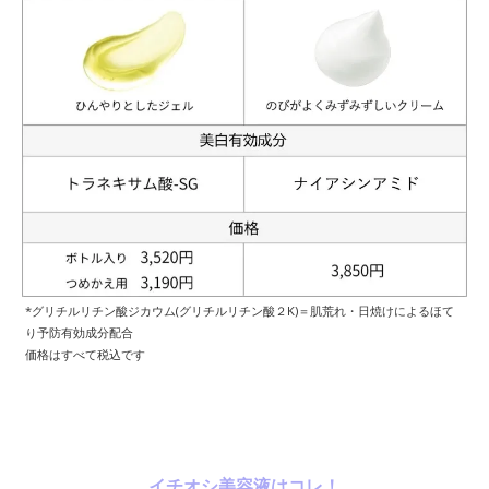
*グリチルリチン酸ジカウム(グリチルリチン酸２K)＝肌荒れ・日焼けによるほて
り予防有効成分配合
価格はすべて税込です
イチオシ美容液はコレ！