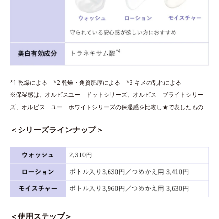
*1 乾燥による *2 乾燥・角質肥厚による *3 キメの乱れによる
※保湿感は、オルビスユー ドットシリーズ、オルビス ブライトシリー
ズ、オルビス ユー ホワイトシリーズの保湿感を比較し★で表したもの
＜シリーズラインナップ＞
＜使用ステップ＞