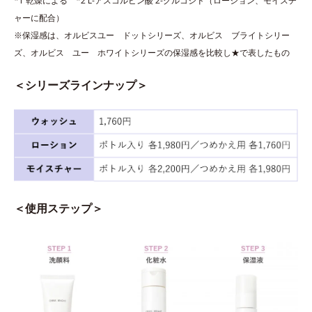
*1 乾燥による *2 L-アスコルビン酸 2-グルコシド（ローション、モイスチ
ャーに配合）
※保湿感は、オルビスユー ドットシリーズ、オルビス ブライトシリー
ズ、オルビス ユー ホワイトシリーズの保湿感を比較し★で表したもの
＜シリーズラインナップ＞
＜使用ステップ＞