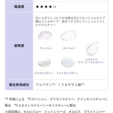
*1 乾燥による *2 ローション、デイモイスチャー、ナイトモイスチャーに
配合 *3 エキストラクリーミーモイスチャーに配合
※保湿感は、オルビスユー ドットシリーズ、オルビス ブライトシリー