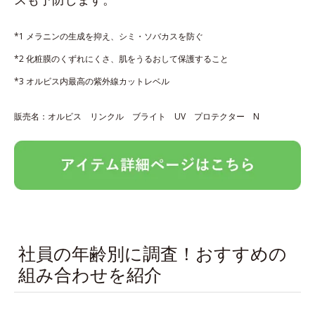
*1 メラニンの生成を抑え、シミ・ソバカスを防ぐ
*2 化粧膜のくずれにくさ、肌をうるおして保護すること
*3 オルビス内最高の紫外線カットレベル
販売名：オルビス リンクル ブライト UV プロテクター N
社員の年齢別に調査！おすすめの
組み合わせを紹介