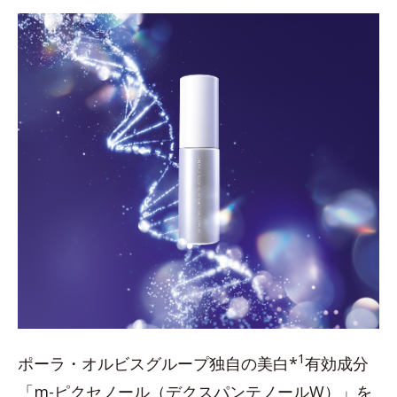
1
ポーラ・オルビスグループ独自の美白*
有効成分
「m-ピクセノール（デクスパンテノールW）」を