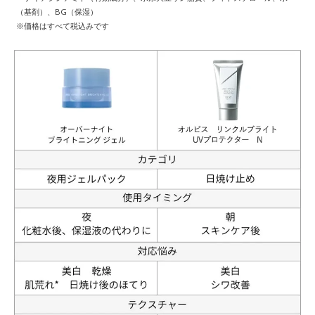
（基剤）、BG（保湿）
※価格はすべて税込みです