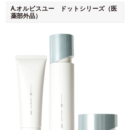
A.オルビスユー ドットシリーズ（医
薬部外品）