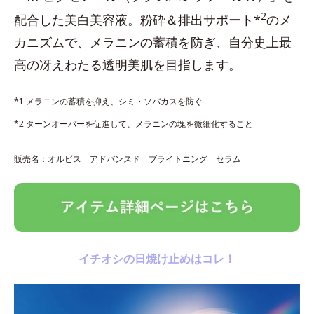
2
配合した美白美容液。粉砕＆排出サポート*
のメ
カニズムで、メラニンの蓄積を防ぎ、自分史上最
高の冴えわたる透明美肌を目指します。
*1 メラニンの蓄積を抑え、シミ・ソバカスを防ぐ
*2 ターンオーバーを促進して、メラニンの塊を微細化すること
販売名：オルビス アドバンスド ブライトニング セラム
イチオシの日焼け止めはコレ！