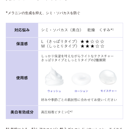
*メラニンの生成を抑え、シミ・ソバカスを防ぐ