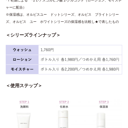
*1 乾燥による *2 L-アスコルビン酸 2-グルコシド（ローション、モイスチ
ャーに配合）
※保湿感は、オルビスユー ドットシリーズ、オルビス ブライトシリー
ズ、オルビス ユー ホワイトシリーズの保湿感を比較し★で表したもの
＜シリーズラインナップ＞
＜使用ステップ＞