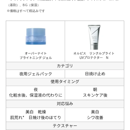
（基剤）、BG（保湿）
※価格はすべて税込みです