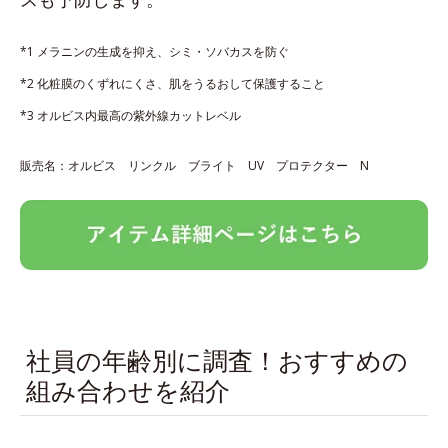
*1 メラニンの生成を抑え、シミ・ソバカスを防ぐ
*2 化粧膜のくずれにくさ、肌をうるおして保護すること
*3 オルビス内最高の紫外線カットレベル
販売名：オルビス リンクル ブライト UV プロテクター N
社員の年齢別に調査！おすすめの
組み合わせを紹介