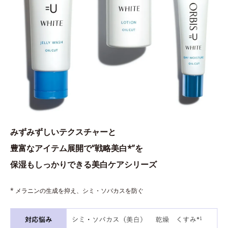
みずみずしいテクスチャーと
豊富なアイテム展開で“戦略美白*”を
保湿もしっかりできる美白ケアシリーズ
* メラニンの生成を抑え、シミ・ソバカスを防ぐ