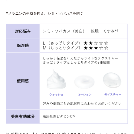
*メラニンの生成を抑え、シミ・ソバカスを防ぐ