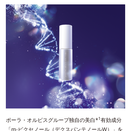
1
ポーラ・オルビスグループ独自の美白*
有効成分
「m-ピクセノール（デクスパンテノールW）」を