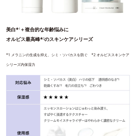
美白*
＋複合的な年齢悩みに
1
オルビス最高峰*
のスキンケアシリーズ
2
*1 メラニンの生成を抑え、シミ・ソバカスを防ぐ *2 オルビススキンケア
シリーズ内保湿力