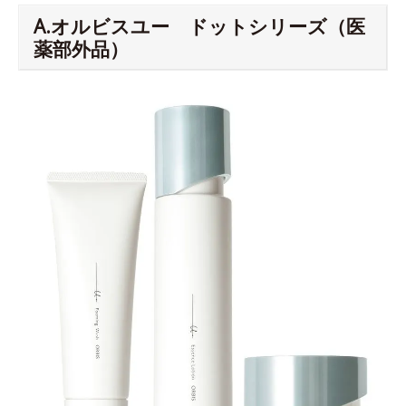
A.オルビスユー ドットシリーズ（医
薬部外品）