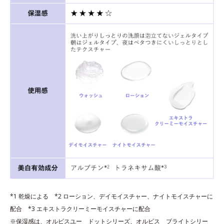
*1 乾燥による *2 ローション、デイモイスチャー、ナイトモイスチャーに
配合 *3 エキストラクリーミーモイスチャーに配合
※保湿感は、オルビスユー ドットシリーズ、オルビス ブライトシリー