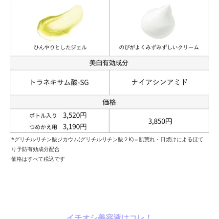
*グリチルリチン酸ジカウム(グリチルリチン酸２K)＝肌荒れ・日焼けによるほて
り予防有効成分配合
価格はすべて税込です
イチオシ美容液はコレ！