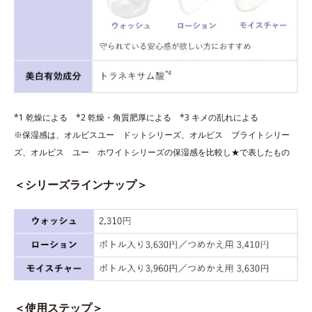
*1 乾燥による *2 乾燥・角質肥厚による *3 キメの乱れによる
※保湿感は、オルビスユー ドットシリーズ、オルビス ブライトシリー
ズ、オルビス ユー ホワイトシリーズの保湿感を比較し★で表したもの
＜シリーズラインナップ＞
＜使用ステップ＞