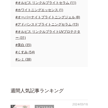
#オルビス リンクルブライトセラム (11)
#ホワイトニングエッセンス (1)
#オーバーナイトブライトニングジェル (8)
#アドバンスドブライトニングセラム (15)
#オルビス リンクルブライトUVプロテクタ
ー (31)
#美白 (35)
#くすみ (54)
#シミ (38)
週間人気記事ランキング
2024/03/18
ライフスタイル