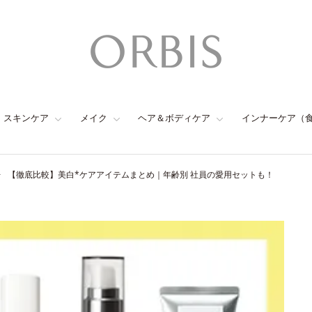
スキンケア
メイク
ヘア＆ボディケア
インナーケア（
【徹底比較】美白*ケアアイテムまとめ｜年齢別 社員の愛用セットも！