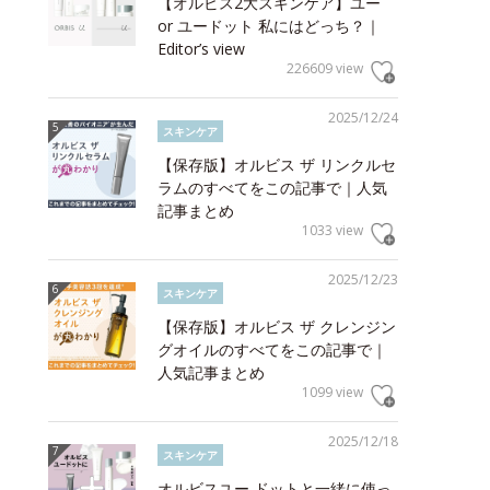
【オルビス2大スキンケア】ユー
or ユードット 私にはどっち？｜
Editor’s view
226609 view
2025/12/24
スキンケア
【保存版】オルビス ザ リンクルセ
ラムのすべてをこの記事で｜人気
記事まとめ
1033 view
2025/12/23
スキンケア
【保存版】オルビス ザ クレンジン
グオイルのすべてをこの記事で｜
人気記事まとめ
1099 view
2025/12/18
スキンケア
オルビスユー ドットと一緒に使っ