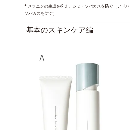
* メラニンの生成を抑え、シミ・ソバカスを防ぐ（アド
ソバカスを防ぐ）
基本のスキンケア編