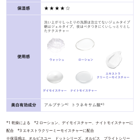
*1 乾燥による *2 ローション、デイモイスチャー、ナイトモイスチャーに
配合 *3 エキストラクリーミーモイスチャーに配合
※保湿感は、オルビスユー ドットシリーズ、オルビス ブライトシリー