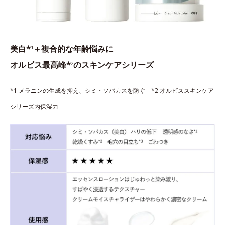
美白*
＋複合的な年齢悩みに
1
オルビス最高峰*
のスキンケアシリーズ
2
*1 メラニンの生成を抑え、シミ・ソバカスを防ぐ *2 オルビススキンケア
シリーズ内保湿力