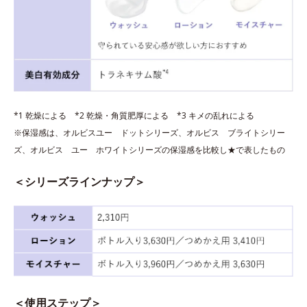
*1 乾燥による *2 乾燥・角質肥厚による *3 キメの乱れによる
※保湿感は、オルビスユー ドットシリーズ、オルビス ブライトシリー
ズ、オルビス ユー ホワイトシリーズの保湿感を比較し★で表したもの
＜シリーズラインナップ＞
＜使用ステップ＞