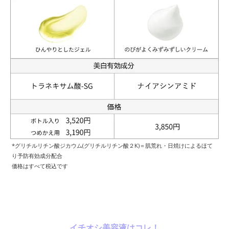
*グリチルリチン酸ジカウム(グリチルリチン酸２K)＝肌荒れ・日焼けによるほて
り予防有効成分配合
価格はすべて税込です
イチオシ美容液はコレ！