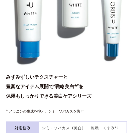
みずみずしいテクスチャーと
豊富なアイテム展開で“戦略美白*”を
保湿もしっかりできる美白ケアシリーズ
* メラニンの生成を抑え、シミ・ソバカスを防ぐ