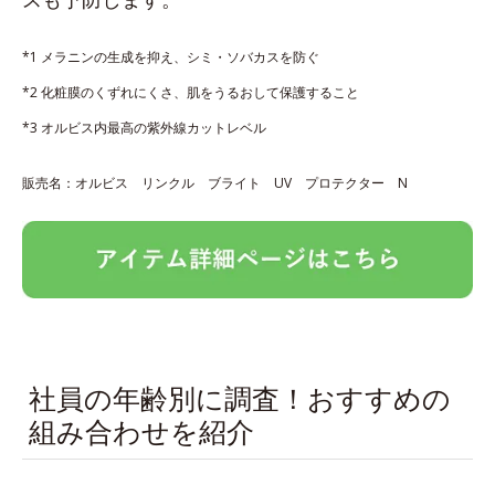
*1 メラニンの生成を抑え、シミ・ソバカスを防ぐ
*2 化粧膜のくずれにくさ、肌をうるおして保護すること
*3 オルビス内最高の紫外線カットレベル
販売名：オルビス リンクル ブライト UV プロテクター N
社員の年齢別に調査！おすすめの
組み合わせを紹介