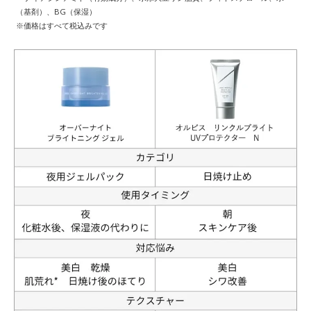
（基剤）、BG（保湿）
※価格はすべて税込みです