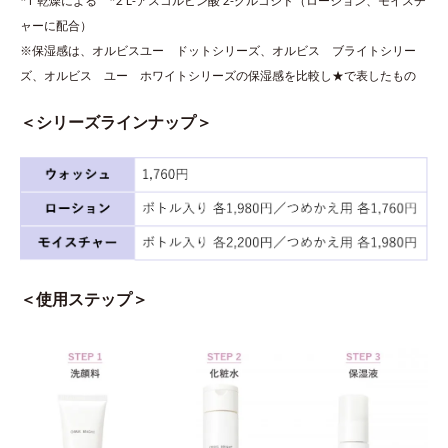
*1 乾燥による *2 L-アスコルビン酸 2-グルコシド（ローション、モイスチ
ャーに配合）
※保湿感は、オルビスユー ドットシリーズ、オルビス ブライトシリー
ズ、オルビス ユー ホワイトシリーズの保湿感を比較し★で表したもの
＜シリーズラインナップ＞
＜使用ステップ＞