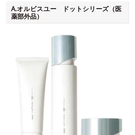
A.オルビスユー ドットシリーズ（医
薬部外品）