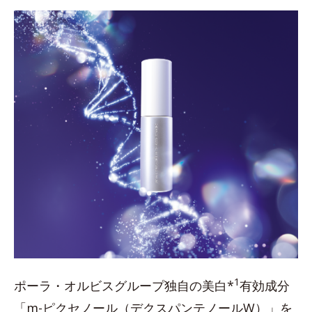
1
ポーラ・オルビスグループ独自の美白*
有効成分
「m-ピクセノール（デクスパンテノールW）」を