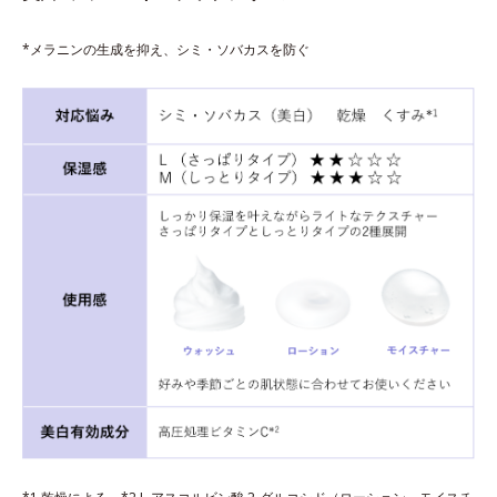
*メラニンの生成を抑え、シミ・ソバカスを防ぐ