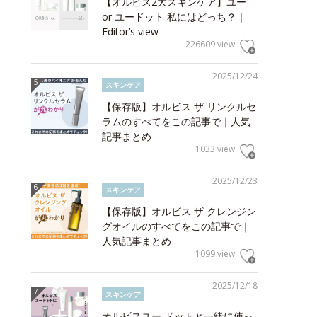
【オルビス2大スキンケア】ユー
or ユードット 私にはどっち？｜
Editor’s view
226609 view
2025/12/24
スキンケア
【保存版】オルビス ザ リンクルセ
ラムのすべてをこの記事で｜人気
記事まとめ
1033 view
2025/12/23
スキンケア
【保存版】オルビス ザ クレンジン
グオイルのすべてをこの記事で｜
人気記事まとめ
1099 view
2025/12/18
スキンケア
オルビスユー ドットと一緒に使っ