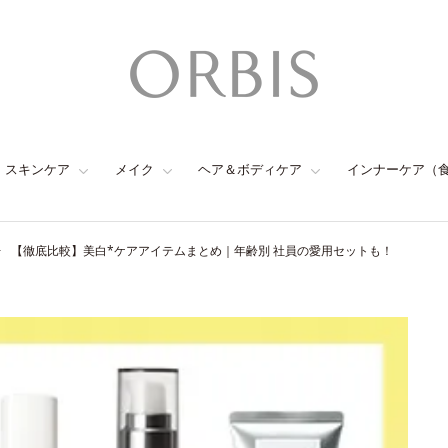
スキンケア
メイク
ヘア＆ボディケア
インナーケア（
【徹底比較】美白*ケアアイテムまとめ｜年齢別 社員の愛用セットも！