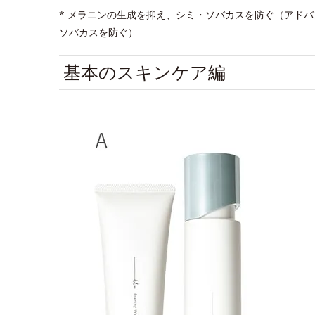
* メラニンの生成を抑え、シミ・ソバカスを防ぐ（アド
ソバカスを防ぐ）
基本のスキンケア編