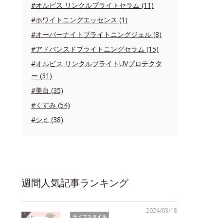
#オルビス リンクルブライトセラム (11)
#ホワイトニングエッセンス (1)
#オーバーナイトブライトニングジェル (8)
#アドバンスドブライトニングセラム (15)
#オルビス リンクルブライトUVプロテクタ
ー (31)
#美白 (35)
#くすみ (54)
#シミ (38)
週間人気記事ランキング
2024/03/18
ライフスタイル