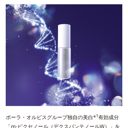
1
ポーラ・オルビスグループ独自の美白*
有効成分
「m-ピクセノール（デクスパンテノールW）」を