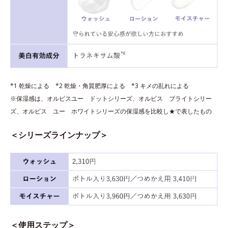
*1 乾燥による *2 乾燥・角質肥厚による *3 キメの乱れによる
※保湿感は、オルビスユー ドットシリーズ、オルビス ブライトシリー
ズ、オルビス ユー ホワイトシリーズの保湿感を比較し★で表したもの
＜シリーズラインナップ＞
＜使用ステップ＞