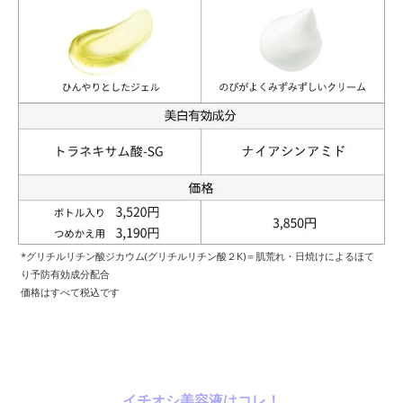
*グリチルリチン酸ジカウム(グリチルリチン酸２K)＝肌荒れ・日焼けによるほて
り予防有効成分配合
価格はすべて税込です
イチオシ美容液はコレ！