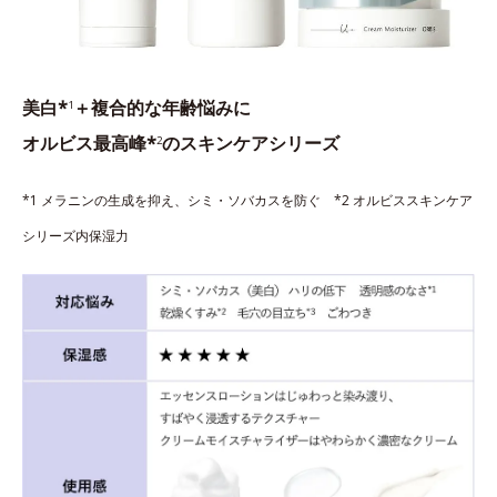
美白*
＋複合的な年齢悩みに
1
オルビス最高峰*
のスキンケアシリーズ
2
*1 メラニンの生成を抑え、シミ・ソバカスを防ぐ *2 オルビススキンケア
シリーズ内保湿力