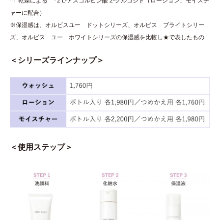
*1 乾燥による *2 L-アスコルビン酸 2-グルコシド（ローション、モイスチ
ャーに配合）
※保湿感は、オルビスユー ドットシリーズ、オルビス ブライトシリー
ズ、オルビス ユー ホワイトシリーズの保湿感を比較し★で表したもの
＜シリーズラインナップ＞
＜使用ステップ＞