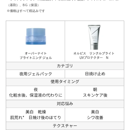
（基剤）、BG（保湿）
※価格はすべて税込みです