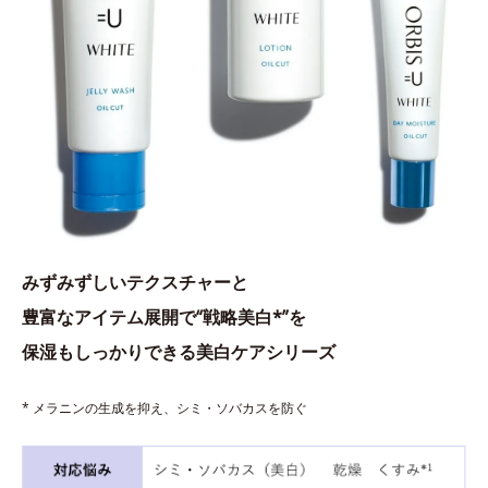
みずみずしいテクスチャーと
豊富なアイテム展開で“戦略美白*”を
保湿もしっかりできる美白ケアシリーズ
* メラニンの生成を抑え、シミ・ソバカスを防ぐ