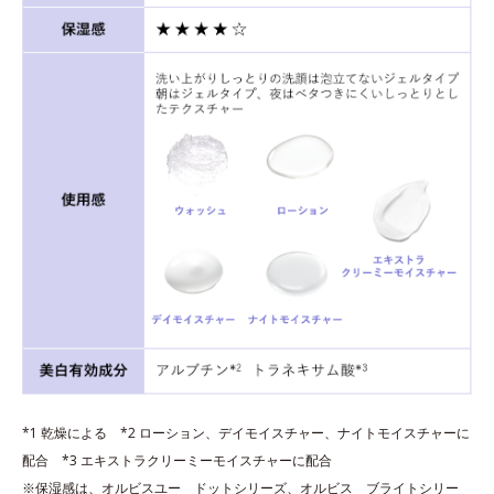
*1 乾燥による *2 ローション、デイモイスチャー、ナイトモイスチャーに
配合 *3 エキストラクリーミーモイスチャーに配合
※保湿感は、オルビスユー ドットシリーズ、オルビス ブライトシリー