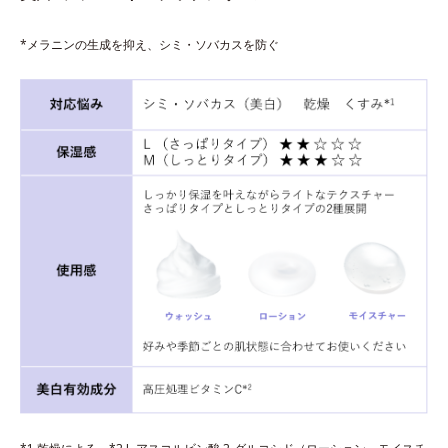
*メラニンの生成を抑え、シミ・ソバカスを防ぐ