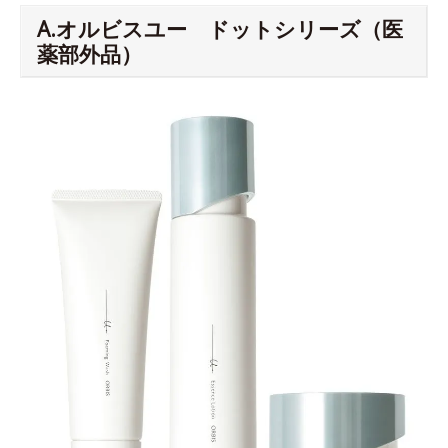
A.オルビスユー ドットシリーズ（医
薬部外品）