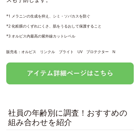
*1 メラニンの生成を抑え、シミ・ソバカスを防ぐ
*2 化粧膜のくずれにくさ、肌をうるおして保護すること
*3 オルビス内最高の紫外線カットレベル
販売名：オルビス リンクル ブライト UV プロテクター N
社員の年齢別に調査！おすすめの
組み合わせを紹介