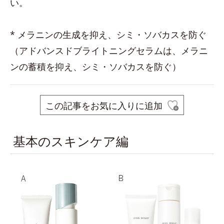
い。
* メラニンの生成を抑え、シミ・ソバカスを防ぐ
（アドバンスドブライトニングセラムは、メラニ
ンの蓄積を抑え、シミ・ソバカスを防ぐ）
この記事をお気に入りに追加
基本のスキンケア編