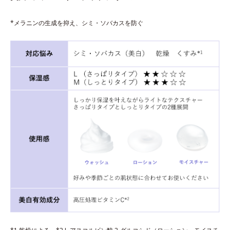
*メラニンの生成を抑え、シミ・ソバカスを防ぐ