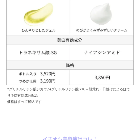
*グリチルリチン酸ジカウム(グリチルリチン酸２K)＝肌荒れ・日焼けによるほて
り予防有効成分配合
価格はすべて税込です
イチオシ美容液はコレ！