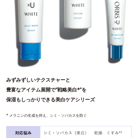
みずみずしいテクスチャーと
豊富なアイテム展開で“戦略美白*”を
保湿もしっかりできる美白ケアシリーズ
* メラニンの生成を抑え、シミ・ソバカスを防ぐ