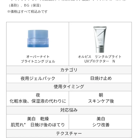
（基剤）、BG（保湿）
※価格はすべて税込みです