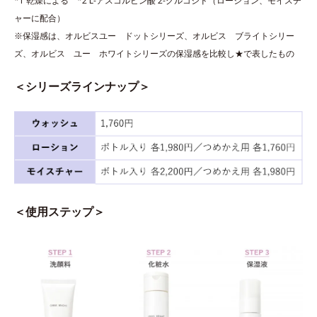
*1 乾燥による *2 L-アスコルビン酸 2-グルコシド（ローション、モイスチ
ャーに配合）
※保湿感は、オルビスユー ドットシリーズ、オルビス ブライトシリー
ズ、オルビス ユー ホワイトシリーズの保湿感を比較し★で表したもの
＜シリーズラインナップ＞
＜使用ステップ＞