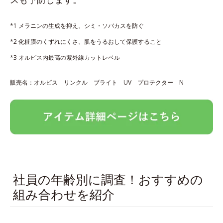
*1 メラニンの生成を抑え、シミ・ソバカスを防ぐ
*2 化粧膜のくずれにくさ、肌をうるおして保護すること
*3 オルビス内最高の紫外線カットレベル
販売名：オルビス リンクル ブライト UV プロテクター N
社員の年齢別に調査！おすすめの
組み合わせを紹介