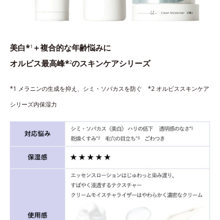
美白*
＋複合的な年齢悩みに
1
オルビス最高峰*
のスキンケアシリーズ
2
*1 メラニンの生成を抑え、シミ・ソバカスを防ぐ *2 オルビススキンケア
シリーズ内保湿力