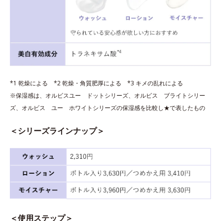
*1 乾燥による *2 乾燥・角質肥厚による *3 キメの乱れによる
※保湿感は、オルビスユー ドットシリーズ、オルビス ブライトシリー
ズ、オルビス ユー ホワイトシリーズの保湿感を比較し★で表したもの
＜シリーズラインナップ＞
＜使用ステップ＞