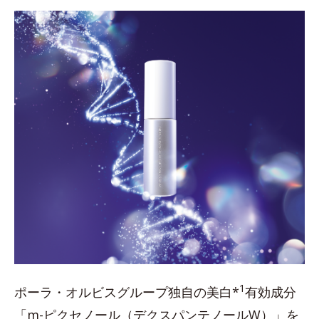
1
ポーラ・オルビスグループ独自の美白*
有効成分
「m-ピクセノール（デクスパンテノールW）」を