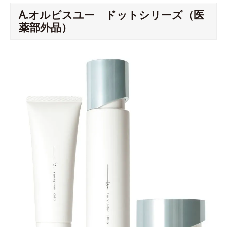
A.オルビスユー ドットシリーズ（医
薬部外品）