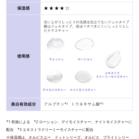
*1 乾燥による *2 ローション、デイモイスチャー、ナイトモイスチャーに
配合 *3 エキストラクリーミーモイスチャーに配合
※保湿感は、オルビスユー ドットシリーズ、オルビス ブライトシリー