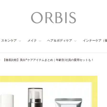
スキンケア
メイク
ヘア＆ボディケア
インナーケア（
【徹底比較】美白*ケアアイテムまとめ｜年齢別 社員の愛用セットも！