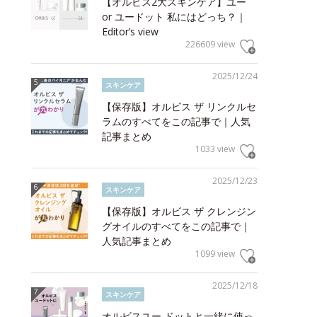
【オルビス2大スキンケア】ユー
or ユードット 私にはどっち？｜
Editor’s view
226609 view
2025/12/24
スキンケア
【保存版】オルビス ザ リンクルセ
ラムのすべてをこの記事で｜人気
記事まとめ
1033 view
2025/12/23
スキンケア
【保存版】オルビス ザ クレンジン
グオイルのすべてをこの記事で｜
人気記事まとめ
1099 view
2025/12/18
スキンケア
オルビスユー ドットと一緒に使っ