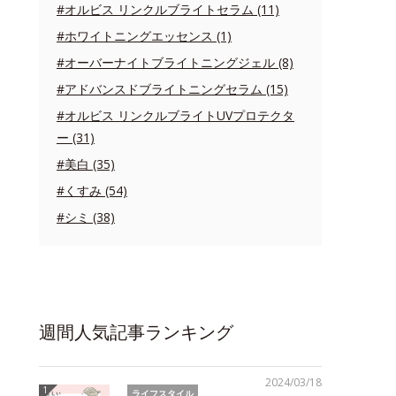
#オルビス リンクルブライトセラム (11)
#ホワイトニングエッセンス (1)
#オーバーナイトブライトニングジェル (8)
#アドバンスドブライトニングセラム (15)
#オルビス リンクルブライトUVプロテクタ
ー (31)
#美白 (35)
#くすみ (54)
#シミ (38)
週間人気記事ランキング
2024/03/18
ライフスタイル