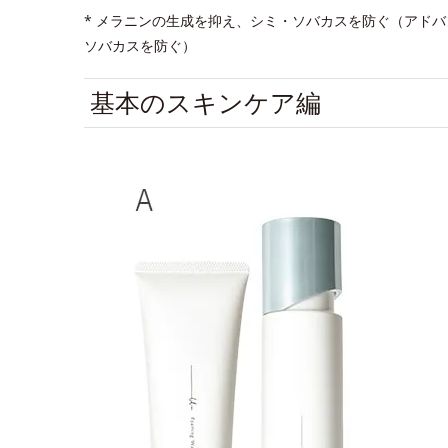
* メラニンの生成を抑え、シミ・ソバカスを防ぐ（アド
ソバカスを防ぐ）
基本のスキンケア編