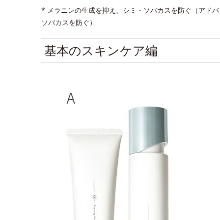
* メラニンの生成を抑え、シミ・ソバカスを防ぐ（アド
ソバカスを防ぐ）
基本のスキンケア編