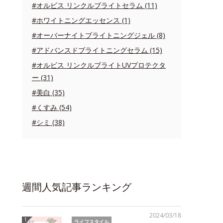
#オルビス リンクルブライトセラム (11)
#ホワイトニングエッセンス (1)
#オーバーナイトブライトニングジェル (8)
#アドバンスドブライトニングセラム (15)
#オルビス リンクルブライトUVプロテクタ
ー (31)
#美白 (35)
#くすみ (54)
#シミ (38)
週間人気記事ランキング
2024/03/18
ライフスタイル