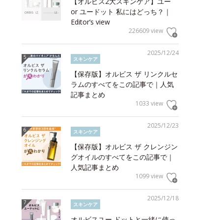
【オルビス2大スキンケア】ユー
or ユードット 私にはどっち？｜
Editor’s view
226609 view
2025/12/24
スキンケア
【保存版】オルビス ザ リンクルセ
ラムのすべてをこの記事で｜人気
記事まとめ
1033 view
2025/12/23
スキンケア
【保存版】オルビス ザ クレンジン
グオイルのすべてをこの記事で｜
人気記事まとめ
1099 view
2025/12/18
スキンケア
オルビスユー ドットと一緒に使っ