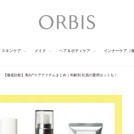
スキンケア
メイク
ヘア＆ボディケア
インナーケア（
【徹底比較】美白*ケアアイテムまとめ｜年齢別 社員の愛用セットも！